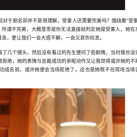
但对于剧名却并不是很理解，受害人还需要完美吗？围绕着“受害
啊。所谓不完美，大概意思是你无法直接就判定她是受害人，她在
着急，更让我们一会大惑不解，一会又哀伤叹息。
看了几个镜头，然后没有看过的先生便问了些剧情，当时我也没
敢拒绝，她的表情与总裁成功的亲昵动作又让我觉得或许她的不
功成名就，或许她便会当场拒绝了。这也是她既不在现场当场