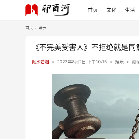
首页
文化
生活
首页
娱乐
《不完美受害人》不拒绝就是同
似水若烟
•
2023年8月2日 下午10:15
•
娱乐
•
阅读