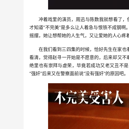
冲着戏里的演员，周迅与陈数我就想看了，
才知道“不完美”是多么让人着急与恨铁不成钢
摇摆，她让想帮她的人生气，又让爱她的人心疼
在我们看到三四集的时候，恰好先生在家也
看清，觉得赵寻一开始是不愿意的，后来却又不
绝里也有崇拜与虚荣，毕竟若成功又老又丑不是
“强奸”后来又在警察面前说“没有强奸”的原因吧。