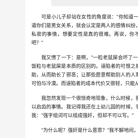
可是小儿子却站在女性的角度说：“你知道
道你们是男女关系，就会认定是两人的感情纠纷
私密的事情，想要定性是真的很难。再说，你
吧？”
我又愣了一下：是啊，“一粒老鼠屎会坏了
饭粒与老鼠屎是本质的区别的。诬陷者的可恨之
助，从而助长了邪恶；让那些愿意帮助别人的人
可怕与冷漠。而诬陷者的成本代价又很轻，只能
我忽然发现一个很惊奇地现象，什么时候，
以启齿的事情。我记得我还在上幼儿园的时候，
我：“强字组词可以组成强奸，但却不可以写。”
“为什么呢？强奸是什么意思？”我不解地问