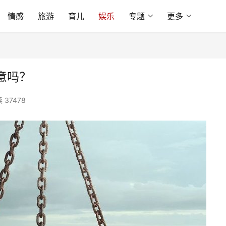
情感
旅游
育儿
娱乐
专题
更多
意吗？
 37478