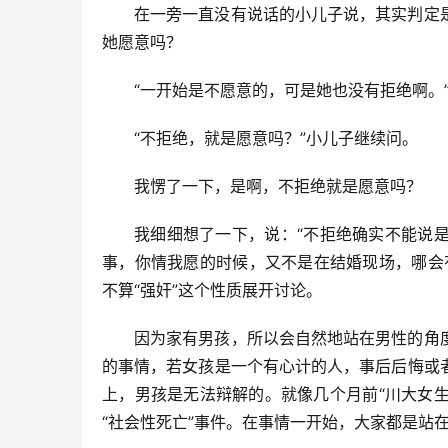
在一旁一直没有说话的小儿子说，其实判定
她愿意吗？
“一开始是不愿意的，可是她也没有拒绝啊。
“不拒绝，就是愿意吗？”小儿子继续问。
我愣了一下，是啊，不拒绝就是愿意吗？
我细细想了一下，说：“不拒绝确实不能说
事，你情我愿的时候，又不是在结婚现场，哪会
不算“强奸”这个性质展开讨论。
因为家有男孩，所以会自然地站在男性的角
的事情，若女孩是一个有心计的人，事后后悔或
上，男孩是无法辩解的。就像几个月前“川大女生
“社会性死亡”事件。在事情一开始，大家都是站