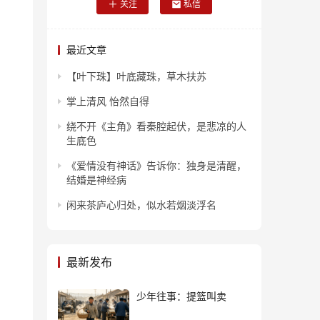
关注
私信
最近文章
【叶下珠】叶底藏珠，草木扶苏
掌上清风 怡然自得
绕不开《主角》看秦腔起伏，是悲凉的人
生底色
《爱情没有神话》告诉你：独身是清醒，
结婚是神经病
闲来茶庐心归处，似水若烟淡浮名
最新发布
少年往事：提篮叫卖