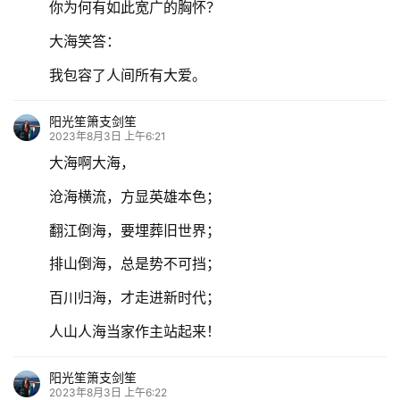
你为何有如此宽广的胸怀？
大海笑答：
我包容了人间所有大爱。
阳光笙箫支剑笙
2023年8月3日 上午6:21
大海啊大海，
沧海横流，方显英雄本色；
翻江倒海，要埋葬旧世界；
排山倒海，总是势不可挡；
百川归海，才走进新时代；
人山人海当家作主站起来！
阳光笙箫支剑笙
2023年8月3日 上午6:22