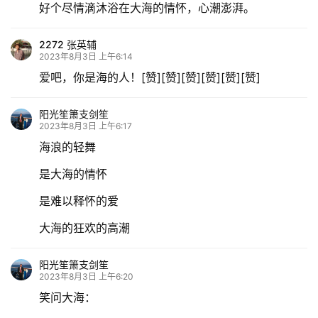
好个尽情滴沐浴在大海的情怀，心潮澎湃。
2272 张英辅
2023年8月3日 上午6:14
爱吧，你是海的人！[赞][赞][赞][赞][赞][赞]
阳光笙箫支剑笙
2023年8月3日 上午6:17
海浪的轻舞
是大海的情怀
是难以释怀的爱
大海的狂欢的高潮
阳光笙箫支剑笙
2023年8月3日 上午6:20
笑问大海：