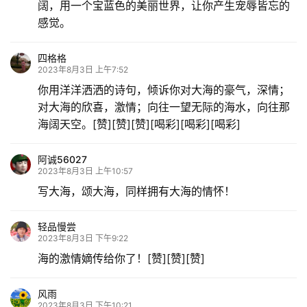
阔，用一个宝蓝色的美丽世界，让你产生宠辱皆忘的
感觉。
四格格
2023年8月3日 上午7:52
你用洋洋洒洒的诗句，倾诉你对大海的豪气，深情；
对大海的欣喜，激情；向往一望无际的海水，向往那
海阔天空。[赞][赞][赞][喝彩][喝彩][喝彩]
阿诚56027
2023年8月3日 上午10:57
写大海，颂大海，同样拥有大海的情怀！
轻品慢尝
2023年8月3日 下午9:22
海的激情嫡传给你了！[赞][赞][赞]
风雨
2023年8月3日 下午10:21