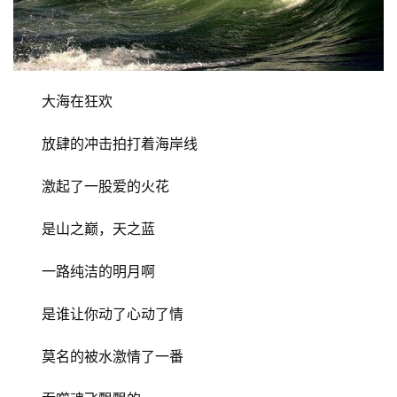
大海在狂欢
放肆的冲击拍打着海岸线
激起了一股爱的火花
是山之巅，天之蓝
一路纯洁的明月啊
是谁让你动了心动了情
莫名的被水激情了一番