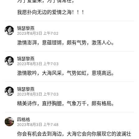
为了爱重来，为了情常在，
我愿扑向无边的爱情之海！！！
锦瑟黎燕
2023年8月3日 上午7:02
激情澎湃，意蕴铿锵，颇有气势，激荡人心。
锦瑟黎燕
2023年8月3日 上午7:03
激情歌吟，大海风采，气势如虹，意境高远。
锦瑟黎燕
2023年8月3日 上午7:03
精美诗作，直抒胸臆，气象万千，颇有格局。
四格格
2023年8月3日 上午7:48
你会有机会去到海边，大海它会向你展现它的波澜壮