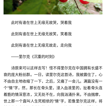
此时有谁在世上无缘无故哭，哭着我
此刻有谁在世上无缘无故笑，笑着我
此刻有谁在世上无缘无故走，走向我
——里尔克《沉重的时刻》
诗原来可以这样去写！怪不得里尔克在中国拥有长盛不
衰的庞大粉丝群。一日，读里尔克这首诗，我被震住了，心
不由自主地收缩了一下，之后，又痛了一会儿。满篇没有一
个“情”字，然，那长在骨头里，浸入血液里的，扯着骨头连
着筋的情深意浓，又无处不在，向我汹涌扑来。不由揣摩，
世上那一个直叫人生死相依的“情”字，若像里尔克这样，将