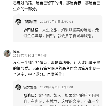
己走过的路，是自己留下的情；那是青春，那是自己
生命的一部分。
锦瑟黎燕
2023年7月31日 上午7:04
@四格格
：
人生之旅，如果以坚实的足迹，走
过金色年华，回望，就会多了自足与欣慰。
诚厚
2023年7月30日 下午4:45
没有一个情字的情诗，那是真功夫，让人读出骨子里
的情与爱。记得有篇写喝酒的高考作文通篇没出现一
个酒字，得了满分。再赏美作！
锦瑟黎燕
2023年7月31日 上午7:08
@诚厚
：
文字啊，如人，如果文字的后面有内
容，有内涵，有境界，这样的文字，不说一个