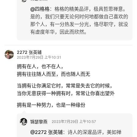
@四格格
：
格格的精美品评，极具哲思禅意。
是的，我们只要无论何时何地都做自己喜欢的
那个人，有一分热发一分光，恪尽职守，就没
有虚度年华，因此而欣然。
2272 张英辅
2023年7月29日 上午10:31
拥有在人，也不在人，
拥有往往随人而至，而也随人而无
当拥有让你满足它时，常常是失去它的时候，
当你无意获得一种拥有时，常常让你喜出望外
拥有是一种努力，也是一种缘份
锦瑟黎燕
2023年7月29日 上午10:57
@2272 张英辅
：
诗人的深邃品评，美如禅