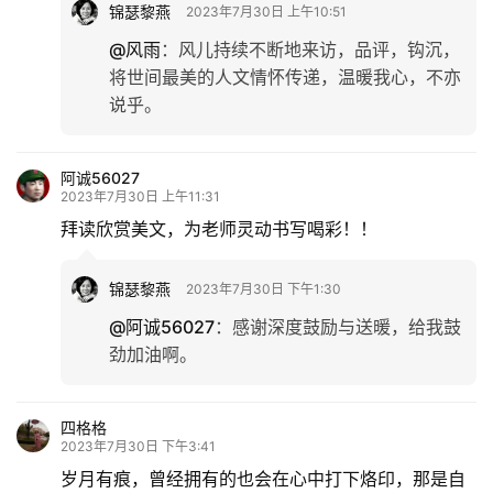
锦瑟黎燕
2023年7月30日 上午10:51
@风雨
：
风儿持续不断地来访，品评，钩沉，
将世间最美的人文情怀传递，温暖我心，不亦
说乎。
阿诚56027
2023年7月30日 上午11:31
拜读欣赏美文，为老师灵动书写喝彩！！
锦瑟黎燕
2023年7月30日 下午1:30
@阿诚56027
：
感谢深度鼓励与送暖，给我鼓
劲加油啊。
四格格
2023年7月30日 下午3:41
岁月有痕，曾经拥有的也会在心中打下烙印，那是自