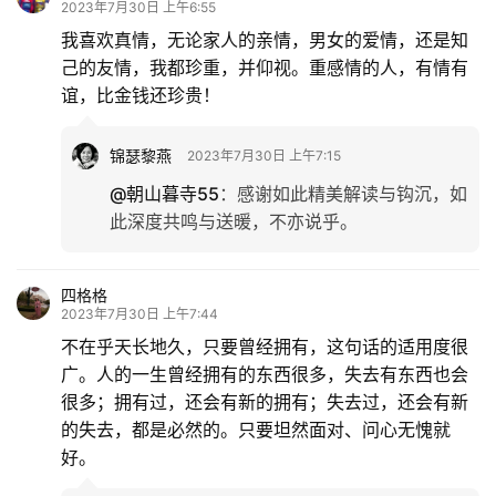
2023年7月30日 上午6:55
我喜欢真情，无论家人的亲情，男女的爱情，还是知
己的友情，我都珍重，并仰视。重感情的人，有情有
谊，比金钱还珍贵！
锦瑟黎燕
2023年7月30日 上午7:15
@朝山暮寺55
：
感谢如此精美解读与钩沉，如
此深度共鸣与送暖，不亦说乎。
四格格
2023年7月30日 上午7:44
不在乎天长地久，只要曾经拥有，这句话的适用度很
广。人的一生曾经拥有的东西很多，失去有东西也会
很多；拥有过，还会有新的拥有；失去过，还会有新
的失去，都是必然的。只要坦然面对、问心无愧就
好。