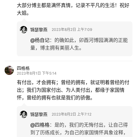
大部分博主都是满怀真情，记录不平凡的生活！祝好
大姐。
锦瑟黎燕
2023年8月2日 上午7:09
@杨自记
：
的确如此，卯酉河博园满满的正能
量，博主拥有美丽人生。
四格格
2023年8月1日 下午5:14
有付出，才会拥有；曾经的拥有，就证明着曾经的付
出；我们为国家付出、为人类付出，都缘于家国情
怀，曾经的拥有也就是我们的骄傲。
锦瑟黎燕
2023年8月2日 上午7:12
@四格格
：
是的，我们的无悔付出，让自己得
到了历练成长，为自己的家国情怀具象诠释，