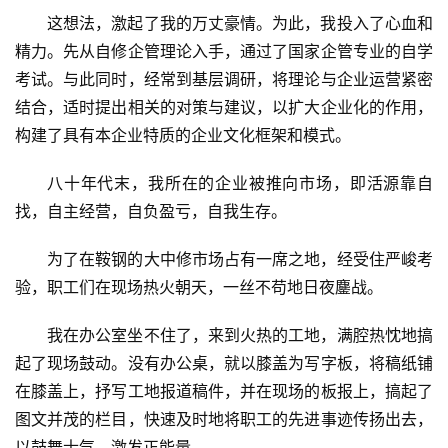
这想法，激起了我的万丈豪情。为此，我投入了心血和
精力。先从自修企管理论入手，通过了国家企管专业的自学
考试。与此同时，经常到基层调研，将理论与企业运营紧密
结合，适时提出相关的对策与建议，以扩大企业化的作用，
构建了具有本企业特质的企业文化框架和模式。
八十年代末，我所在的企业被推向市场，即活源靠自
找，自主经营，自负盈亏，自我生存。
为了在鞍钢的大中修市场占有一席之地，经受住严峻考
验，职工们在现场热火朝天，一丝不苟地日夜鏖战。
我在办公室坐不住了，来到火热的工地，满腔热忱地搞
起了现场鼓动。没有办公桌，就以膝盖为写字板，将稿纸铺
在膝盖上，抒写工地报道稿件，并在现场的板报上，搞起了
图文并茂的栏目，快速及时地将职工的先进事迹传扬出去，
以鼓舞士气，激发正能量。