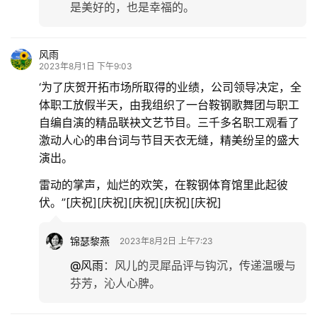
是美好的，也是幸福的。
风雨
2023年8月1日 下午9:03
‘为了庆贺开拓市场所取得的业绩，公司领导决定，全
体职工放假半天，由我组织了一台鞍钢歌舞团与职工
自编自演的精品联袂文艺节目。三千多名职工观看了
激动人心的串台词与节目天衣无缝，精美纷呈的盛大
演出。
雷动的掌声，灿烂的欢笑，在鞍钢体育馆里此起彼
伏。”[庆祝][庆祝][庆祝][庆祝][庆祝]
锦瑟黎燕
2023年8月2日 上午7:23
@风雨
：
风儿的灵犀品评与钩沉，传递温暖与
芬芳，沁人心脾。