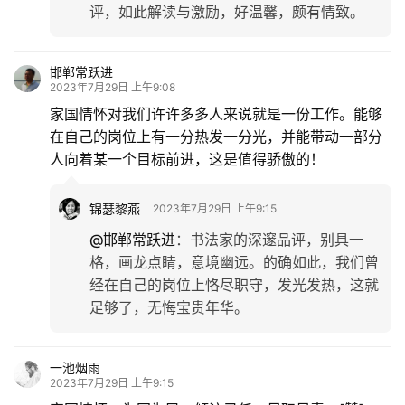
评，如此解读与激励，好温馨，颇有情致。
邯郸常跃进
2023年7月29日 上午9:08
家国情怀对我们许许多多人来说就是一份工作。能够
在自己的岗位上有一分热发一分光，并能带动一部分
人向着某一个目标前进，这是值得骄傲的！
锦瑟黎燕
2023年7月29日 上午9:15
@邯郸常跃进
：
书法家的深邃品评，别具一
格，画龙点睛，意境幽远。的确如此，我们曾
经在自己的岗位上恪尽职守，发光发热，这就
足够了，无悔宝贵年华。
一池烟雨
2023年7月29日 上午9:15