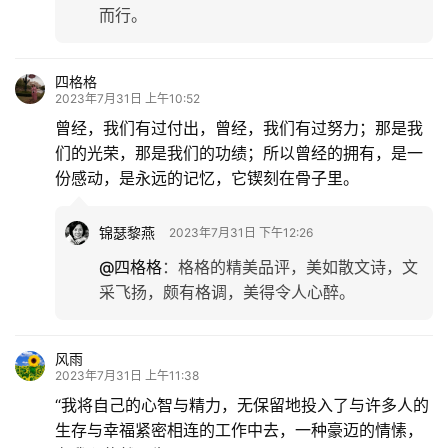
而行。
四格格
2023年7月31日 上午10:52
曾经，我们有过付出，曾经，我们有过努力；那是我
们的光荣，那是我们的功绩；所以曾经的拥有，是一
份感动，是永远的记忆，它锲刻在骨子里。
锦瑟黎燕
2023年7月31日 下午12:26
@四格格
：
格格的精美品评，美如散文诗，文
采飞扬，颇有格调，美得令人心醉。
风雨
2023年7月31日 上午11:38
“我将自己的心智与精力，无保留地投入了与许多人的
生存与幸福紧密相连的工作中去，一种豪迈的情愫，