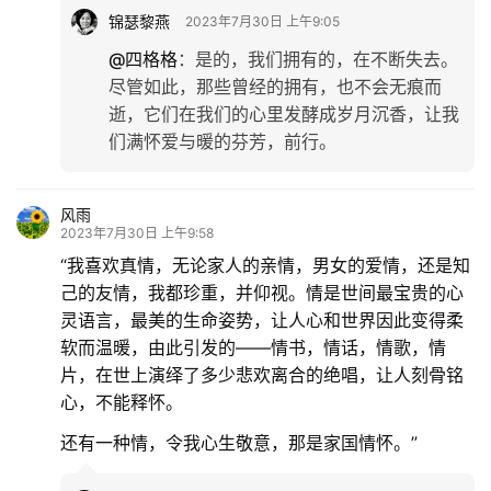
锦瑟黎燕
2023年7月30日 上午9:05
@四格格
：
是的，我们拥有的，在不断失去。
尽管如此，那些曾经的拥有，也不会无痕而
逝，它们在我们的心里发酵成岁月沉香，让我
们满怀爱与暖的芬芳，前行。
风雨
2023年7月30日 上午9:58
“我喜欢真情，无论家人的亲情，男女的爱情，还是知
己的友情，我都珍重，并仰视。情是世间最宝贵的心
灵语言，最美的生命姿势，让人心和世界因此变得柔
软而温暖，由此引发的——情书，情话，情歌，情
片，在世上演绎了多少悲欢离合的绝唱，让人刻骨铭
心，不能释怀。
还有一种情，令我心生敬意，那是家国情怀。”