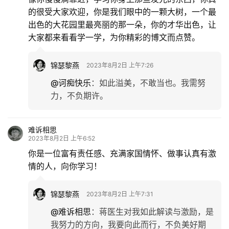
的很受大家欢迎，你是我们眼中的一颗大树，一个最
出色的大花园里最亮丽的那一朵，你的才华出色，让
大家都来看看学一学，为你精彩的博文而点赞。
锦瑟黎燕
2023年8月2日 上午7:26
@诃痴快乐
：
如此溢美，不敢当也。我需努
力，不负期许。
难诉相思
2023年8月2日 上午6:52
你是一位富有责任感、充满家国情怀、做事认真有激
情的人，向你学习！
锦瑟黎燕
2023年8月2日 上午7:31
@难诉相思
：
蒋医生对我如此解读与激励，是
我努力的方向，我要向此而行，不负美好期