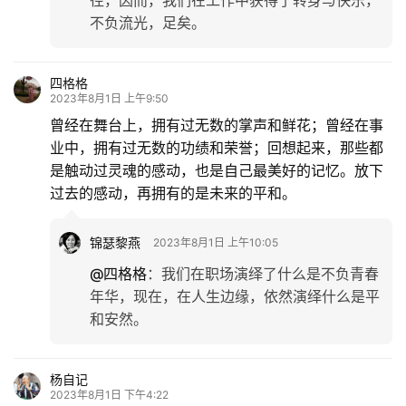
径，因而，我们在工作中获得了转身与快乐，
不负流光，足矣。
四格格
2023年8月1日 上午9:50
曾经在舞台上，拥有过无数的掌声和鲜花；曾经在事
业中，拥有过无数的功绩和荣誉；回想起来，那些都
是触动过灵魂的感动，也是自己最美好的记忆。放下
过去的感动，再拥有的是未来的平和。
锦瑟黎燕
2023年8月1日 上午10:05
@四格格
：
我们在职场演绎了什么是不负青春
年华，现在，在人生边缘，依然演绎什么是平
和安然。
杨自记
2023年8月1日 下午4:22