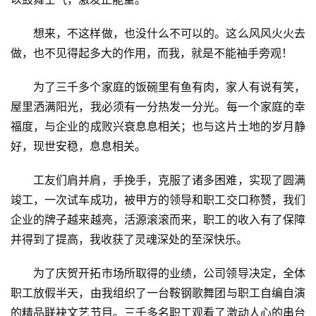
想来，不这样做，也没什么不可以的。这么风风火火去
做，也不见得起多大的作用，而我，就是不能袖手旁观！
为了三千多个家庭的饭碗里有鱼有肉，家人有说有笑，
屋里洒满阳光，我必须有一分热发一分光。每一个家庭的幸
福度，与企业的成败兴衰息息相关；也与这片土地的岁月静
好，现世安稳，息息相关。
工友们肩并肩，手挽手，克服了诸多困难，实现了圆满
竣工，一次试车成功，被甲方的领导和职工交口称赞，我们
企业的牌子越来越亮，活源滚滚而来，职工的收入有了保障
并得到了提高，我收获了灵魂深处的至深快乐。
为了庆贺开拓市场所取得的业绩，公司领导决定，全体
职工放假半天，由我组织了一台鞍钢歌舞团与职工自编自演
的精品联袂文艺节目。三千多名职工观看了激动人心的串台