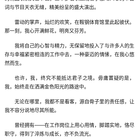
词与节目天衣无缝，精美纷呈的盛大演出。
雷动的掌声，灿烂的欢笑，在鞍钢体育馆里此起彼伏。
那一刻，我心开满鲜花，明亮又芬芳。
我将自己的心智与精力，无保留地投入了与许多人的生
存与幸福紧密相连的工作中去，一种豪迈的情愫，在我心悠
然而生。
也许，我，终究不能抵达君子之境。毋庸置疑的是，
我，始终走在洒满金色阳光的路途中。
无论在哪里，我都不是看客，源自骨子里的责任感，让
我不容分说地尽其所能。
曾经拥有——在工作岗位上用心用情，脚踏实地，恪尽
职守，得到了淬炼与成长，亦不负流光。