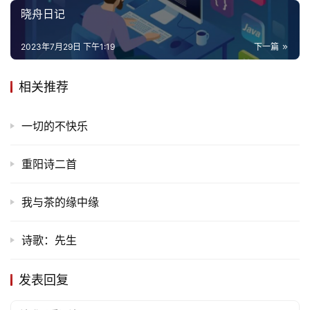
晓舟日记
2023年7月29日 下午1:19
下一篇
相关推荐
一切的不快乐
重阳诗二首
我与茶的缘中缘
诗歌：先生
发表回复