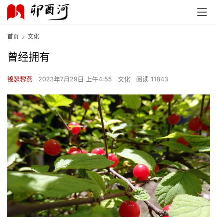
首页
文化
曾经拥有
锦瑟黎燕
2023年7月29日 上午4:55
文化
阅读 11843