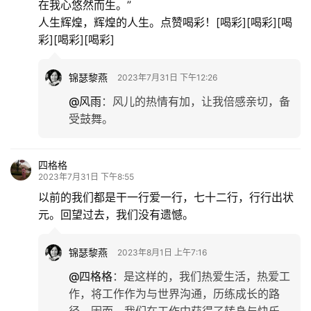
在我心悠然而生。”
人生辉煌，辉煌的人生。点赞喝彩！[喝彩][喝彩][喝
彩][喝彩][喝彩]
锦瑟黎燕
2023年7月31日 下午12:26
@风雨
：
风儿的热情有加，让我倍感亲切，备
受鼓舞。
四格格
2023年7月31日 下午8:55
以前的我们都是干一行爱一行，七十二行，行行出状
元。回望过去，我们没有遗憾。
锦瑟黎燕
2023年8月1日 上午7:16
@四格格
：
是这样的，我们热爱生活，热爱工
作，将工作作为与世界沟通，历练成长的路