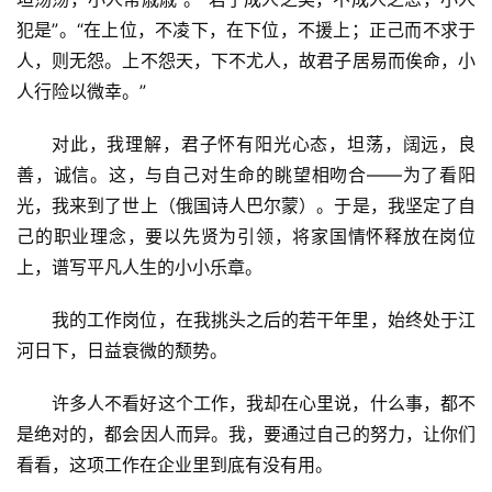
犯是”。“在上位，不凌下，在下位，不援上；正己而不求于
人，则无怨。上不怨天，下不尤人，故君子居易而俟命，小
人行险以微幸。”
对此，我理解，君子怀有阳光心态，坦荡，阔远，良
善，诚信。这，与自己对生命的眺望相吻合——为了看阳
光，我来到了世上（俄国诗人巴尔蒙）。于是，我坚定了自
己的职业理念，要以先贤为引领，将家国情怀释放在岗位
上，谱写平凡人生的小小乐章。
我的工作岗位，在我挑头之后的若干年里，始终处于江
河日下，日益衰微的颓势。
许多人不看好这个工作，我却在心里说，什么事，都不
是绝对的，都会因人而异。我，要通过自己的努力，让你们
看看，这项工作在企业里到底有没有用。