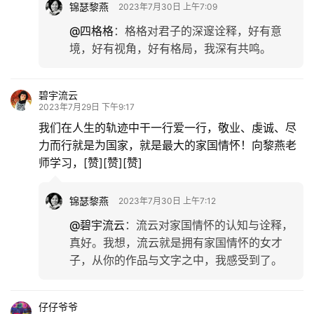
锦瑟黎燕
2023年7月30日 上午7:09
@四格格
：
格格对君子的深邃诠释，好有意
境，好有视角，好有格局，我深有共鸣。
碧宇流云
2023年7月29日 下午9:17
我们在人生的轨迹中干一行爱一行，敬业、虔诚、尽
力而行就是为国家，就是最大的家国情怀！向黎燕老
师学习，[赞][赞][赞]
锦瑟黎燕
2023年7月30日 上午7:12
@碧宇流云
：
流云对家国情怀的认知与诠释，
真好。我想，流云就是拥有家国情怀的女才
子，从你的作品与文字之中，我感受到了。
仔仔爷爷