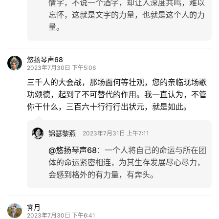
情字，不说一个酒字，却让人深度共鸣，难以
忘怀，这就是文字的力量，也就是这个人的力
量。
悠扬琴声68
2023年7月30日 下午5:06
三千人的大会战，那场面何等壮观，您的亲临现场歌
功颂德，起到了不可替代的作用。我一直认为，不管
你干什么，三百六十行行行出状元，就是如此。
锦瑟黎燕
2023年7月31日 上午7:11
@悠扬琴声68
：
一个人将自己的命运与所在团
体的命运紧密相连，为其生存发展尽心尽力，
会感到格外的有力量，有奔头。
霁月
2023年7月30日 下午6:41