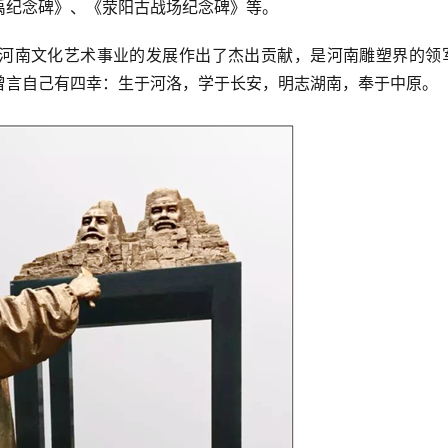
禹纪念碑》、《荥阳古战场纪念碑》等。
河南文化艺术事业的发展作出了杰出贡献，是河南雕塑界的领
曾言自己有四幸：生于河洛，学于长安，明志湖南，奉于中原。