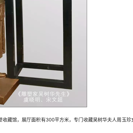
塑收藏馆，展厅面积有300平方米，专门收藏吴树华夫人周玉珍