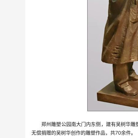
郑州雕塑公园南大门内东侧，建有吴树华雕
无偿捐赠的吴树华创作的雕塑作品，共70余件。