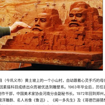
县（今巩义市）黄土坡上的一个小山村，自幼跟着心灵手巧的母
因素描科目成绩出众而被优选到雕塑系。1963年毕业后，历任
作干部，中国美术家协会河南分会副秘书长。1972年回到郑州
馆浮雕群、名人肖像《鲁迅》、《闻一多先生》及《哥德巴赫猜