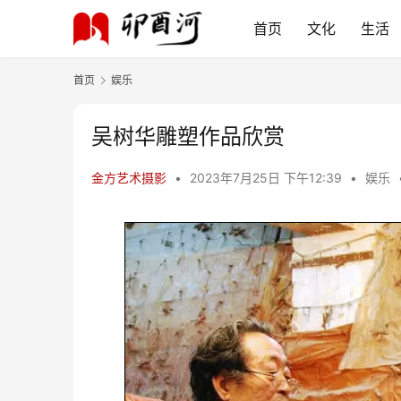
首页
文化
生活
首页
娱乐
吴树华雕塑作品欣赏
金方艺术摄影
•
2023年7月25日 下午12:39
•
娱乐