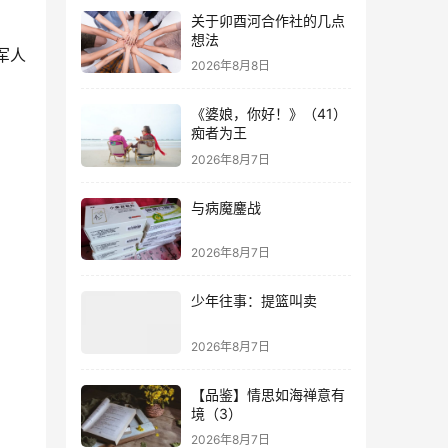
关于卯酉河合作社的几点
想法
军人
2026年8月8日
《婆娘，你好！》（41）
痴者为王
2026年8月7日
与病魔鏖战
2026年8月7日
少年往事：提篮叫卖
2026年8月7日
【品鉴】情思如海禅意有
境（3）
2026年8月7日