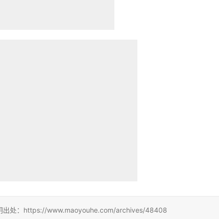
://www.maoyouhe.com/archives/48408