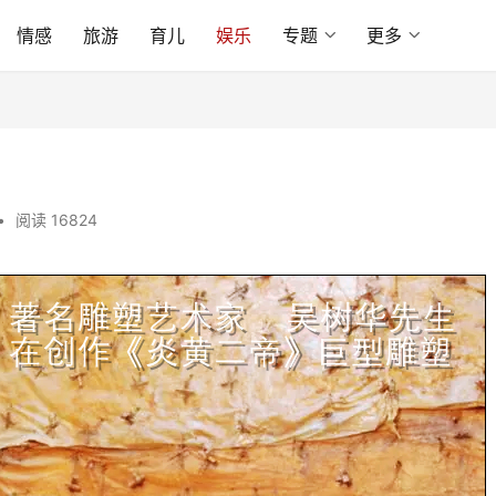
情感
旅游
育儿
娱乐
专题
更多
•
阅读 16824