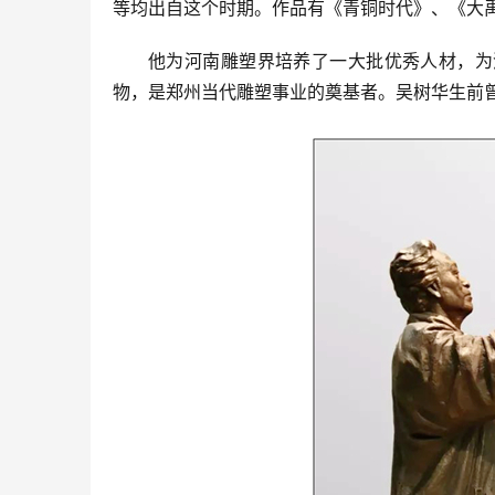
等均出自这个时期。作品有《青铜时代》、《大
他为河南雕塑界培养了一大批优秀人材，为
物，是郑州当代雕塑事业的奠基者。吴树华生前