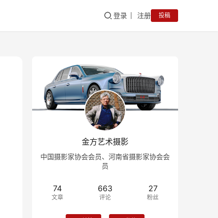
登录
注册
投稿
金方艺术摄影
中国摄影家协会会员、河南省摄影家协会会
员
74
663
27
文章
评论
粉丝