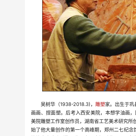
吴树华（1938-2018.3)，
雕塑
家。出生于巩
画画、捏面塑。后考入西安美院，本想学油画，
美院雕塑工作室创作员，湖南省工艺美术研究所创
始了他大量创作的第一个高峰期，郑州二七纪念