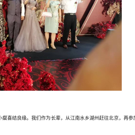
小粲喜结良缘。我们作为长辈，从江南水乡湖州赶往北京，再参