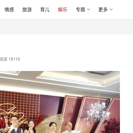
情感
旅游
育儿
娱乐
专题
更多
阅读 18119