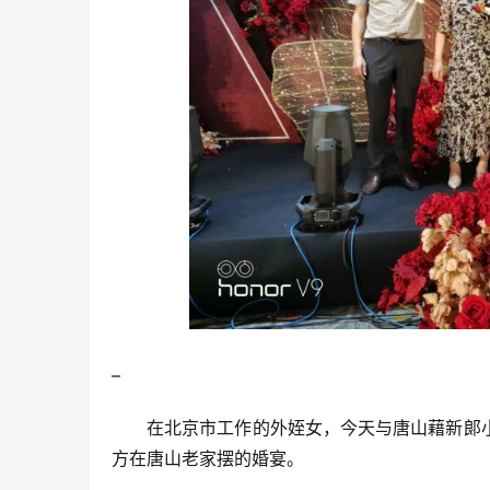
–
在北京市工作的外姪女，今天与唐山藉新郎
方在唐山老家摆的婚宴。