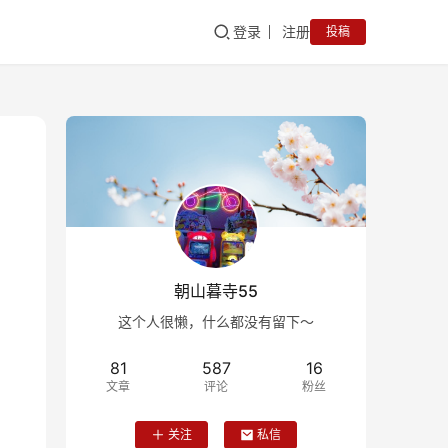
登录
注册
投稿
朝山暮寺55
这个人很懒，什么都没有留下～
81
587
16
文章
评论
粉丝
关注
私信