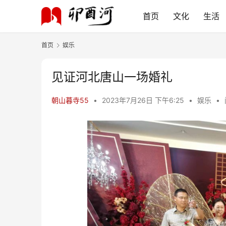
首页
文化
生活
首页
娱乐
见证河北唐山一场婚礼
朝山暮寺55
•
2023年7月26日 下午6:25
•
娱乐
•