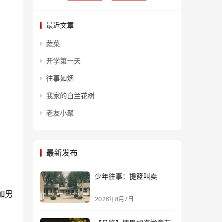
最近文章
蔬菜
开学第一天
往事如烟
我家的白兰花树
老友小聚
最新发布
少年往事：提篮叫卖
加男
2026年8月7日