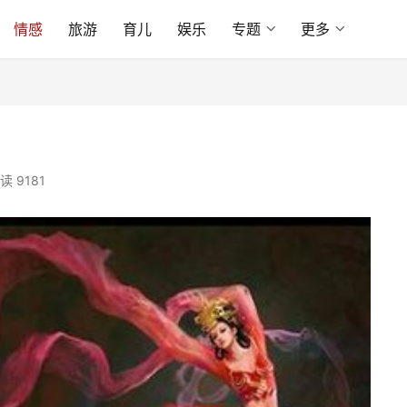
情感
旅游
育儿
娱乐
专题
更多
读 9181