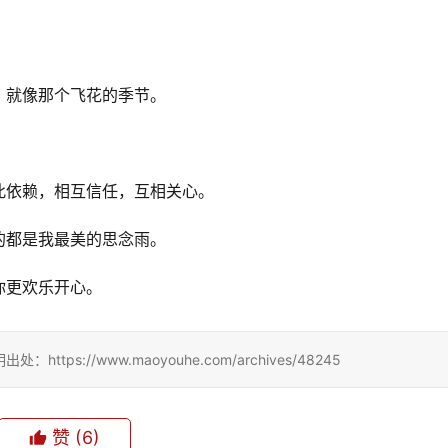
，就像那个飞花的季节。
此依赖，相互信任，互相关心。
的都是我最美的思念雨。
你更欢乐开心。
://www.maoyouhe.com/archives/48245
赞
(6)