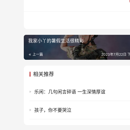
我家小丫的暑假生活很精彩
上一篇
2023年7月22日 下
相关推荐
乐闲：几句闲言碎语 一生深情厚谊
孩子，你不要哭泣