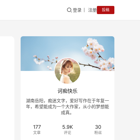
登录
注册
投稿
诃痴快乐
湖南岳阳，痴迷文字，爱好写作在于年复一
年，希望能成为一个大作家，从小的梦想能
成真。
177
5.9K
30
文章
评论
粉丝