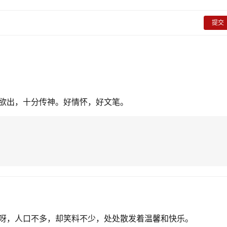
提交
欲出，十分传神。好情怀，好文笔。
呀，人口不多，却笑料不少，处处散发着温馨和快乐。