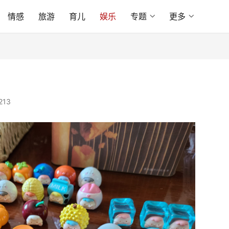
情感
旅游
育儿
娱乐
专题
更多
213