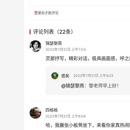
登录
后才能评论
评论列表（22条）
锦瑟黎燕
2023年7月21日 上午7:04
灵犀抒写，精彩对话，极具画面感，呼之
惑矣
2023年7月21日 上午9:23
@锦瑟黎燕
：
黎老师早上好！
四格格
2023年7月21日 上午8:09
哈，我搬张小板凳坐下，来看你家真热闹