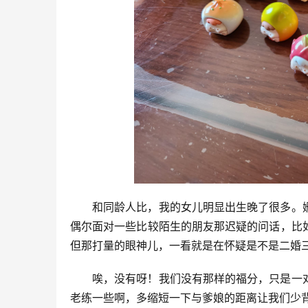
和同龄人比，我的女儿明显出生晚了很多。
偶尔面对一些比较陌生的朋友那迟疑的问话，比
但那打量的眼神儿，一看就是在怀疑是不是二婚
唉，没有呀！我们没有那样的福分，只是一
老练一些啊，多缩短一下与爹娘的距离让我们少