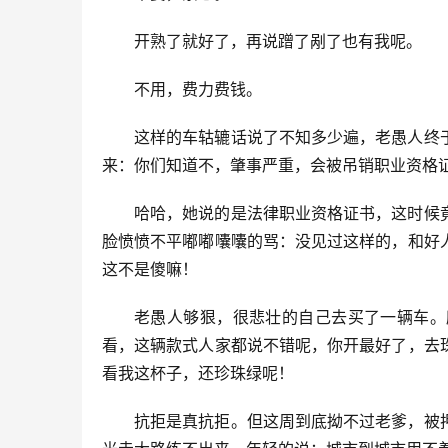
开熟了就好了，再说蹭了剐了也有我呢。
不用，费力费钱。
这样的车轱辘话说了不知多少遍，老愚人终
来：你们知道不，肇事严重，会被吊销职业资格
哈哈，她说的是法律职业资格证书，这时候
脸愤愤不平嘟嘟囔囔的骂：没见过这样的，和好
这不是傻嘛！
老愚人够狠，很悲壮的自己去买了一辆车。
看，这辆款式人家都说不错呢，你开最好了，去
看我这杯子，还珍珠绿呢！
抗拒是真抗拒。但这周到底拗不过老爹，被