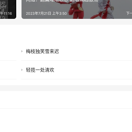
午11:16
2023年7月21日 上午3:50
下
梅枝独笑雪来迟
轻揽一处清欢