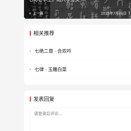
上一篇
2023年7月20日 下
相关推荐
七绝二首 · 合欢吟
七律 · 玉雕白菜
发表回复
请登录后评论...