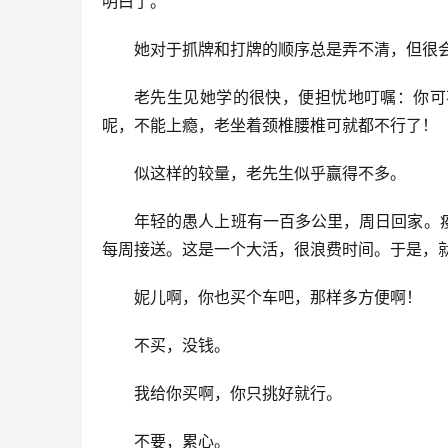
明白了。
她对于抓牌和打牌的顺序总是弄不清，但很
老先生见她学的很快，便担忧地叮嘱：你可
呢，不能上瘾，老坐着颈椎腰椎可就都不行了！
似这样的较量，老先生似乎赢得不多。
年轻的愚人上班有一百多公里，周日回家。
每周接送。这是一个大活，很浪费时间。于是，
妮儿啊，你也买个车吧，那样多方便啊！
不买，没钱。
我给你买啊，你只挑好就行。
不要，累心。