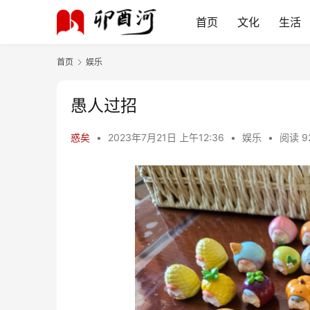
首页
文化
生活
首页
娱乐
愚人过招
惑矣
•
2023年7月21日 上午12:36
•
娱乐
•
阅读 9