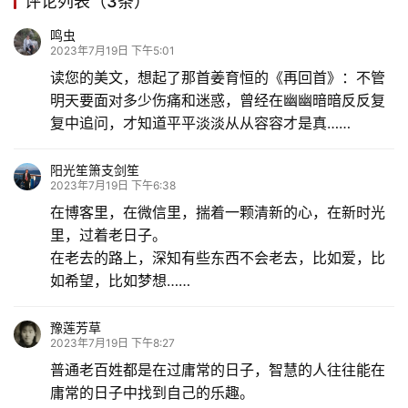
评论列表（3条）
鸣虫
2023年7月19日 下午5:01
读您的美文，想起了那首姜育恒的《再回首》：不管
明天要面对多少伤痛和迷惑，曾经在幽幽暗暗反反复
复中追问，才知道平平淡淡从从容容才是真……
阳光笙箫支剑笙
2023年7月19日 下午6:38
在博客里，在微信里，揣着一颗清新的心，在新时光
里，过着老日子。
在老去的路上，深知有些东西不会老去，比如爱，比
如希望，比如梦想……
豫莲芳草
2023年7月19日 下午8:27
普通老百姓都是在过庸常的日子，智慧的人往往能在
庸常的日子中找到自己的乐趣。