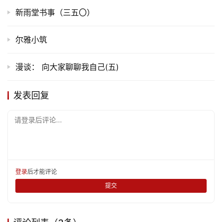
新雨堂书事（三五〇）
尔雅小筑
漫谈： 向大家聊聊我自己(五)
发表回复
请登录后评论...
登录
后才能评论
提交