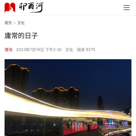
首页
文化
庸常的日子
理洵
2023年7月19日 下午2:30
文化
阅读 8275