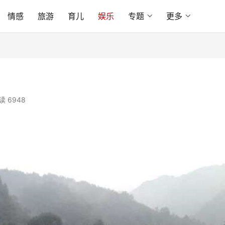
情感
旅游
育儿
娱乐
专题
更多
读 6948