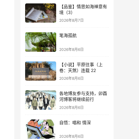
【品鉴】情思如海禅意有
境（3）
2026年8月7日
笔海孤航
2026年8月6日
【小说】平原往事（上
卷：天煞）连载 22
2026年8月6日
各地博友参与支持，卯酉
河博客将继续前行
2026年8月6日
自悟：唱和 情深
2026年8月6日