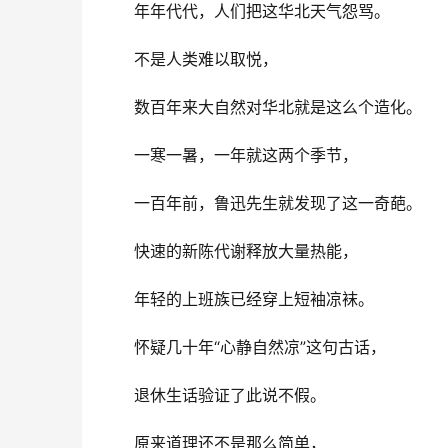
年年代代，人们把这华北天气怨骂。
不是人类难以取悦，
数百年来大自然对华北就是这么个造化。
一寒一暑，一年就这两个季节，
一百年前，鲁迅先生就发现了这一奇葩。
快速的新陈代谢释放大量热能，
年轻的上班族已经穿上短袖凉袜。
怀疑几十年“心静自然凉”这句古话，
退休生话验证了此说不假。
原来道理还不是那么简单，