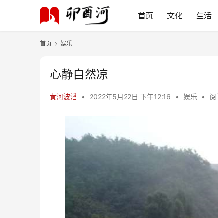
首页
文化
生活
首页
娱乐
心静自然凉
黄河波滔
•
2022年5月22日 下午12:16
•
娱乐
•
阅