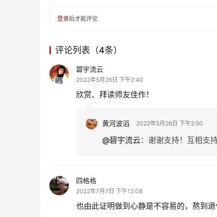
登录
后才能评论
评论列表（4条）
碧宇流云
2022年5月26日 下午2:40
欣赏、拜读师友佳作！
黄河波滔
2022年5月26日 下午2:50
@碧宇流云
：
谢谢支持！互相支
四格格
2022年7月7日 下午12:08
也由此证明做到心静是不容易的，熬到退