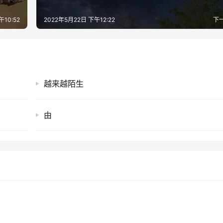
午10:52
2022年5月22日 下午12:22
下
越来越陌生
由