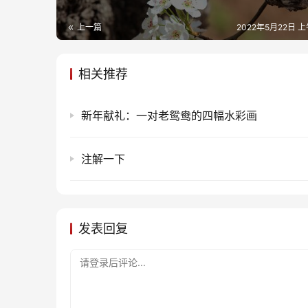
上一篇
2022年5月22日 上
相关推荐
新年献礼：一对老鸳鸯的四幅水彩画
注解一下
发表回复
请登录后评论...