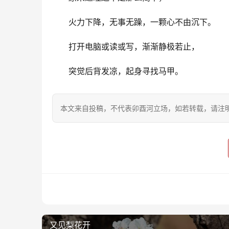
火力下降，无事无躁，一颗心不由沉下。
打开电脑或读或写，渐渐静极若止，
突觉后背发凉，起身寻找马甲。
本文来自投稿，不代表卯酉河立场，如若转载，请注明出处：https
又见梨花开