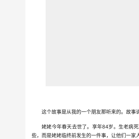
这个故事是从我的一个朋友那听来的。故事
姥姥今年春天去世了。享年84岁。生老病
些，而是姥姥临终前发生的一件事，让他们一家