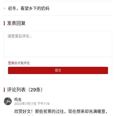
初冬，看望乡下的奶妈
发表回复
请登录后评论...
登录
后才能评论
提交
评论列表（29条）
鸣虫
首
2023年7月17日 下午7:19
页
欣赏好文！那些贫寒的过往，现在想来却充满暖意，