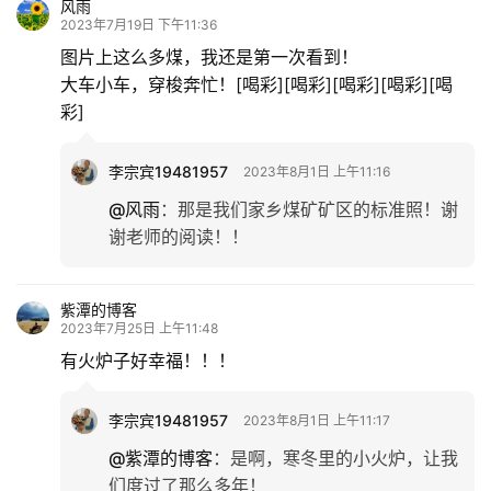
风雨
2023年7月19日 下午11:36
图片上这么多煤，我还是第一次看到！
大车小车，穿梭奔忙！[喝彩][喝彩][喝彩][喝彩][喝
彩]
李宗宾19481957
2023年8月1日 上午11:16
@风雨
：
那是我们家乡煤矿矿区的标准照！谢
谢老师的阅读！！
紫潭的博客
2023年7月25日 上午11:48
有火炉子好幸福！！！
李宗宾19481957
2023年8月1日 上午11:17
@紫潭的博客
：
是啊，寒冬里的小火炉，让我
们度过了那么多年！