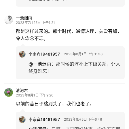
一池烟雨
2023年7月25日 下午1:21
都是这样过来的。那个时代，通情达理，关爱有加，
令人念念不忘。
李宗宾19481957
2023年8月1日 上午11:18
@一池烟雨
：
那时候的淳朴上下级关系，让人
终身难忘！
清河君
2023年8月1日 下午9:26
以前的苦日子熬到头了，我们也老了。
李宗宾19481957
2023年8月5日 下午6:46