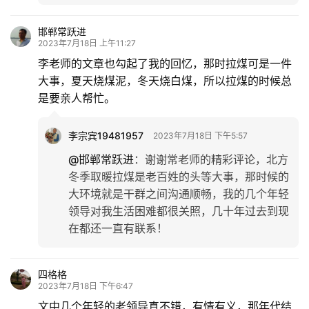
邯郸常跃进
2023年7月18日 上午11:27
李老师的文章也勾起了我的回忆，那时拉煤可是一件
大事，夏天烧煤泥，冬天烧白煤，所以拉煤的时候总
是要亲人帮忙。
李宗宾19481957
2023年7月18日 下午5:57
@邯郸常跃进
：
谢谢常老师的精彩评论，北方
冬季取暖拉煤是老百姓的头等大事，那时候的
大环境就是干群之间沟通顺畅，我的几个年轻
领导对我生活困难都很关照，几十年过去到现
在都还一直有联系！
四格格
2023年7月18日 下午6:47
文中几个年轻的老领导真不错，有情有义，那年代结