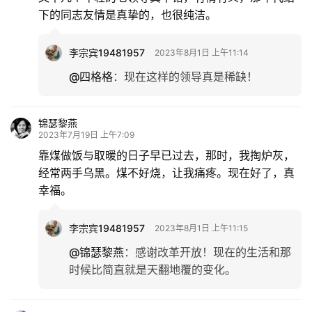
下的同志友情是真挚的，也很纯洁。
李宗宾19481957
2023年8月1日 上午11:14
@四格格
：
现在这样的领导真是稀缺！
锦瑟黎燕
2023年7月19日 上午7:09
靠煤做饭与取暖的日子早已过去，那时，我掏炉灰，
经常两手乌黑。煤不好烧，让我痛疼。现在好了，真
幸福。
李宗宾19481957
2023年8月1日 上午11:15
@锦瑟黎燕
：
感谢改革开放！现在的生活和那
时候比简直就是天翻地覆的变化。