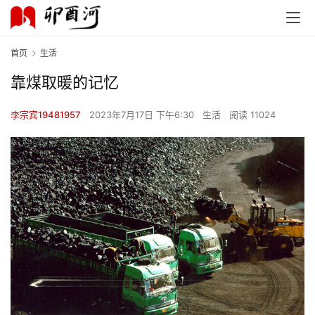
首页
生活
靠煤取暖的记忆
李宗宾19481957
2023年7月17日 下午6:30
生活
阅读 11024