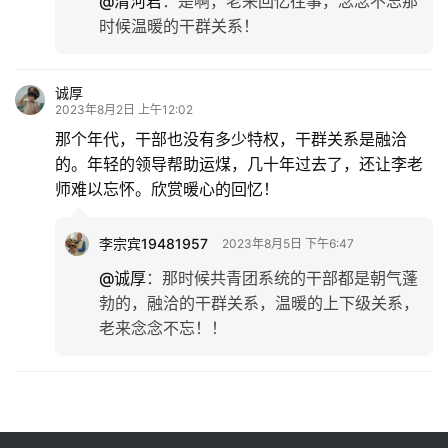
@清河君
：
是啊，老来回忆往事，念念不忘那
时候温暖的干群关系！
诚厚
2023年8月2日 上午12:02
那个年代，干部也没有多少特权，干群关系是融洽
的。年轻的领导帮助运煤，几十年过去了，还让李老
师难以忘怀。欣赏暖心的回忆！
李宗宾19481957
2023年8月5日 下午6:47
@诚厚
：
那时候共青团系统的干部都是朝气蓬
勃的，融洽的干群关系，温暖的上下级关系，
老来念念不忘！！