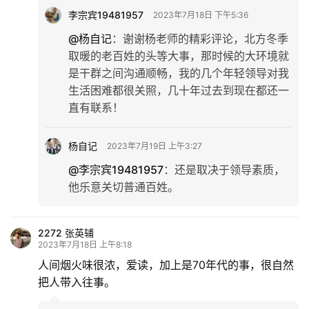
李宗宾19481957
2023年7月18日 下午5:36
@杨自记
：
谢谢杨老师的精彩评论，北方冬季
取暖的老百姓的头等大事，那时候的大环境就
是干群之间沟通顺畅，我的几个年轻领导对我
生活困难都很关照，几十年过去到现在都还一
直有联系！
杨自记
2023年7月19日 上午3:27
@李宗宾19481957
：
还是取决于领导素质，
他乐意关切普通百姓。
2272 张英辅
2023年7月18日 上午8:18
人间烟火味很浓，爱读，加上是70年代的事，很自然
把人带入往事。