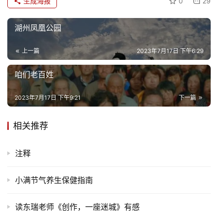
生成海报
0
29
湖州凤凰公园
上一篇
2023年7月17日 下午6:29
咱们老百姓
2023年7月17日 下午9:21
下一篇
相关推荐
注释
小满节气养生保健指南
读东瑞老师《创作，一座迷城》有感