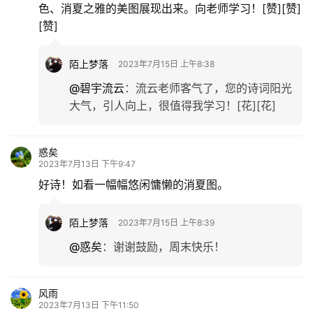
色、消夏之雅的美图展现出来。向老师学习！[赞][赞]
[赞]
陌上梦落
2023年7月15日 上午8:38
@碧宇流云
：
流云老师客气了，您的诗词阳光
大气，引人向上，很值得我学习！[花][花]
惑矣
2023年7月13日 下午9:47
好诗！如看一幅幅悠闲慵懒的消夏图。
陌上梦落
2023年7月15日 上午8:39
@惑矣
：
谢谢鼓励，周末快乐！
风雨
2023年7月13日 下午11:50