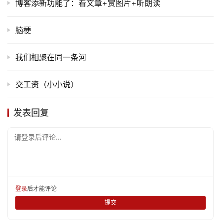
博客添新功能了：看文章+赏图片+听朗读
脑梗
我们相聚在同一条河
交工资（小小说）
发表回复
请登录后评论...
登录
后才能评论
提交