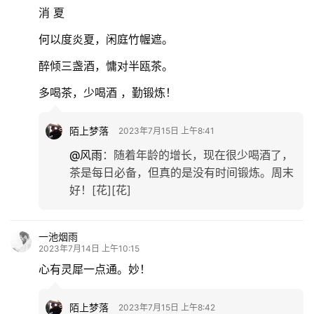
消 夏
何以度炎夏，闲庭竹幄遮。
醉倾三盏酒，慵对半瓯茶。
多喝茶，少喝酒 ，勤锻炼！
陌上梦落
2023年7月15日 上午8:41
@风雨
：
随着年龄的增长，现在很少喝酒了，
茶是每日必备，但真的是没有时间锻炼。周末
好！[花][花]
一池烟雨
2023年7月14日 上午10:15
心有灵犀一点通。妙！
陌上梦落
2023年7月15日 上午8:42