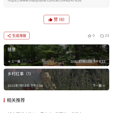
https://www.maoyouhe.com/archives/47626
赞
(6)
生成海报
0
23
随意
上一篇
2023年7月12日 下午8:33
乡村红事（1）
2023年7月13日 下午2:38
下一篇
相关推荐