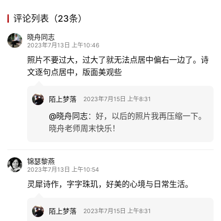
评论列表（23条）
晓舟同志
2023年7月13日 上午10:46
照片不要过大，过大了就无法点居中偏右一边了。诗
文逐句点居中，版面美观些
陌上梦落
2023年7月15日 上午8:31
@晓舟同志
：
好，以后的照片我再压缩一下。
晓舟老师周末快乐！
首
锦瑟黎燕
页
2023年7月13日 上午10:54
灵犀诗作，字字珠玑，好美的心境与日常生活。
文
化
陌上梦落
2023年7月15日 上午8:31