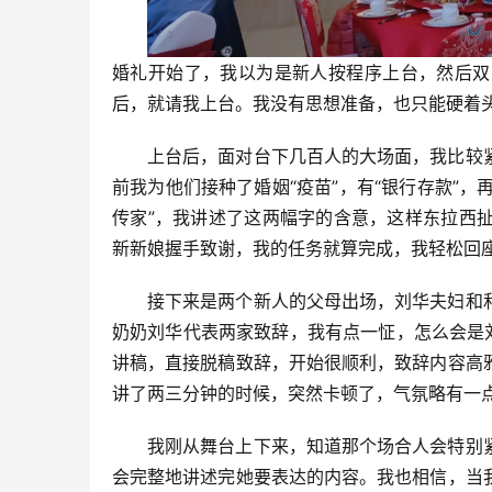
婚礼开始了，我以为是新人按程序上台，然后双
后，就请我上台。我没有思想准备，也只能硬着
上台后，面对台下几百人的大场面，我比较
前我为他们接种了婚姻“疫苗”，有“银行存款”，
传家”，我讲述了这两幅字的含意，这样东拉西
新新娘握手致谢，我的任务就算完成，我轻松回
接下来是两个新人的父母出场，刘华夫妇和
奶奶刘华代表两家致辞，我有点一怔，怎么会是
讲稿，直接脱稿致辞，开始很顺利，致辞内容高
讲了两三分钟的时候，突然卡顿了，气氛略有一
我刚从舞台上下来，知道那个场合人会特别
会完整地讲述完她要表达的内容。我也相信，当