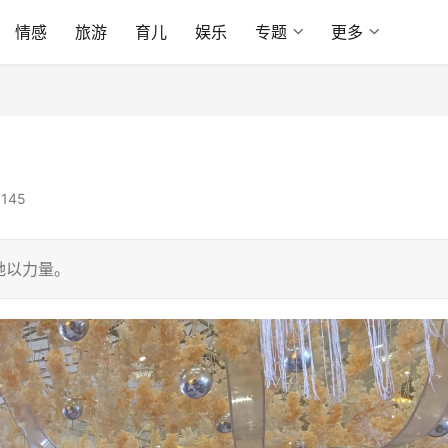
情感
旅游
育儿
娱乐
专题
更多
145
她以力量。