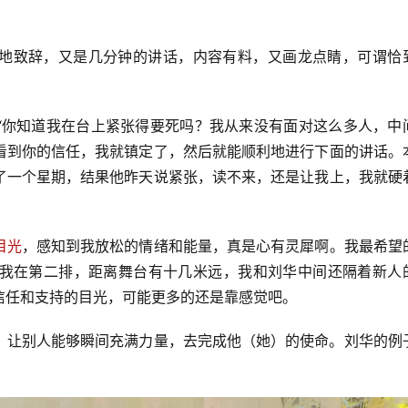
。
地致辞，又是几分钟的讲话，内容有料，又画龙点睛，可谓恰
“你知道我在台上紧张得要死吗？我从来没有面对这么多人，中
看到你的信任，我就镇定了，然后就能顺利地进行下面的讲话。
了一个星期，结果他昨天说紧张，读不来，还是让我上，我就硬
目光
，感知到我放松的情绪和能量，真是心有灵犀啊。我最希望
我在第二排，距离舞台有十几米远，我和刘华中间还隔着新人
信任和支持的目光，可能更多的还是靠感觉吧。
，让别人能够瞬间充满力量，去完成他（她）的使命。刘华的例