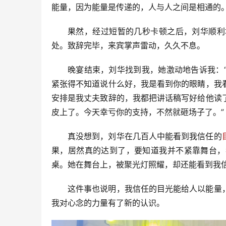
能量，因为能量是传递的，人与人之间是相通的
果然，经过短暂的几秒卡顿之后，刘华顺利
处。致辞完毕，来宾掌声雷动，久久不息。
晚宴结束，刘华找到我，她激动地告诉我：
紧张得不知道说什么好，我是看到你的眼睛，我
安排是我丈夫致辞的，我都把讲话稿写好给他读
皮上了。今天幸亏你的支持，不然就砸场子了。”
真没想到，刘华在几百人中能看到我信任的
果，居然真的达到了，要知道我并不紧靠舞台，
桌。她在舞台上，被聚光灯照耀，却还能看到我
这件事也说明，我信任的目光能给人以能量
我对心念的力量有了新的认识。