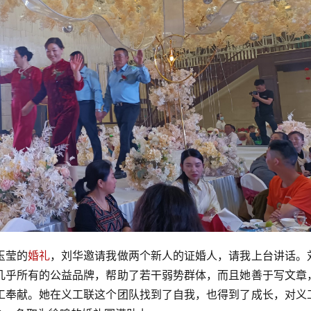
玉莹的
婚礼
，刘华邀请我做两个新人的证婚人，请我上台讲话。
几乎所有的公益品牌，帮助了若干弱势群体，而且她善于写文章
工奉献。她在义工联这个团队找到了自我，也得到了成长，对义