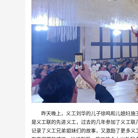
昨天晚上，义工刘华的儿子徐鸣和儿媳妇施
是义工联的先进义工，过去的几年参加了义工联
记录了义工兄弟姐妹们的故事，又激励了更多义