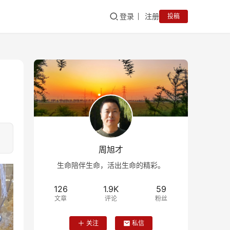
登录
注册
投稿
周旭才
生命陪伴生命，活出生命的精彩。
126
1.9K
59
文章
评论
粉丝
关注
私信