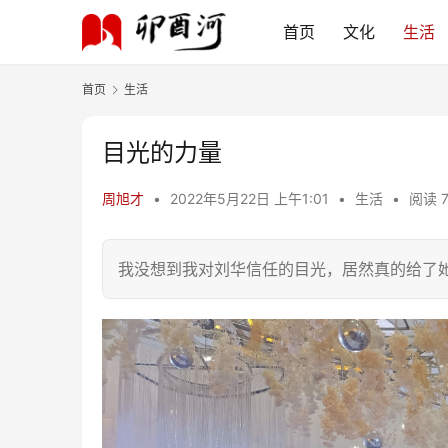
首页
文化
生活
首页
生活
目光的力量
周旭才
•
2022年5月22日 上午1:01
•
生活
•
阅读 7
我没想到我对刘华信任的目光，居然真的给了