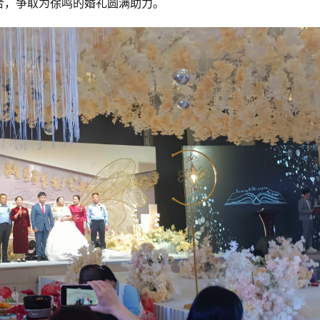
合，争取为徐鸣的婚礼圆满助力。