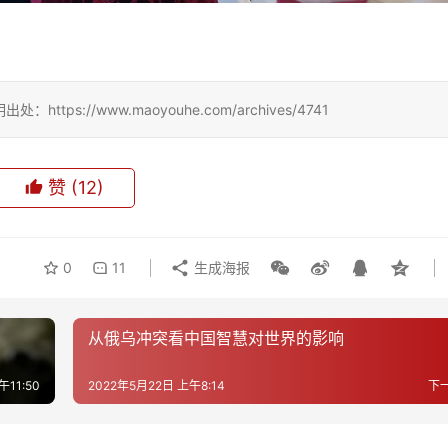
://www.maoyouhe.com/archives/4741
赞
(12)
0
11
生成海报
从俄乌冲突看中国智慧对世界的影响
午11:50
2022年5月22日 上午8:14
下