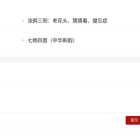
涂鸦三则：老花头、猜猜看、健忘症
七绝四首（中华新韵）
提交