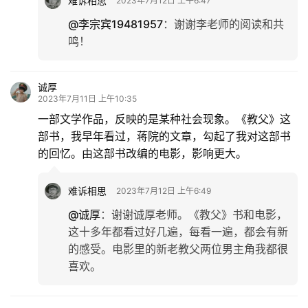
难诉相思
2023年7月12日 上午6:47
@李宗宾19481957
：
谢谢李老师的阅读和共
鸣！
诚厚
2023年7月11日 上午10:35
一部文学作品，反映的是某种社会现象。《教父》这
部书，我早年看过，蒋院的文章，勾起了我对这部书
的回忆。由这部书改编的电影，影响更大。
难诉相思
2023年7月12日 上午6:49
@诚厚
：
谢谢诚厚老师。《教父》书和电影，
这十多年都看过好几遍，每看一遍，都会有新
的感受。电影里的新老教父两位男主角我都很
喜欢。