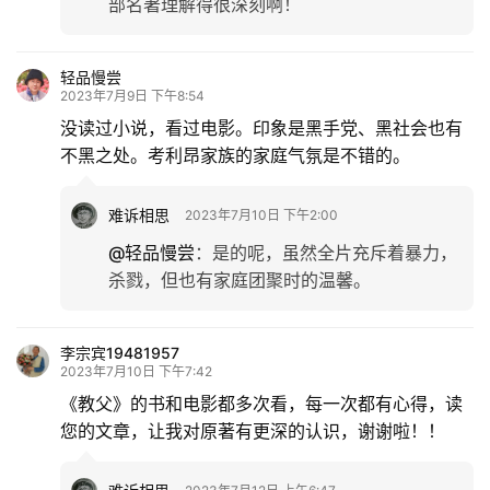
部名著理解得很深刻啊！
轻品慢尝
2023年7月9日 下午8:54
没读过小说，看过电影。印象是黑手党、黑社会也有
不黑之处。考利昂家族的家庭气氛是不错的。
难诉相思
2023年7月10日 下午2:00
@轻品慢尝
：
是的呢，虽然全片充斥着暴力，
杀戮，但也有家庭团聚时的温馨。
李宗宾19481957
2023年7月10日 下午7:42
《教父》的书和电影都多次看，每一次都有心得，读
您的文章，让我对原著有更深的认识，谢谢啦！！