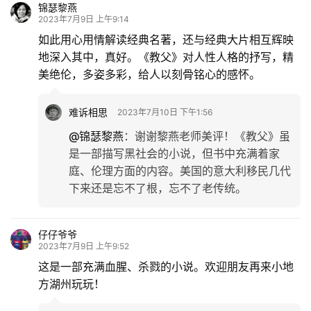
锦瑟黎燕
2023年7月9日 上午9:14
如此用心用情解读经典名著，还与经典大片相互辉映
地深入其中，真好。《教父》对人性人格的抒写，精
美绝伦，多姿多彩，给人以刻骨铭心的感怀。
难诉相思
2023年7月10日 下午1:56
@锦瑟黎燕
：
谢谢黎燕老师美评！《教父》虽
是一部描写黑社会的小说，但书中充满着家
庭、伦理方面的内容。美国的意大利移民几代
下来还是忘不了根，忘不了老传统。
仔仔爷爷
2023年7月9日 上午9:52
这是一部充满血腥、杀戮的小说。欢迎朋友再来小地
方湖州玩玩！