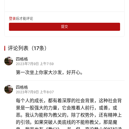
乐
登录
后才能评论
专
提交
题
更
评论列表（17条）
多
四格格
2023年7月9日 上午7:59
第一次坐上你家大沙发，好开心。
四格格
2023年7月9日 上午8:07
每个人的成长，都有着深厚的社会背景，这种社会背
景是一股强大的力量，它会推着人前行，或善，或
恶。我认为能称为教父的，除了权势外，还有精神上
的引领。如果突破人类底线的不能称教父，那是魔