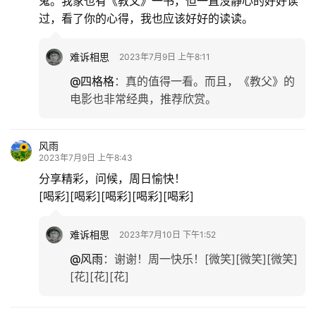
鬼。我家也有《教父》一书，但一直没静心的好好读
过，看了你的心得，我也应该好好的读读。
难诉相思
2023年7月9日 上午8:11
@四格格
：
真的值得一看。而且，《教父》的
电影也非常经典，推荐欣赏。
风雨
2023年7月9日 上午8:43
分享精彩，问候，周日愉快！
[喝彩][喝彩][喝彩][喝彩][喝彩]
难诉相思
2023年7月10日 下午1:52
@风雨
：
谢谢！周一快乐！[微笑][微笑][微笑]
[花][花][花]