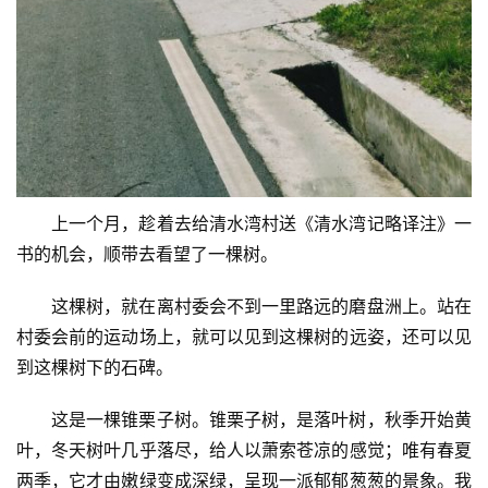
上一个月，趁着去给清水湾村送《清水湾记略译注》一
书的机会，顺带去看望了一棵树。
这棵树，就在离村委会不到一里路远的磨盘洲上。站在
村委会前的运动场上，就可以见到这棵树的远姿，还可以见
到这棵树下的石碑。
这是一棵锥栗子树。锥栗子树，是落叶树，秋季开始黄
叶，冬天树叶几乎落尽，给人以萧索苍凉的感觉；唯有春夏
两季，它才由嫩绿变成深绿，呈现一派郁郁葱葱的景象。我