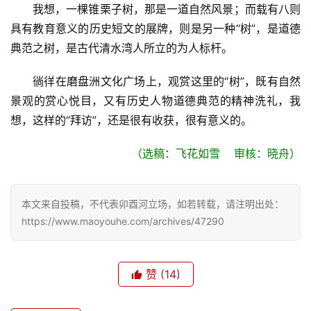
我想，一棵锥栗子树，那是一道自然风景；而载有八则
具有教育意义的历史短文的展牌，则是另一种“树”，是道德
典范之树，是古代清水湾人所立的为人标杆。
徜徉在磨盘洲文化广场上，观赏这里的“树”，既有自然
景观的赏心悦目，又有历史人物道德典范的精神洗礼，我
想，这样的“拜访”，还是很有收获，很有意义的。
（选稿：飞花如雪    审核：晓舟）
本文来自投稿，不代表卯酉河立场，如若转载，请注明出处：
https://www.maoyouhe.com/archives/47290
赞
(14)