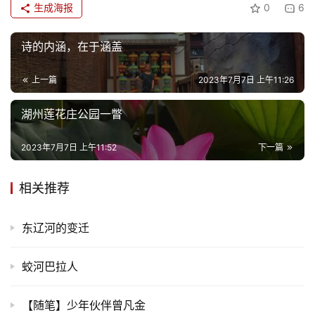
生成海报
0
6
诗的内涵，在于涵盖
上一篇
2023年7月7日 上午11:26
湖州莲花庄公园一瞥
2023年7月7日 上午11:52
下一篇
相关推荐
东辽河的变迁
蛟河巴拉人
【随笔】少年伙伴曾凡金