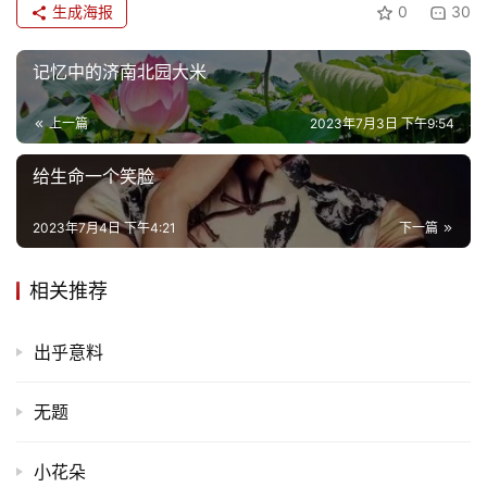
生成海报
0
30
记忆中的济南北园大米
上一篇
2023年7月3日 下午9:54
给生命一个笑脸
2023年7月4日 下午4:21
下一篇
相关推荐
出乎意料
无题
小花朵