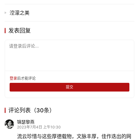
涳濛之美
发表回复
请登录后评论...
登录
后才能评论
提交
评论列表（30条）
锦瑟黎燕
2023年7月4日 上午10:30
流云珍惜与这些厚德载物，文脉丰厚，佳作迭出的网