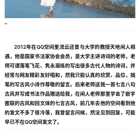
–
2012年在QQ空间里流云还曾与大学的教授天地闲人相
遇，他是国家书法家协会会员，是大学主讲诗词的老师，老
师可谓落笔飞花、隽永凝练的写出很多古代人物的诗词，并
经常与网友精彩友好唱和，然我只能认真的欣赏、品位，拙
笔的写古风小诗作尊敬的留言。后来老师送我一首七言八句
古风并写成书法作品赠送给我，在闲人老师那里学会了嵌字
匿联的古风和回文体的七言古风，前几年去他的空间看到他
的发文不多了很冷落，我曾留言问候，然没见到回复，可能
早已不在QQ空间发文了。