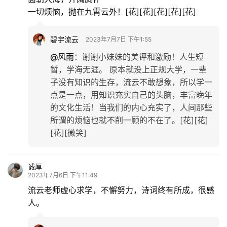
一切烦恼，抛在九霄云外！[花][花][花][花][花]
碧宇流云
2023年7月7日 下午1:55
@风雨
：
谢谢小妹妹的美评和激励！人生短
暂，学海无涯。 原本就没上正规大学，一辈
子没有知识的生存，流云不敢想象，所以学一
点是一点，用知识充实自己的头脑，丰富晚年
的文化生活！当我们的内心充实了，人间那些
所谓的烦恼也就不削一顾的不在了。[花][花]
[花][微笑]
诚厚
2023年7月6日 下午11:49
流云老师虚心求学，不懈努力，诗词终有所成，很感
人。