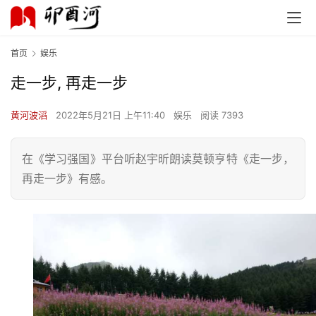
首页
娱乐
走一步, 再走一步
黄河波滔
2022年5月21日 上午11:40
娱乐
阅读 7393
在《学习强国》平台听赵宇昕朗读莫顿亨特《走一步，
再走一步》有感。