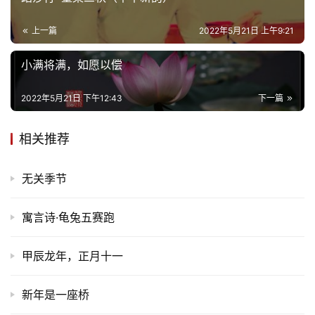
上一篇
2022年5月21日 上午9:21
小满将满，如愿以偿
2022年5月21日 下午12:43
下一篇
相关推荐
无关季节
寓言诗·龟兔五赛跑
甲辰龙年，正月十一
新年是一座桥