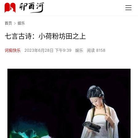
首页
娱乐
七言古诗：小荷粉坊田之上
诃痴快乐
2023年6月28日 下午9:39
娱乐
阅读 8158