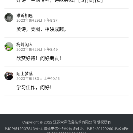
好诗！生动传神，诗味甚浓。[赞][赞][赞]
难诉相思
2023年6月29日 下午8:37
美诗，美图，相映成趣。
梅岭闲人
2023年6月29日 下午8:49
欣赏好诗！问好朋友！
陌上梦落
2023年6月30日 上午10:15
学习佳作，问好！
Copyright © 2022 江苏众声信息技术有限公司 版权所有
苏ICP备12037843号-4
增值电信业务经营许可证：苏B2-20120260
苏公网安