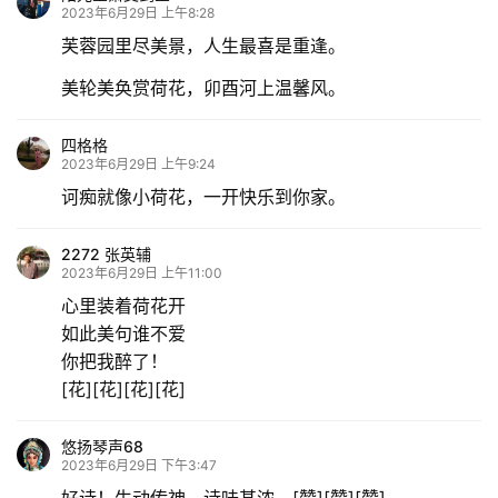
2023年6月29日 上午8:28
芙蓉园里尽美景，人生最喜是重逢。
美轮美奂赏荷花，卯酉河上温馨风。
四格格
2023年6月29日 上午9:24
诃痴就像小荷花，一开快乐到你家。
2272 张英辅
2023年6月29日 上午11:00
心里装着荷花开
如此美句谁不爱
你把我醉了！
[花][花][花][花]
悠扬琴声68
2023年6月29日 下午3:47