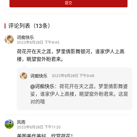
提交
专
题
评论列表（13条）
更
多
诃痴快乐
2023年6月28日 下午9:45
荷花开在天之涯，梦里倩影舞银河，谁家伊人上高
楼，眺望窗外盼君来。
诃痴快乐
2023年6月28日 下午9:48
@诃痴快乐
：
荷花开在天之涯，梦里倩影舞婆
娑，谁家伊人上高楼，眺望窗外盼君来。这是
对的哦
风雨
2023年6月28日 下午11:20
美图美作美好，欣赏荷花！