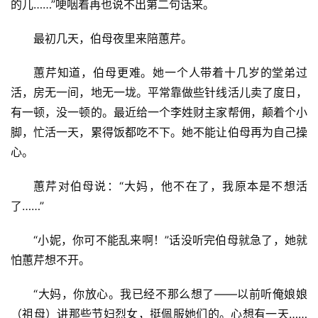
的儿……”哽咽着再也说不出第二句话来。
最初几天，伯母夜里来陪蕙芹。
蕙芹知道，伯母更难。她一个人带着十几岁的堂弟过
活，房无一间，地无一垅。平常靠做些针线活儿卖了度日，
有一顿，没一顿的。最近给一个李姓财主家帮佣，颠着个小
脚，忙活一天，累得饭都吃不下。她不能让伯母再为自己操
心。
蕙芹对伯母说：“大妈，他不在了，我原本是不想活
了……”
“小妮，你可不能乱来啊！”话没听完伯母就急了，她就
怕蕙芹想不开。
“大妈，你放心。我已经不那么想了——以前听俺娘娘
（祖母）讲那些节妇烈女，挺佩服她们的。心想有一天……