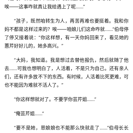
唉——这事咋就真让我给遇上了呢……”
“孩子，既然咱转生为人，再苦再难也要挺着。我和你
妈不都是这样过来的？唉——咱娘儿们这命咋就……”伯母停
了停又接着说：“你这样想，有一天你妈回来了，看见她的
蕙芹好好儿的，她多高兴。”
“大妈，我知道。我是想过去替他报仇，然后就随了他
去……可我也想明白了，人活着，不是只为自己。还有亲人
们，还有许多放不下的东西。有时候，人活着比死更难，可
也不能因为难就不活人了。”
“你这样想就对了。不要学你芸芹姐……”
“俺芸芹姐……”
“要不是她，恩娘娘也不能那么快就走了……”伯母长长