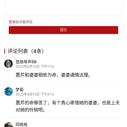
登录
后才能评论
提交
评论列表（4条）
悠扬琴声68
2022年6月15日 下午7:10
蕙芹和婆婆相依为命，婆婆通情达理。
梦菊
2022年6月15日 下午8:13
蕙芹的命够苦了，有个真心疼惜她的婆婆，也是上天
对她的怜悯吧。
四格格