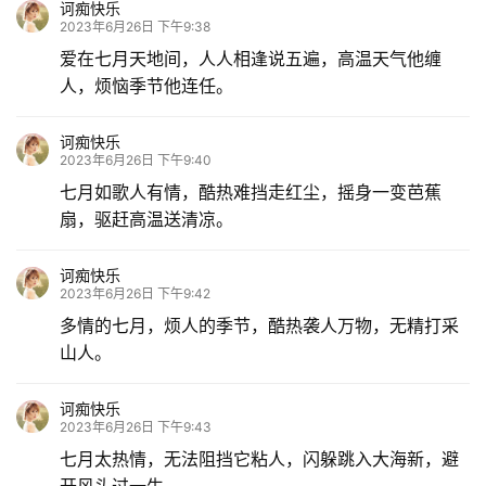
诃痴快乐
2023年6月26日 下午9:38
爱在七月天地间，人人相逢说五遍，高温天气他缠
人，烦恼季节他连任。
诃痴快乐
2023年6月26日 下午9:40
七月如歌人有情，酷热难挡走红尘，摇身一变芭蕉
扇，驱赶高温送清凉。
诃痴快乐
2023年6月26日 下午9:42
多情的七月，烦人的季节，酷热袭人万物，无精打采
山人。
诃痴快乐
2023年6月26日 下午9:43
七月太热情，无法阻挡它粘人，闪躲跳入大海新，避
开风头过一生。