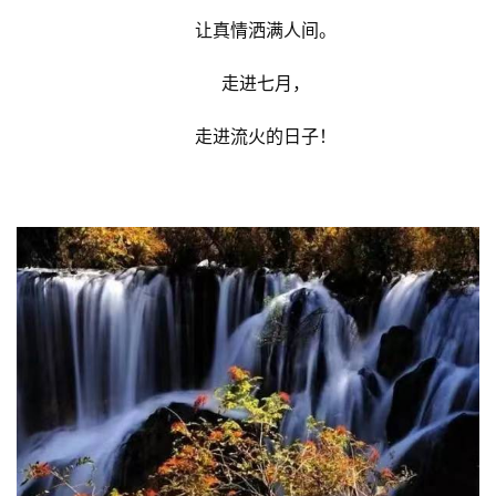
让真情洒满人间。
走进七月，
走进流火的日子！