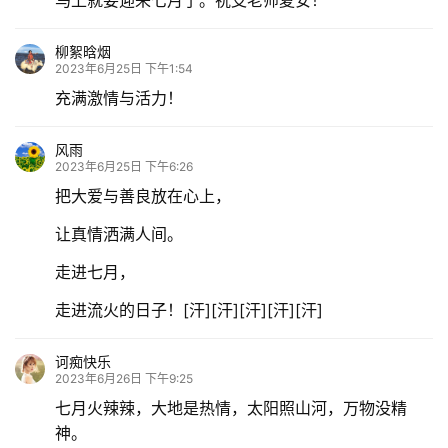
马上就要迎来七月了。祝支老师夏安！
柳絮晗烟
2023年6月25日 下午1:54
充满激情与活力！
风雨
2023年6月25日 下午6:26
把大爱与善良放在心上，
让真情洒满人间。
走进七月，
走进流火的日子！[汗][汗][汗][汗][汗]
诃痴快乐
2023年6月26日 下午9:25
七月火辣辣，大地是热情，太阳照山河，万物没精
神。