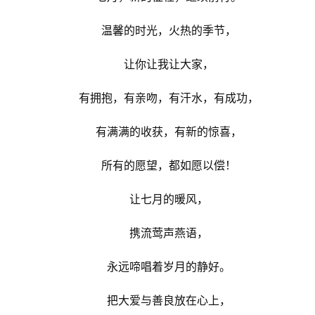
温馨的时光，火热的季节，
让你让我让大家，
有拥抱，有亲吻，有汗水，有成功，
有满满的收获，有新的惊喜，
所有的愿望，都如愿以偿！
让七月的暖风，
携流莺声燕语，
永远啼唱着岁月的静好。
把大爱与善良放在心上，