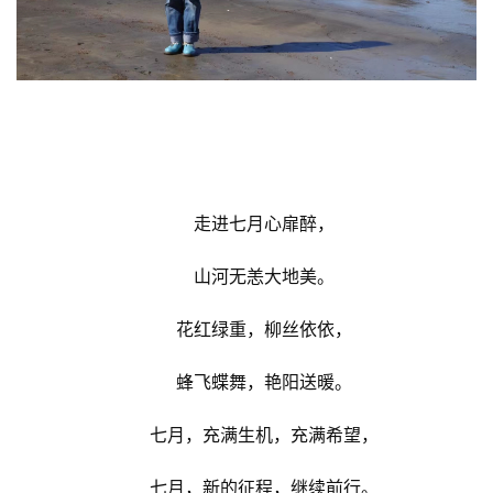
走进七月心扉醉，
山河无恙大地美。
花红绿重，柳丝依依，
蜂飞蝶舞，艳阳送暖。
七月，充满生机，充满希望，
七月，新的征程，继续前行。