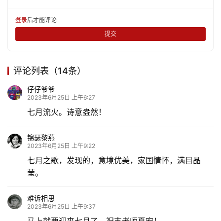
更
多
登录
后才能评论
提交
评论列表（14条）
仔仔爷爷
2023年6月25日 上午6:27
七月流火。诗意盎然！
锦瑟黎燕
2023年6月25日 上午9:22
七月之歌，发现的，意境优美，家国情怀，满目晶
莹。
难诉相思
2023年6月25日 上午9:37