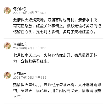
诃痴快乐
2023年6月26日 下午9:28
激情似火燃烧天地，浪漫有时也有利，清清水中央，
荷花正怒放，红尘关外事情上，默默无语将美好的记
忆留在心头，是七月太多情，炙烤了天地红尘心。
诃痴快乐
2023年6月26日 下午9:30
七月如水天上来，火热心情你走开，微风显得无魅
力，耷拉脑袋看红尘。
诃痴快乐
2023年6月26日 下午9:36
热情似火是七月，靠近他身边蒸汽桶，大汗淋淋雨都
怕，穿越天上借芭蕉，用金闪闪高温天，借来清凉照
人生。