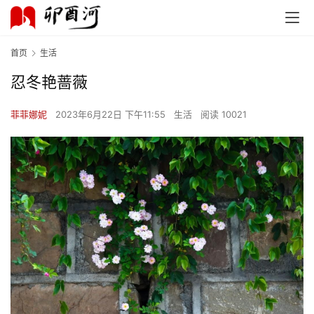
首页
生活
忍冬艳蔷薇
菲菲娜妮
2023年6月22日 下午11:55
生活
阅读 10021