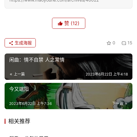
赞
(12)
生成海报
0
15
闲曲：情不自禁 人之常情
上一篇
2023年6月22日 上午4:18
今又端阳
2023年6月22日 上午7:36
下一篇
相关推荐
首