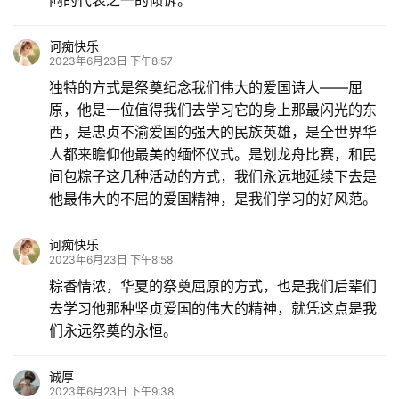
闷的代表之一的倾诉。
诃痴快乐
2023年6月23日 下午8:57
独特的方式是祭奠纪念我们伟大的爱国诗人——屈
原，他是一位值得我们去学习它的身上那最闪光的东
西，是忠贞不渝爱国的强大的民族英雄，是全世界华
人都来瞻仰他最美的缅怀仪式。是划龙舟比赛，和民
间包粽子这几种活动的方式，我们永远地延续下去是
他最伟大的不屈的爱国精神，是我们学习的好风范。
诃痴快乐
2023年6月23日 下午8:58
粽香情浓，华夏的祭奠屈原的方式，也是我们后辈们
去学习他那种坚贞爱国的伟大的精神，就凭这点是我
们永远祭奠的永恒。
诚厚
2023年6月23日 下午9:38