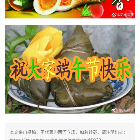
本文来自投稿，不代表卯酉河立场，如若转载，请注明出处：
https://www.maoyouhe.com/archives/46022