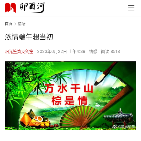
首页
情感
浓情端午想当初
阳光笙箫支剑笙
2023年6月22日 上午4:39
情感
阅读 8518