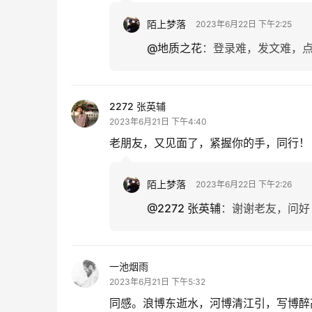
陌上梦落
2023年6月22日 下午2:25
@地质之花
：
登录难，发文难，
2272 张英辅
2023年6月21日 下午4:40
老朋友，又见面了，紧握你的手，同行！
陌上梦落
2023年6月22日 下午2:26
@2272 张英辅
：
谢谢老友，问好
一池烟雨
2023年6月21日 下午5:32
同感。浪博东逝水，河博清江引，写博醉