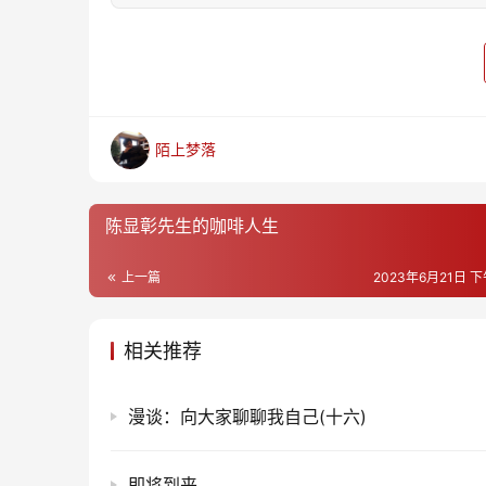
陌上梦落
陈显彰先生的咖啡人生
上一篇
2023年6月21日 下
相关推荐
漫谈：向大家聊聊我自己(十六)
即将到来