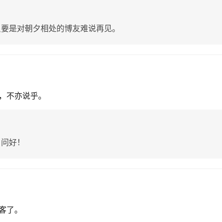
只要是对朝夕相处的博友难说再见。
，不亦说乎。
，问好！
客了。