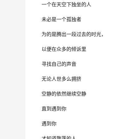
一个在天空下独坐的人
未必是一个孤独者
为的是腾出一段过去的时光，
以便在众多的倾诉里
寻找自己的声音
无论人世多么拥挤
空静的依然继续空静
直到遇到你
遇到你
才知道散落的人