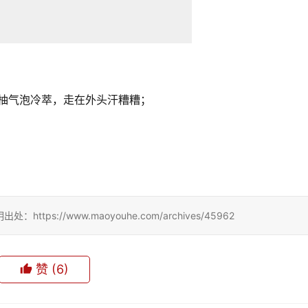
柚柚气泡冷萃，走在外头汗糟糟；
://www.maoyouhe.com/archives/45962
赞
(6)