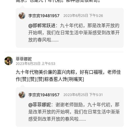
南京，也是九十年代初。那种感觉很新奇。
李宗宾19481957
2023年6月25日 下午5:26
@邯郸常跃进
：
九十年代初，那是改革开放的
开始啊，我们在日常生活中渐渐感受到改革开
放的春风啦……
菲菲娜妮
2023年6月25日 上午6:53
九十年代物美价廉的嘉兴肉粽，好有口福哦，老师佳
作[赞][赞][赞]粽香惹人馋[咧嘴笑]
李宗宾19481957
2023年6月25日 下午5:31
@菲菲娜妮
：
谢谢老师鼓励，九十年代初，那
是改革开放的开始啊，我们在日常生活中渐渐
感受到改革开放的春风啦……