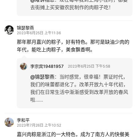
去街摊上买安徽农民制作的肉粽子吃！
锦瑟黎燕
2023年6月25日 上午11:36
那年那月嘉兴的粽子，好有特色。那可是缺油少肉的
年代，能吃上肉粽子，美食飘香啊。
李宗宾19481957
2023年6月25日 下午5:58
@锦瑟黎燕
：
当时感觉，很幸福！票证时代，
我们的味蕾都退化了。改革开放九十年代初，
我们在日常生活中渐渐感受到改革开放的春风
啦……
李和平
2023年7月26日 上午10:52
嘉兴肉粽是浙江的一大特色，成为了南方人的快餐美