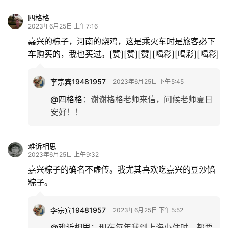
四格格
2023年6月25日 上午7:16
嘉兴的粽子，河南的烧鸡，这是乘火车时是旅客必下
车购买的，我也买过。[赞][赞][赞][喝彩][喝彩][喝彩]
李宗宾19481957
2023年6月25日 下午5:45
@四格格
：
谢谢格格老师来信，问候老师夏日
安好！！
难诉相思
2023年6月25日 上午9:32
嘉兴粽子的确名不虚传。我尤其喜欢吃嘉兴的豆沙馅
粽子。
李宗宾19481957
2023年6月25日 下午5:52
@难诉相思
：
现在每年我到上海小住时，都要