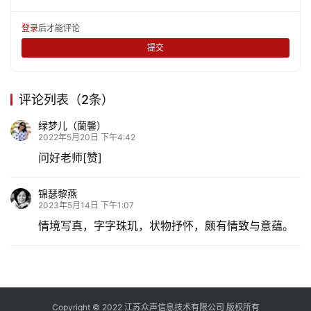
登录
后才能评论
提交
评论列表（2条）
绿梦儿（蘭馨）
2022年5月20日 下午4:42
问好老师[赞]
锦瑟黎燕
2023年5月14日 下午1:07
情境写真，字字珠玑，状物抒怀，颇有情致与意蕴。
Copyright © 2022 江苏众声信息技术有限公司 版权所有