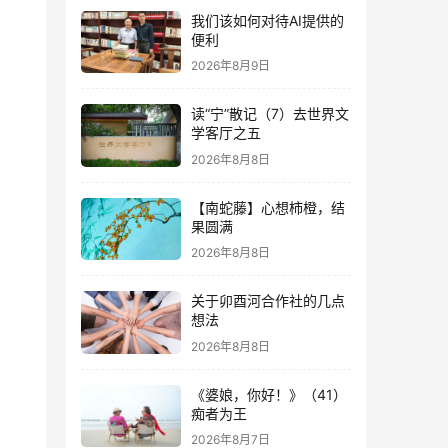
我们该如何对待AI提供的
便利
2026年8月9日
读“宁”散记（7）去世界文
学客厅之五
2026年8月8日
【南蛇藤】心想柿橙，结
果圆满
2026年8月8日
关于卯酉河合作社的几点
想法
2026年8月8日
《婆娘，你好！》（41）
痴者为王
2026年8月7日