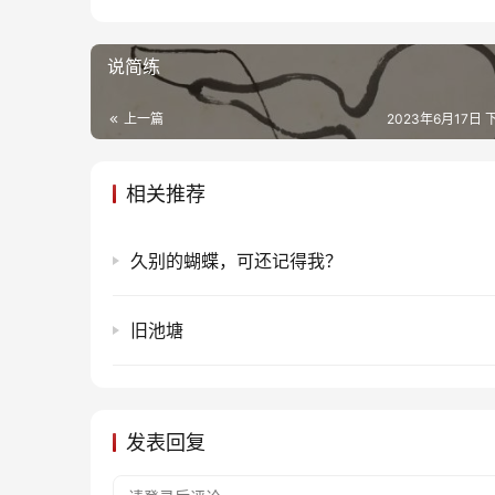
说简练
上一篇
2023年6月17日 下
相关推荐
久别的蝴蝶，可还记得我？
旧池塘
发表回复