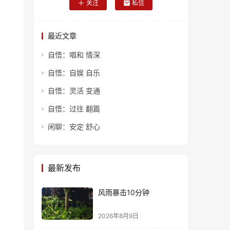
关注
私信
最近文章
自悟：唱和 情深
自悟：自娱 自乐
自悟：灵活 变通
自悟：过往 翻篇
闲聊：安定 舒心
最新发布
风雨暴击10分钟
2026年8月9日