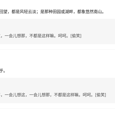
回望，都是风轻云淡；是那种田园或湖畔，都象悠然南山。
，一会儿想那，不都是这样嘛。呵呵。[偷笑]
乎。
，一会儿想这，一会儿想那，不都是这样嘛。呵呵。[偷笑]