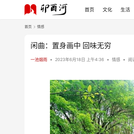
首页
文化
生活
首页
情感
闲曲：置身画中 回味无穷
一池烟雨
•
2023年6月18日 上午4:36
•
情感
•
阅读