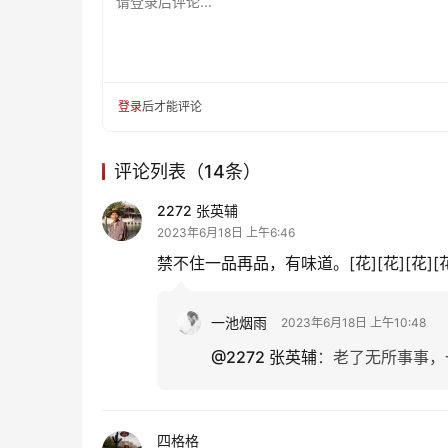
请登录后评论...
登录
后才能评论
评论列表（14条）
2272 张英辅
2023年6月18日 上午6:46
禁不住一品再品，有味道。[花][花][花][花]
一池烟雨
2023年6月18日 上午10:48
@2272 张英辅
：
老了无所事事，
四格格