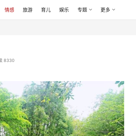
情感
旅游
育儿
娱乐
专题
更多
 8330