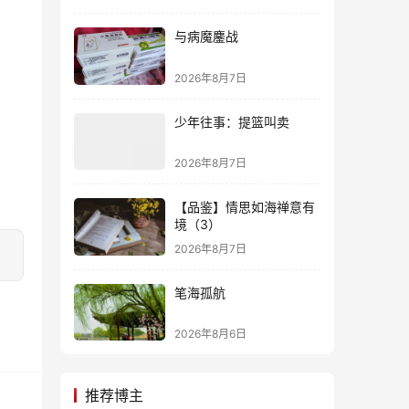
与病魔鏖战
2026年8月7日
少年往事：提篮叫卖
2026年8月7日
【品鉴】情思如海禅意有
境（3）
2026年8月7日
笔海孤航
2026年8月6日
推荐博主