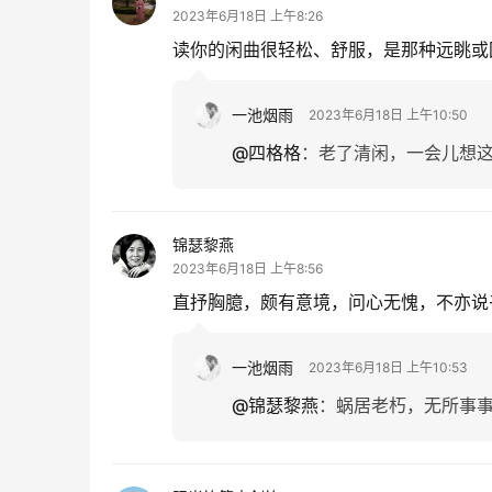
2023年6月18日 上午8:26
读你的闲曲很轻松、舒服，是那种远眺或
一池烟雨
2023年6月18日 上午10:50
@四格格
：
老了清闲，一会儿想这
锦瑟黎燕
2023年6月18日 上午8:56
直抒胸臆，颇有意境，问心无愧，不亦说
一池烟雨
2023年6月18日 上午10:53
@锦瑟黎燕
：
蜗居老朽，无所事事