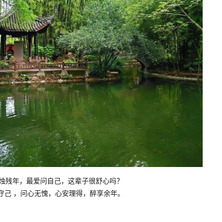
爱问自己，这辈子很舒心吗？
问心无愧，心安理得，醉享余年。