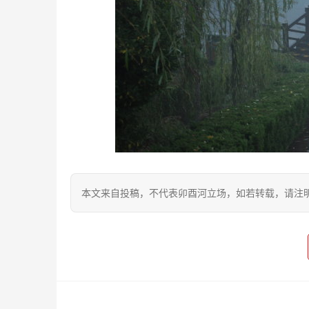
本文来自投稿，不代表卯酉河立场，如若转载，请注明出处：https