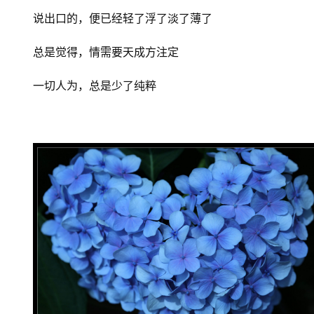
说出口的，便已经轻了浮了淡了薄了
总是觉得，情需要天成方注定
一切人为，总是少了纯粹