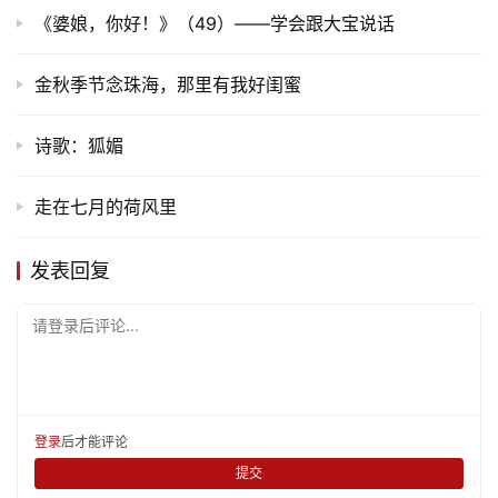
《婆娘，你好！》（49）——学会跟大宝说话
金秋季节念珠海，那里有我好闺蜜
诗歌：狐媚
走在七月的荷风里
发表回复
请登录后评论...
登录
后才能评论
提交