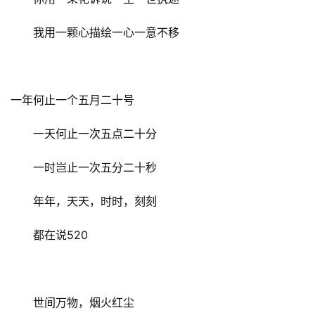
我用一颗心描绘一心一意不移
一年何止一个五月二十号
一天何止一次五点二十分
一时岂止一次五分二十秒
年年，天天，时时，刻刻
都在说520
首
页
世间万物，烟火红尘
文