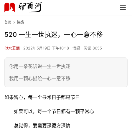
首页
情感
520 一生一世执迷，一心一意不移
似水若烟
2022年5月19日 下午10:18
情感
阅读 8655
你用一朵花诉说一生一世执迷
我用一颗心描绘一心一意不移
如果留心，每一个寻常日子都是节日
如果可以，每一个节日都有一颗平常心
总觉得，爱需要深藏方深情