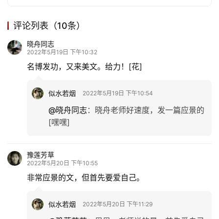
评论列表（10条）
晓舟同志
2022年5月19日 下午10:32
名博发功，又来美文。给力！[花]
似水若烟
2022年5月19日 下午10:54
@晓舟同志
：
晓舟老师好速度，发一篇应景的
[嘿嘿]
豫莲芳草
2022年5月20日 下午10:55
非常应景的文，但首先要爱自己。
似水若烟
2022年5月20日 下午11:29