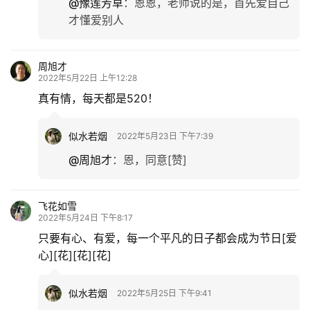
@豫莲芳草
：
恩恩，老师说的是，首先爱自己
才懂爱别人
周旭才
2022年5月22日 上午12:28
真有情，每天都是520！
似水若烟
2022年5月23日 下午7:39
@周旭才
：
恩，同意[赞]
飞花如雪
2022年5月24日 下午8:17
只要有心、有爱，每一个平凡的日子都会成为节日[爱
心][花][花][花]
似水若烟
2022年5月25日 下午9:41