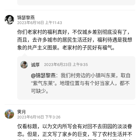
锦瑟黎燕
2023年6月16日 上午11:43
你们老家村的福利真好，不仅城乡差别彻底没有了，
而且，去许多城市的居民生活还好，福利待遇是我想
象的共产主义图景。老家村的子民好有福气。
诚厚
2023年6月23日 上午9:35
@锦瑟黎燕
：
我们村旁边的小镇叫东莱，取自
“紫气东莱”。地理位置与有个好当家人，都不
可缺少。
霁月
2023年6月16日 下午3:26
仅看标题，以为文内所写会有对回不去田园的淡淡眷
恋。但是，正文写了家乡的巨变，写了农村生活并不