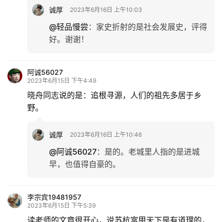
诚厚
2023年6月16日 上午10:03
@轻品慢尝
：
家史折射的是社会发展史，评得
好。谢谢！
阿诚56027
2023年6月15日 下午4:49
晓舟同志说的是：追根寻源，人们的祖先多居于乡
野。
诚厚
2023年6月16日 上午10:46
@阿诚56027
：
是的。老城里人指的是进城
早，也值得自豪的。
李宗宾19481957
2023年6月15日 下午5:39
读老师的文章很开心，说苏杭富甲天下是有道理的，