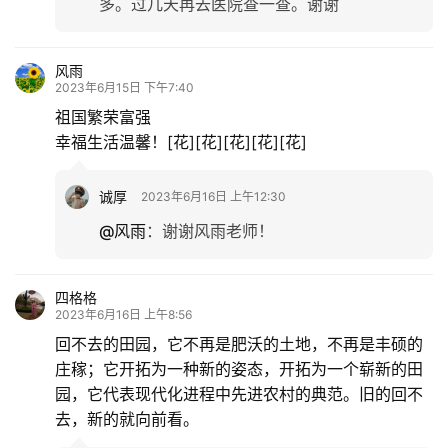
多。过几天再去医院查一查。谢谢
风雨
2023年6月15日 下午7:40
祖国繁荣富强
幸福生活温馨！[花][花][花][花][花]
诚厚
2023年6月16日 上午12:30
@风雨
：
谢谢风雨老师！
四格格
2023年6月16日 上午8:56
回不去的田园，它不再是肥沃的土地，不再是丰硕的
庄稼；它开拓为一种新的姿态，开拓为一个崭新的田
园，它代表现代化进程中先进农村的典范。旧的回不
去，新的就向前看。