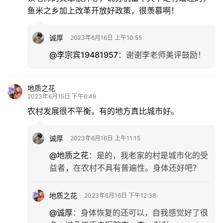
鱼米之乡加上改革开放好政策，很羡慕啊！
诚厚
2023年6月16日 上午10:55
@李宗宾19481957
：
谢谢李老师美评鼓励！
地质之花
2023年6月15日 下午6:49
农村发展很不平衡，有的地方真比城市好。
诚厚
2023年6月16日 上午11:15
@地质之花
：
是的，我老家的村是城市化的受
益者，在农村不具有普遍性。身体还好吧？
地质之花
2023年6月16日 下午12:38
@诚厚
：
身体恢复的还可以，自我感觉好了很