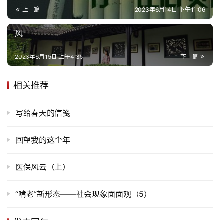
上一篇
2023年6月14日 下午11:06
风
2023年6月15日 上午4:35
下一篇
相关推荐
写给春天的信笺
回望我的这个年
医保风云（上）
“啃老”新形态——社会现象面面观（5）