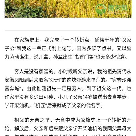
在家族史上，我完成了一个转折点，延续千年的“农家
子弟”到我这一辈正式划上句号。因为多读了点书，又以脑
力劳动谋生，说儿辈、孙辈出生“书香门第”也无多少愧意。
穷人是没有家谱的。小时候听父亲说，我的祖先清代从
安徽凤阳到后来取名“沙洲”的这块沙滩来垦荒的。“穷奔沙滩
富奔城”，由此推测祖先一定是穷人。到了祖父这一代，也
许家里没有多少田可种，小儿子父亲14岁被送出去当学徒，
学开柴油机，“机匠”后来就成了父亲的代名字。
祖父的无奈之举，无意中成为家族史上一个转折的开
始。解放后，父亲和后来跟父亲学开柴油机的我同父异母大