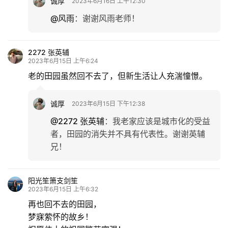
诚厚
2023年6月16日 上午12:30
@风雨
：
谢谢风雨老师！
2272 张英辅
2023年6月15日 上午6:24
老的田园虽然回不去了，但新生活让人充湍憧憬。
诚厚
2023年6月15日 下午12:38
@2272 张英辅
：
我老家应该是城市化的受益
者，田园的消失并不具有代表性。谢谢英辅
兄！
阳光笙箫支剑笙
2023年6月15日 上午6:32
再也回不去的田园，
梦寐萦怀的故乡！