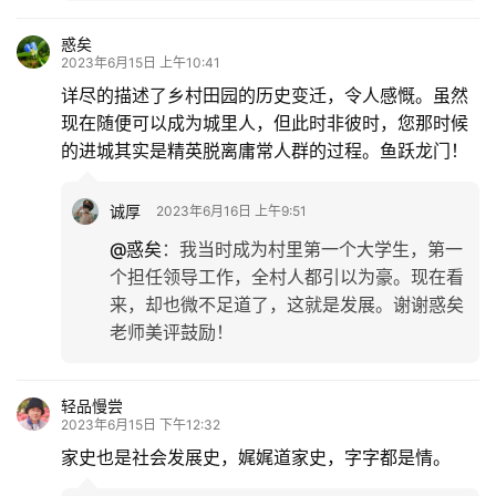
惑矣
2023年6月15日 上午10:41
详尽的描述了乡村田园的历史变迁，令人感慨。虽然
现在随便可以成为城里人，但此时非彼时，您那时候
的进城其实是精英脱离庸常人群的过程。鱼跃龙门！
诚厚
2023年6月16日 上午9:51
@惑矣
：
我当时成为村里第一个大学生，第一
个担任领导工作，全村人都引以为豪。现在看
来，却也微不足道了，这就是发展。谢谢惑矣
老师美评鼓励！
轻品慢尝
2023年6月15日 下午12:32
家史也是社会发展史，娓娓道家史，字字都是情。