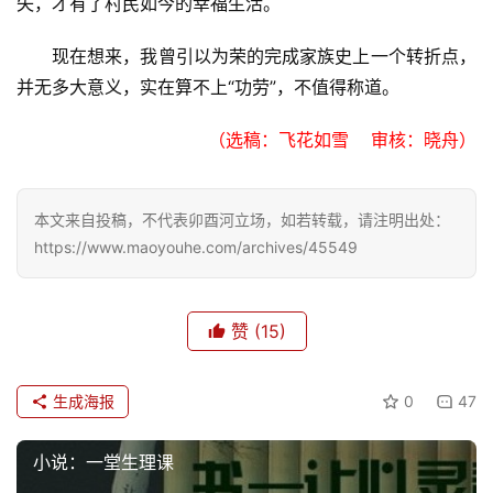
失，才有了村民如今的幸福生活。
现在想来，我曾引以为荣的完成家族史上一个转折点，
并无多大意义，实在算不上“功劳”，不值得称道。
（选稿：飞花如雪    审核：晓舟）
本文来自投稿，不代表卯酉河立场，如若转载，请注明出处：
https://www.maoyouhe.com/archives/45549
赞
(15)
生成海报
0
47
小说：一堂生理课