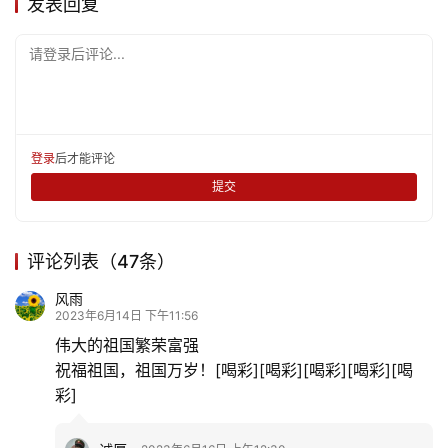
发表回复
请登录后评论...
登录
后才能评论
提交
评论列表（47条）
风雨
2023年6月14日 下午11:56
伟大的祖国繁荣富强
祝福祖国，祖国万岁！[喝彩][喝彩][喝彩][喝彩][喝
彩]