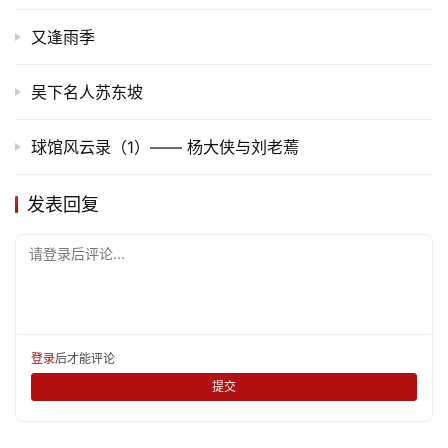
又逢雨季
吴下名人苏东坡
球馆风云录（1）—— 杨大侠与刘老蔫
发表回复
请登录后评论...
登录
后才能评论
提交