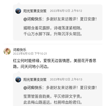
阳光笙箫支剑笙
2023年6月12日 上午6:12
@诃痴快乐
：
多谢好友来访雅评！夏日安康！
媚眼含羞花露醉，诗魂荡漾紧相随。
千山万水脚下踩，升降沉浮头常回。
诃痴快乐
2023年6月10日 下午10:21
红尘何时能修缘，爱恨无边皆情愿，美丽花开香思
路，问天问地小河边。
阳光笙箫支剑笙
2023年6月12日 上午6:13
@诃痴快乐
：
多谢好友来访雅评！夏日安康！
笙箫管笛音韵美，平仄修辞文字贵。
此去梅山路遥远，杜鹃啼血盼君归。