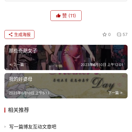
赞
(11)
生成海报
0
57
那些奇葩女子
上一篇
2023年6月10日 上午12:01
我的好婆母
2023年6月10日 上午5:13
下一篇
相关推荐
写一篇博友互动文章吧