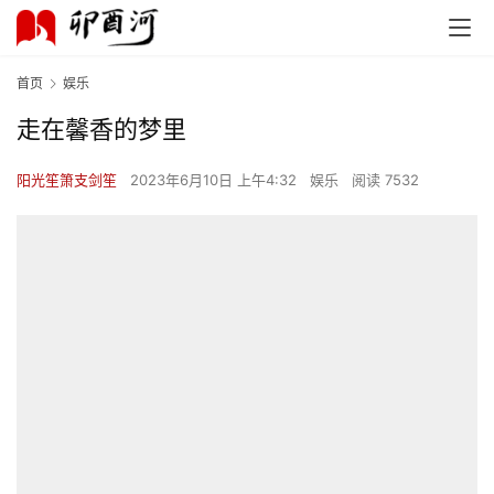
首页
娱乐
走在馨香的梦里
阳光笙箫支剑笙
2023年6月10日 上午4:32
娱乐
阅读 7532