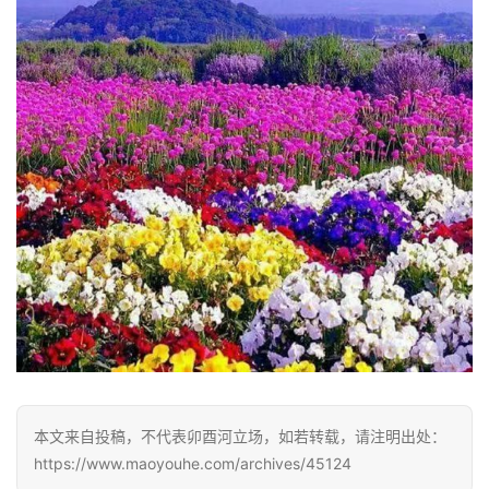
本文来自投稿，不代表卯酉河立场，如若转载，请注明出处：
https://www.maoyouhe.com/archives/45124