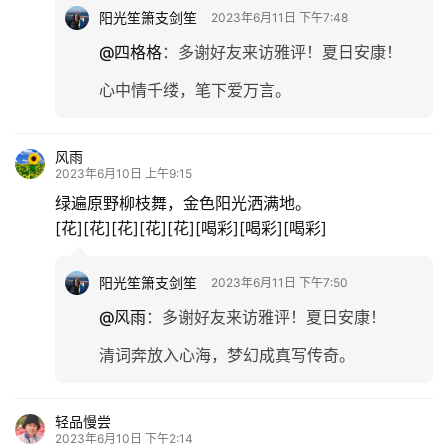
阳光笙箫支剑笙
2023年6月11日 下午7:48
@四格格
：
多谢好友来访雅评！夏日安康！
心中情千缕，笔下爱万言。
风雨
2023年6月10日 上午9:15
绿遍原野柳枝舞，金色阳光洒满地。
[花][花][花][花][花][喝彩][喝彩][喝彩]
阳光笙箫支剑笙
2023年6月11日 下午7:50
@风雨
：
多谢好友来访雅评！夏日安康！
清词奔放入心海，梦幻成真写传奇。
轻品慢尝
2023年6月10日 下午2:14