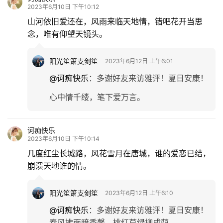
2023年6月10日 下午10:12
山河依旧爱还在，风雨来临天地情，错吧花开当思
念，唯有仰望天镜头。
阳光笙箫支剑笙
2023年6月12日 上午6:01
@诃痴快乐
：
多谢好友来访雅评！夏日安康！
心中情千缕，笔下爱万言。
诃痴快乐
2023年6月10日 下午10:14
几度红尘长城路，风花雪月在唐城，谁的爱恋已结，
崩溃天地谁的情。
阳光笙箫支剑笙
2023年6月12日 上午6:10
@诃痴快乐
：
多谢好友来访雅评！夏日安康！
春风拂面暗香馨，桃红草绿柳成荫。