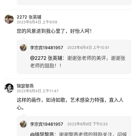
2272 张英辅
2023年6月4日 上午9:09
您的风景进到我心里了，好怡人呵！
李宗宾19481957
2023年6月4日 上午10:51
@2272 张英辅
：
谢谢张老师的美评，谢谢张
老师的鼓励！！
锦瑟黎燕
2023年6月4日 上午11:47
这样的画作，如诗如歌，艺术感染力特强，直入人
心。
李宗宾19481957
2023年6月9日 下午5:33
@锦瑟黎燕
：
谢谢黎燕老师的鼓励关注，问候