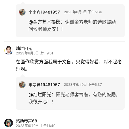
李宗宾19481957
2023年6月9日 下午5:36
@金方艺术摄影
：
谢谢金方老师的诗歌鼓励，
问候老师夏安！！
灿烂阳光
2023年6月8日 上午9:51
在画作欣赏方面我属于文盲，只觉得好看，对不起老
师啊。
李宗宾19481957
2023年6月9日 下午5:37
@灿烂阳光
：
阳光老师客气啦，有您的鼓励，
我很开心！！
悠扬琴声68
2023年6月9日 上午11:40