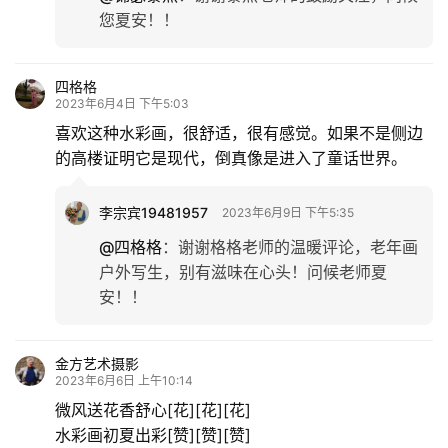
您夏安！！
四格格
2023年6月4日 下午5:03
喜欢这种水彩画，很舒适，很有感觉。如果不是侧边
的高楼证明它是现代，倒真像是进入了童话世界。
李宗宾19481957
2023年6月9日 下午5:35
@四格格
：
谢谢格格老师的温暖评论，老年画
户外写生，别有滋味在心头！问候老师夏
安！！
金方艺术摄影
2023年6月6日 上午10:14
微风送花香舒心[花][花][花]
水彩画初夏出彩[赞][赞][赞]