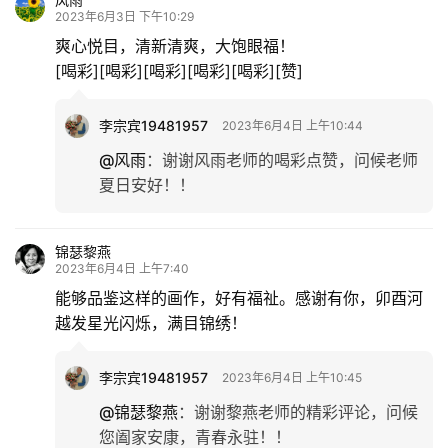
2023年6月3日 下午10:29
爽心悦目，清新清爽，大饱眼福！
[喝彩][喝彩][喝彩][喝彩][喝彩][赞]
李宗宾19481957
2023年6月4日 上午10:44
@风雨
：
谢谢风雨老师的喝彩点赞，问候老师
夏日安好！！
锦瑟黎燕
2023年6月4日 上午7:40
能够品鉴这样的画作，好有福祉。感谢有你，卯酉河
越发星光闪烁，满目锦绣！
李宗宾19481957
2023年6月4日 上午10:45
@锦瑟黎燕
：
谢谢黎燕老师的精彩评论，问候
您阖家安康，青春永驻！！