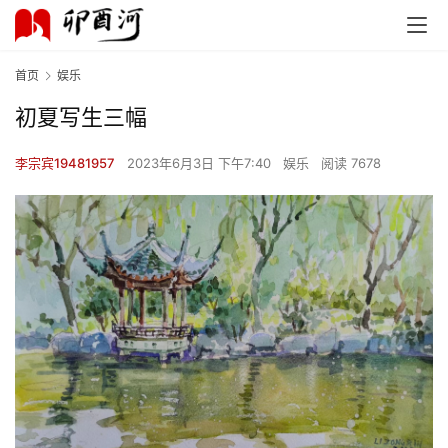
首页
娱乐
初夏写生三幅
李宗宾19481957
2023年6月3日 下午7:40
娱乐
阅读 7678