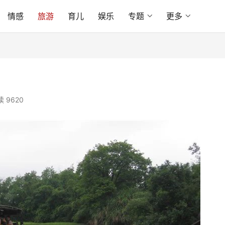
情感
旅游
育儿
娱乐
专题
更多
 9620