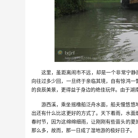
这里，虽距离闹市不远，却是一个非常宁静
向往过多少回，一旦终于亲临其境，自有惊鸿一
的良辰美景，更得益于身边的绝佳玩伴。由于湖
游西溪，乘坐摇橹船泛舟水面，船夫慢悠悠
出还有什么比这更好的方式了。天下着雨，水面
春时节，因为这绵绵细雨，让刚刚有些苗头的夏
那么多，故而，那一日成了湿地游的极好日子。