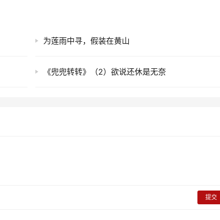
为莲雨中寻，假装在黄山
《兜兜转转》（2）欲说还休是无奈
提交