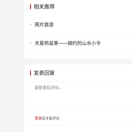
相关推荐
照片旅游
天星桥盆景——婉约的山水小令
发表回复
请登录后评论...
登录
后才能评论