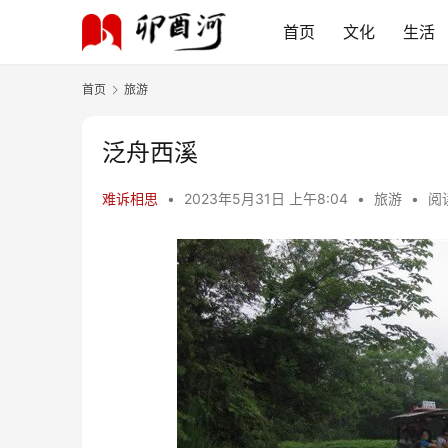
首页
文化
生活
首页
旅游
泛舟西溪
难诉相思
•
2023年5月31日 上午8:04
•
旅游
•
阅读