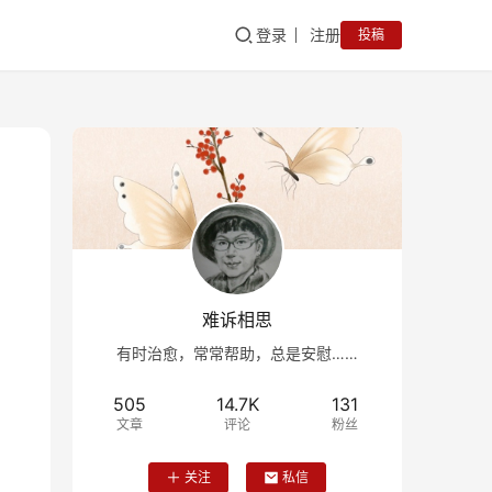
登录
注册
投稿
难诉相思
有时治愈，常常帮助，总是安慰……
505
14.7K
131
文章
评论
粉丝
关注
私信