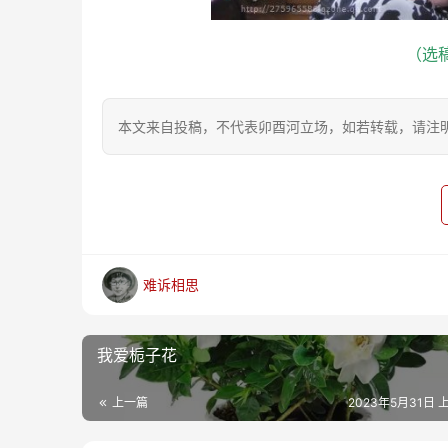
（选稿
本文来自投稿，不代表卯酉河立场，如若转载，请注明出处：https
难诉相思
我爱栀子花
上一篇
2023年5月31日 上