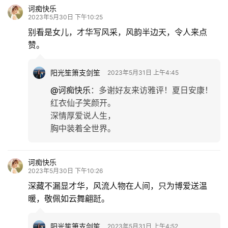
诃痴快乐
2023年5月30日 下午10:25
别看是女儿，才华写风采，风韵半边天，令人来点
赞。
阳光笙箫支剑笙
2023年5月31日 上午4:45
@诃痴快乐
：
多谢好友来访雅评！夏日安康！
红衣仙子笑颜开。
深情厚爱说人生，
胸中装着全世界。
诃痴快乐
2023年5月30日 下午10:26
深藏不漏显才华，风流人物在人间，只为博爱送温
暖，敬佩如云舞翩跹。
阳光笙箫支剑笙
2023年5月31日 上午4:52