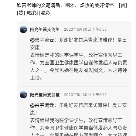
欣赏老师的文笔清新、幽雅、炽热的美好情怀！[赞]
[赞][喝彩][喝彩]
阳光笙箫支剑笙
2023年5月30日 下午6:55
@碧宇流云
：
多谢好友首席眚来访雅评！夏日
安康！
表情姐是我的医学课学生，改行宣传领导工
作，为全国卫生健康医学自谋体发起人与负责
人之一。今晨见她在朋友圈发图文，为之诗评
上博。
阳光笙箫支剑笙
2023年5月30日 下午6:55
@碧宇流云
：
多谢好友首席来访雅评！夏日安
康！
表情姐是我的医学课学生，改行宣传领导工
作，为全国卫生健康医学自谋体发起人与负责
人之一。今晨见她在朋友圈发图文，为之诗评