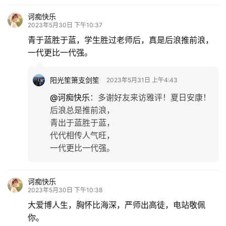
诃痴快乐
2023年5月30日 下午10:37
青于蓝胜于蓝，学生胜过老师后，真是后浪推前浪，
一代更比一代强。
阳光笙箫支剑笙
2023年5月31日 上午4:43
@诃痴快乐
：
多谢好友来访雅评！夏日安康！
后浪总是推前浪，
青出于蓝胜于蓝，
代代相传人气旺，
一代更比一代强。
诃痴快乐
2023年5月30日 下午10:38
大爱博人生，胸怀比海深，严师出高徒，电站敬佩
你。