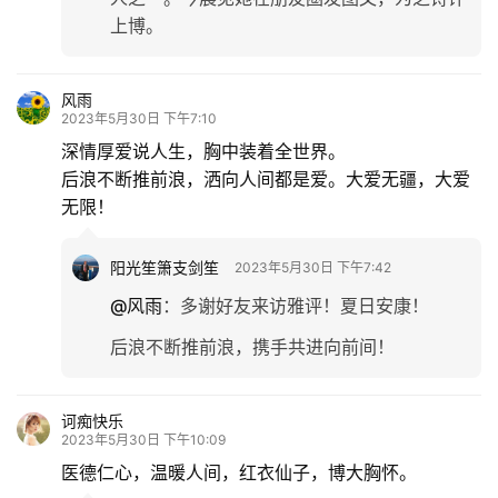
上博。
风雨
2023年5月30日 下午7:10
深情厚爱说人生，胸中装着全世界。
后浪不断推前浪，洒向人间都是爱。大爱无疆，大爱
无限！
阳光笙箫支剑笙
2023年5月30日 下午7:42
@风雨
：
多谢好友来访雅评！夏日安康！
后浪不断推前浪，携手共进向前间！
诃痴快乐
2023年5月30日 下午10:09
医德仁心，温暖人间，红衣仙子，博大胸怀。