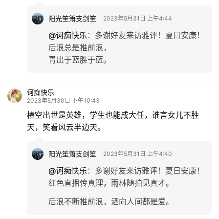
阳光笙箫支剑笙
2023年5月31日 上午4:44
@诃痴快乐
：
多谢好友来访雅评！夏日安康！
后浪总是推前浪，
青出于蓝胜于蓝。
诃痴快乐
2023年5月30日 下午10:43
横空出世是英雄，学生也能成大任，谁言女儿不胜
天，笑看风云半边天。
阳光笙箫支剑笙
2023年5月31日 上午4:40
@诃痴快乐
：
多谢好友来访雅评！夏日安康！
红色直播传真理，雨林随拍见真才。
后浪不断推前浪，洒向人间都是爱。