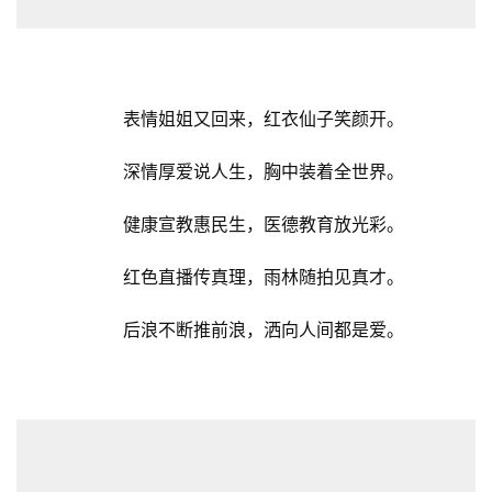
表情姐姐又回来，红衣仙子笑颜开。
深情厚爱说人生，胸中装着全世界。
健康宣教惠民生，医德教育放光彩。
红色直播传真理，雨林随拍见真才。
后浪不断推前浪，洒向人间都是爱。