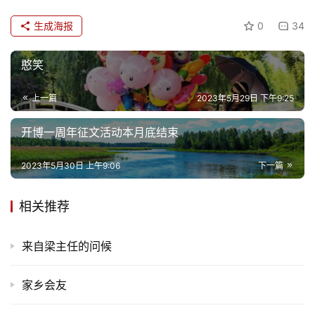
生成海报
0
34
憨笑
上一篇
2023年5月29日 下午9:25
开博一周年征文活动本月底结束
2023年5月30日 上午9:06
下一篇
相关推荐
来自梁主任的问候
家乡会友