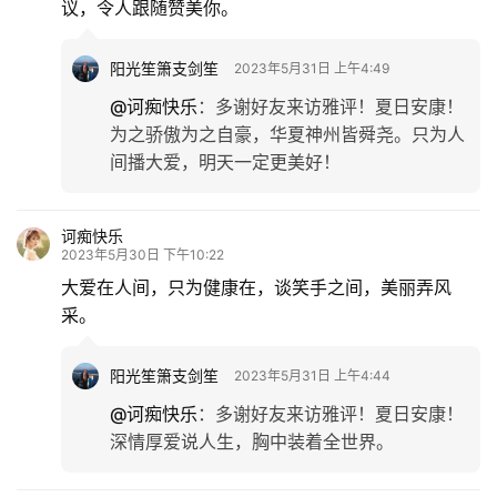
议，令人跟随赞美你。
阳光笙箫支剑笙
2023年5月31日 上午4:49
@诃痴快乐
：
多谢好友来访雅评！夏日安康！
为之骄傲为之自豪，华夏神州皆舜尧。只为人
间播大爱，明天一定更美好！
诃痴快乐
2023年5月30日 下午10:22
大爱在人间，只为健康在，谈笑手之间，美丽弄风
采。
阳光笙箫支剑笙
2023年5月31日 上午4:44
@诃痴快乐
：
多谢好友来访雅评！夏日安康！
深情厚爱说人生，胸中装着全世界。