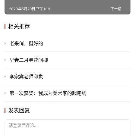
2023年5月29日 下午1:19
下一篇
相关推荐
老来俏，挺好的
早春二月寻花问柳
李宗宾老师印象
第一次获奖：我成为美术家的起跑线
首
页
发表回复
请登录后评论...
文
化