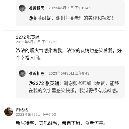
难诉相思
2023年5月29日 下午12:46
@菲菲娜妮
：
谢谢菲菲老师的美评和祝贺！
2272 张英辅
2023年5月29日 下午12:52
浓浓的烟火气感染着我，浓浓的友情也感染着我，好
个幸福人间。
难诉相思
2023年5月30日 上午8:43
@2272 张英辅
：
谢谢张老师如此美赞，能够
在我的文字里感染快乐，我觉得很有成就感。
四格格
2023年5月29日 下午7:00
新居待客，其乐融融；亲自下厨，食者何幸。