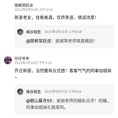
邯郸常跃进
2023年5月30日 上午12:10
新家老友，佳肴美酒，欢声笑语，情谊浓厚！
难诉相思
2023年5月30日 上午8:48
@邯郸常跃进
：
谢谢常老师高度概括！
仔仔爷爷
2023年5月30日 下午7:33
乔迁新居，当然要有仪式感！客客气气的同事加姐妹
~
难诉相思
2023年5月31日 上午8:09
@朝山暮寺55
：
谢谢老师的精彩点评！的确，
同事加姐妹礼数周到。