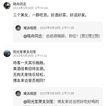
晓舟同志
题
2023年5月29日 上午10:44
三个美女，一群吃货。好酒好菜，好话好家。
更
多
难诉相思
2023年5月29日 上午11:28
@晓舟同志
：
总结得精辟，到位！[赞][赞][赞]
阳光笙箫支剑笙
2023年5月29日 上午11:22
待客一天其乐融融，
美酒佳肴招待友朋。
无拘无束快乐轻松，
博友来访是否相同？
难诉相思
2023年5月29日 上午11:28
@阳光笙箫支剑笙
：
博友来访当然好吃好喝的