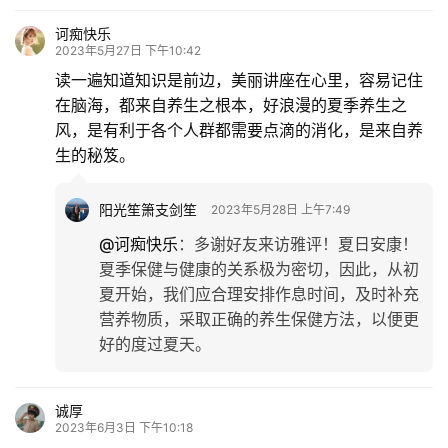
诃痴快乐
2023年5月27日 下午10:42
读一遍知道知识是前边，美丽讲座在心里，容易记住
在脑海，都来自养生之根本，好浪漫的夏季养生之
风，是有利于各个人群都需要点滴的消化，是来自养
生的秘笈。
阳光笙箫支剑笙
2023年5月28日 上午7:49
@诃痴快乐
：
多谢好友来访雅评！夏日安康！
夏季保健与健康的关系极为密切，因此，从初
夏开始，我们应合理安排作息时间，及时补充
营养物质，采取正确的养生保健方法，以便更
好的度过夏天。
诚厚
2023年6月3日 下午10:18