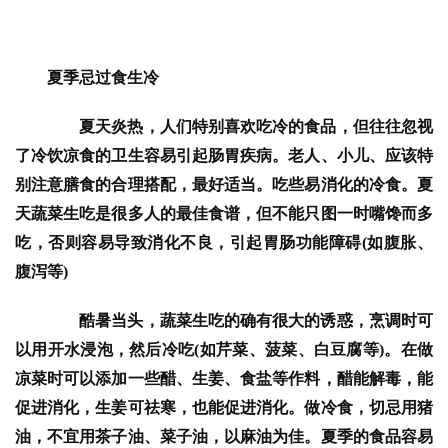
夏季忌过食生冷
　　夏天炎热，人们特别喜欢吃冷的食品，但往往忽视
了冷饮凉食的卫生容易引起肠胃疾病。老人、小儿、应该特
别注意膳食的合理搭配，最好适当。吃些易消化的冷食。夏
天蔬菜生吃是很多人的最佳食谱，但不能只图一时嘴馋而多
吃，否则容易导致消化不良，引起胃肠功能障碍(如腹胀、
腹泻等)
　　酷暑当头，蔬菜生吃的确有很大的诱惑，烹调时可
以用开水浸泡，然后冷吃(如芹菜、菠菜、白豆腐等)。在做
凉菜时可以添加一些醋、生姜、食盐等作料，醋能解毒，能
促进消化，生姜可祛寒，也能促进消化。做冷食，切忌用猪
油，不宜用茶子油、菜子油，以麻油为佳。夏季的食品容易