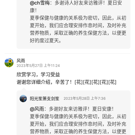
@ch雪梅
：
多谢诗人好友来访雅评！夏日安
康！
夏季保健与健康的关系极为密切，因此，从初
夏开始，我们应合理安排作息时间，及时补充
营养物质，采取正确的养生保健方法，以便更
好的度过夏天。
风雨
2023年5月27日 上午11:24
欣赏学习，学习受益
谢谢您详细介绍，辛苦了！[花][花][花][花][花]
阳光笙箫支剑笙
2023年5月28日 上午7:36
@风雨
：
多谢好友来访雅评！夏日安康！
夏季保健与健康的关系极为密切，因此，从初
夏开始，我们应合理安排作息时间，及时补充
营养物质，采取正确的养生保健方法，以便更