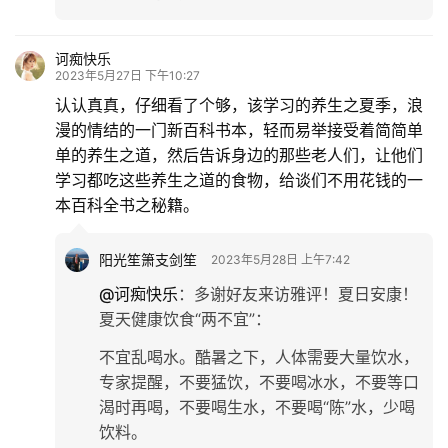
诃痴快乐
2023年5月27日 下午10:27
认认真真，仔细看了个够，该学习的养生之夏季，浪
漫的情结的一门新百科书本，轻而易举接受着简简单
单的养生之道，然后告诉身边的那些老人们，让他们
学习都吃这些养生之道的食物，给谈们不用花钱的一
本百科全书之秘籍。
阳光笙箫支剑笙
2023年5月28日 上午7:42
@诃痴快乐
：
多谢好友来访雅评！夏日安康！
夏天健康饮食“两不宜”：
不宜乱喝水。酷暑之下，人体需要大量饮水，
专家提醒，不要猛饮，不要喝冰水，不要等口
渴时再喝，不要喝生水，不要喝“陈”水，少喝
饮料。