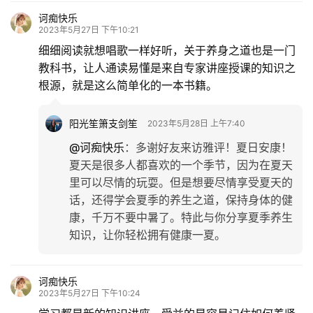
诃痴快乐
2023年5月27日 下午10:21
细细阅读就想唱歌一样好听，关于养身之道也是一门
教科书，让人通读易懂是来自专家讲座授课的知识之
根源，就是这么简单化的一本书籍。
阳光笙箫支剑笙
2023年5月28日 上午7:40
@诃痴快乐
：
多谢好友来访雅评！夏日安康！
夏天是很多人都喜欢的一个季节，因为在夏天
里可以尽情的玩耍。但是想要尽情享受夏天的
话，还得学会夏季的养生之道，保持身体的健
康，千万不要中暑了。特此与你分享夏季养生
知识，让你轻松拥有健康一夏。
诃痴快乐
2023年5月27日 下午10:24