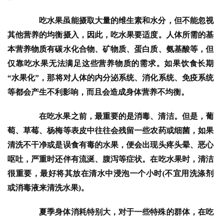
　　吃水果虽能摄取大量的维生素和水分，但不能忽视
其他营养的均衡摄入，因此，吃水果要适度。人体所需的基
本营养物质有碳水化合物、矿物质、蛋白质、氨基酸等，但
仅靠吃水果无法满足这些营养物质的需求。如果饮食长期
“水果化”，那将对人体的内分泌系统、消化系统、免疫系统
等都会产生不利影响，而且会造成身体营养不均衡。
　　在吃水果之前，最重要的是消毒、清洁。但是，葡
萄、草莓、杨梅等表皮中往往会残留一些农药或细菌，如果
清洗不干净或是误食有毒的水果，便会出现头疼头晕、恶心
呕吐，严重时还伴有流涎、腹泻等症状。在吃水果时，清洁
很重要，最好将其放在清水中浸泡一个小时(不宜用洗涤剂
或消毒液来清洗水果)。
　　夏季身体消耗特别大，对于一些特殊的群体，在吃