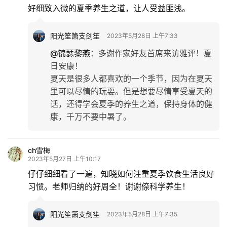
好细致入微的夏季养生之道，让人受益匪浅。
阳光笙箫支剑笙
2023年5月28日 上午7:33
@锦瑟黎燕
：
多谢作家好友首席来访雅评！夏
日安康！
夏天是很多人都喜欢的一个季节，因为在夏天
里可以尽情的玩耍。但是想要尽情享受夏天的
话，还得学会夏季的养生之道，保持身体的健
康，千万不要中暑了。
ch雪梅
2023年5月27日 上午10:17
仔仔细细看了一遍，知晓如何注重夏季饮食生活良好
习惯。老师归纳的好周全！谢谢倷科学养生！
阳光笙箫支剑笙
2023年5月28日 上午7:35