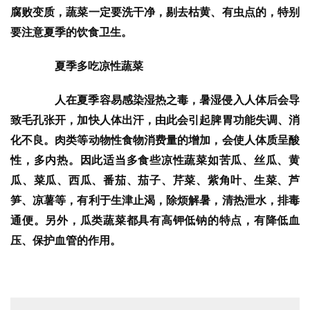
腐败变质，蔬菜一定要洗干净，剔去枯黄、有虫点的，特别
要注意夏季的饮食卫生。
夏季多吃凉性蔬菜
　　人在夏季容易感染湿热之毒，暑湿侵入人体后会导
致毛孔张开，加快人体出汗，由此会引起脾胃功能失调、消
化不良。肉类等动物性食物消费量的增加，会使人体质呈酸
性，多内热。因此适当多食些凉性蔬菜如苦瓜、丝瓜、黄
瓜、菜瓜、西瓜、番茄、茄子、芹菜、紫角叶、生菜、芦
笋、凉薯等，有利于生津止渴，除烦解暑，清热泄水，排毒
通便。另外，瓜类蔬菜都具有高钾低钠的特点，有降低血
压、保护血管的作用。