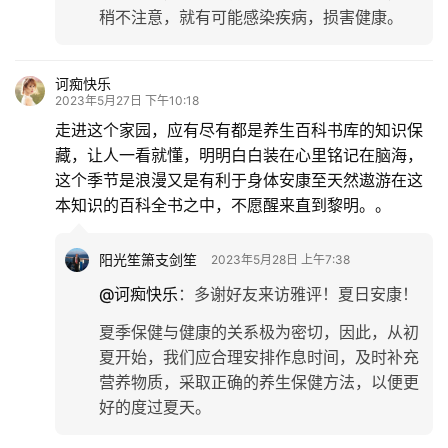
稍不注意，就有可能感染疾病，损害健康。
诃痴快乐
2023年5月27日 下午10:18
走进这个家园，应有尽有都是养生百科书库的知识保
藏，让人一看就懂，明明白白装在心里铭记在脑海，
这个季节是浪漫又是有利于身体安康至天然遨游在这
本知识的百科全书之中，不愿醒来直到黎明。。
阳光笙箫支剑笙
2023年5月28日 上午7:38
@诃痴快乐
：
多谢好友来访雅评！夏日安康！
夏季保健与健康的关系极为密切，因此，从初
夏开始，我们应合理安排作息时间，及时补充
营养物质，采取正确的养生保健方法，以便更
好的度过夏天。