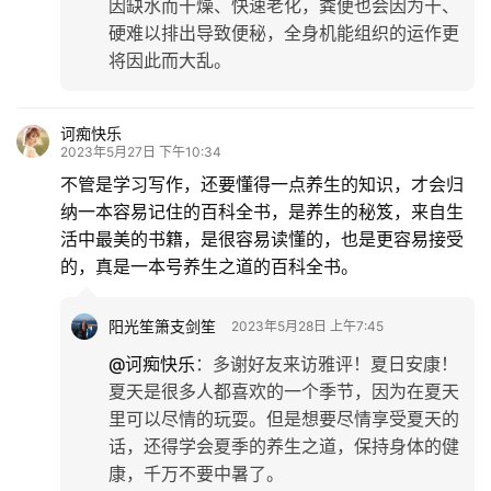
因缺水而干燥、快速老化，粪便也会因为干、
硬难以排出导致便秘，全身机能组织的运作更
将因此而大乱。
诃痴快乐
2023年5月27日 下午10:34
不管是学习写作，还要懂得一点养生的知识，才会归
纳一本容易记住的百科全书，是养生的秘笈，来自生
活中最美的书籍，是很容易读懂的，也是更容易接受
的，真是一本号养生之道的百科全书。
阳光笙箫支剑笙
2023年5月28日 上午7:45
@诃痴快乐
：
多谢好友来访雅评！夏日安康！
夏天是很多人都喜欢的一个季节，因为在夏天
里可以尽情的玩耍。但是想要尽情享受夏天的
话，还得学会夏季的养生之道，保持身体的健
康，千万不要中暑了。