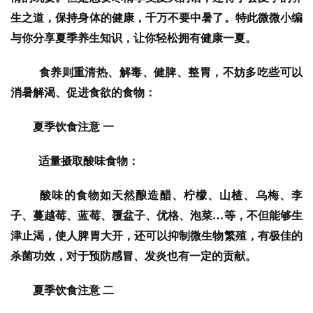
生之道，保持身体的健康，千万不要中暑了。特此微微小编
与你分享夏季养生知识，让你轻松拥有健康一夏。
  食养则重清热、解毒、健脾、整胃，不妨多吃些可以
消暑解渴、促进食欲的食物：
夏季饮食注意 一
  适量摄取酸味食物：
  酸味的食物如天然酿造醋、柠檬、山楂、乌梅、李
子、蔓越莓、蓝莓、覆盆子、优格、泡菜…等，不但能够生
津止渴，使人脾胃大开，还可以抑制微生物繁殖，有极佳的
杀菌功效，对于预防感冒、发炎也有一定的贡献。
夏季饮食注意 二