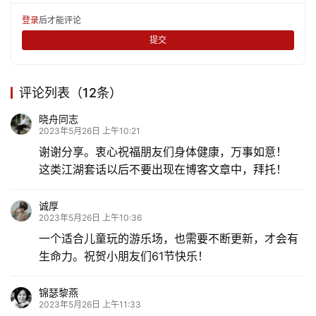
登录
后才能评论
提交
评论列表（12条）
晓舟同志
2023年5月26日 上午10:21
谢谢分享。衷心祝福朋友们身体健康，万事如意！
这类江湖套话以后不要出现在博客文章中，拜托！
诚厚
2023年5月26日 上午10:36
一个适合儿童玩的游乐场，也需要不断更新，才会有
生命力。祝贺小朋友们61节快乐！
锦瑟黎燕
2023年5月26日 上午11:33