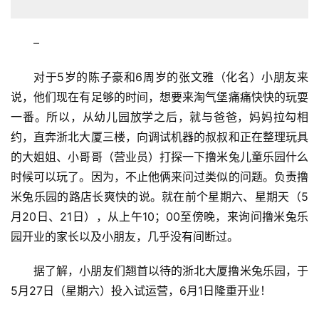
–
对于5岁的陈子豪和6周岁的张文雅（化名）小朋友来
说，他们现在有足够的时间，想要来淘气堡痛痛快快的玩耍
一番。所以，从幼儿园放学之后，就与爸爸，妈妈拉勾相
约，直奔浙北大厦三楼，向调试机器的叔叔和正在整理玩具
的大姐姐、小哥哥（营业员）打探一下撸米兔儿童乐园什么
时候可以玩了。因为，不止他俩来问过类似的问题。负责撸
米兔乐园的路店长爽快的说。就在前个星期六、星期天（5
月20日、21日），从上午10；00至傍晚，来询问撸米兔乐
园开业的家长以及小朋友，几乎没有间断过。
据了解，小朋友们翘首以待的浙北大厦撸米兔乐园，于
5月27日（星期六）投入试运营，6月1日隆重开业！