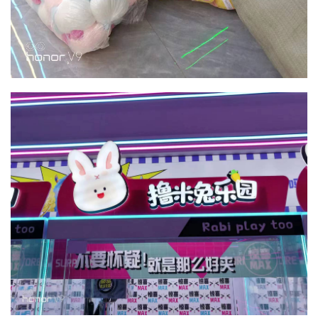
情
感
旅
游
登录
注册
育
儿
娱
乐
专
题
更
多