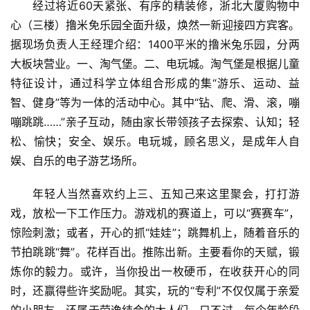
经过将近60天紧张、有序的精装修，浙北大厦购物中
心（三楼）撸米免乐园全面升级，焕然一新迎接四方宾客。
据现场负责人王经理介绍：1400平米的撸米兔乐园，分两
大板块营业。一、淘气堡。二、电玩城。淘气堡是根据儿童
特征设计，通过科学立体组合形成的集“游乐、运动、益
智、健身”等为一体的活动中心。其中“钻、爬、滑、滚，嘣
嘣跳跳……”亲子互动，随由家长带领孩子去探索、认知；轻
松、愉快；安全、娱乐。电玩城，顾名思义，是成年人自
娱、自乐的电子游艺场所。
年轻人当然喜欢约上三、五知己来这里聚会，打打游
戏，放松一下工作压力。游戏机的赛道上，可以“赛赛车”，
惊险刺激；或者，开心的抓“娃娃”；跳舞机上，随着音乐的
节拍跳跳“舞”。花样百出。推陈出新。主要看你的天赋，锻
炼你的毅力。或许，当你投出一枚硬币，在收获开心的同
时，还赢得些许奖励呢。其实，玩的“专利”不仅仅属于亲爱
的小朋友，还属于劳逸结合的大人们。只不过，每个年龄段