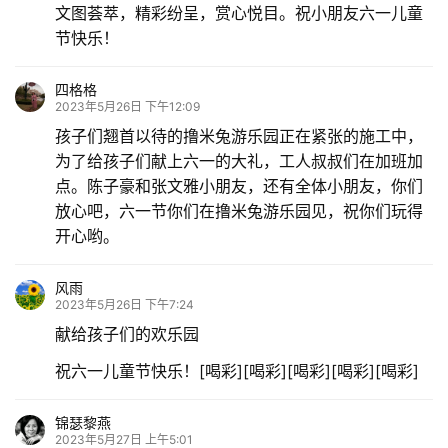
文图荟萃，精彩纷呈，赏心悦目。祝小朋友六一儿童
节快乐！
四格格
2023年5月26日 下午12:09
孩子们翘首以待的撸米兔游乐园正在紧张的施工中，
为了给孩子们献上六一的大礼，工人叔叔们在加班加
点。陈子豪和张文雅小朋友，还有全体小朋友，你们
放心吧，六一节你们在撸米兔游乐园见，祝你们玩得
开心哟。
风雨
2023年5月26日 下午7:24
献给孩子们的欢乐园
祝六一儿童节快乐！[喝彩][喝彩][喝彩][喝彩][喝彩]
锦瑟黎燕
2023年5月27日 上午5:01