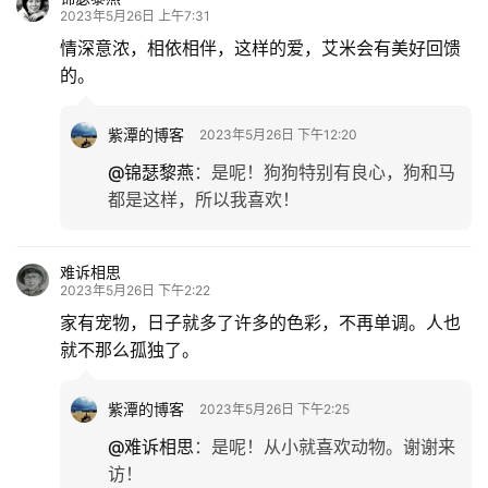
2023年5月26日 上午7:31
情深意浓，相依相伴，这样的爱，艾米会有美好回馈
的。
紫潭的博客
2023年5月26日 下午12:20
@锦瑟黎燕
：
是呢！狗狗特别有良心，狗和马
都是这样，所以我喜欢！
难诉相思
2023年5月26日 下午2:22
家有宠物，日子就多了许多的色彩，不再单调。人也
就不那么孤独了。
紫潭的博客
2023年5月26日 下午2:25
@难诉相思
：
是呢！从小就喜欢动物。谢谢来
访！