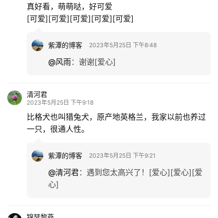
真好看，萌萌哒，好可爱
[可爱][可爱][可爱][可爱][可爱]
紫潭的博客
2023年5月25日 下午8:48
@风雨
：
谢谢[爱心]
清河君
2023年5月25日 下午9:18
比格犬也叫猎兔犬，原产地英格兰，我家以前也养过
一只，很通人性。
紫潭的博客
2023年5月25日 下午9:21
@清河君
：
遇到您太高兴了！[爱心][爱心][爱
心]
锦瑟黎燕