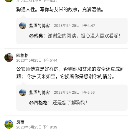
2023年5月25日 下午4:42
题
狗通人性。写你与艾米的故事，充满温情。
更
紫潭的博客
2023年5月25日 下午4:47
多
@惑矣
：
谢谢您的阅读，担心没人喜欢看呢！
四格格
2023年5月25日 下午5:44
公安师傅真是好样的，否则你和艾米的安全还真成问
题； 你护艾米如宝，它挨着你是感谢你的情分。
紫潭的博客
2023年5月25日 下午5:56
@四格格
：
还是您了解狗狗！
风雨
2023年5月25日 下午8:39