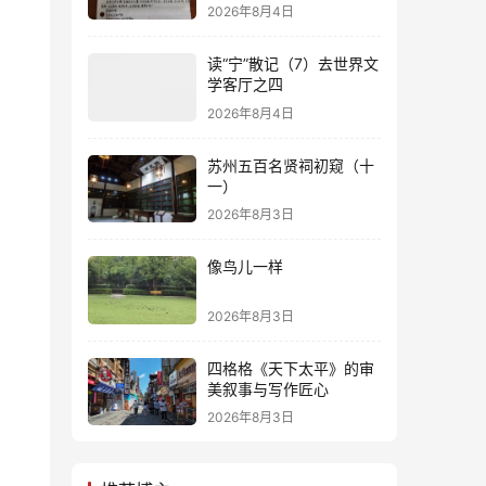
2026年8月4日
读“宁”散记（7）去世界文
学客厅之四
2026年8月4日
苏州五百名贤祠初窥（十
一）
2026年8月3日
像鸟儿一样
2026年8月3日
四格格《天下太平》的审
美叙事与写作匠心
2026年8月3日