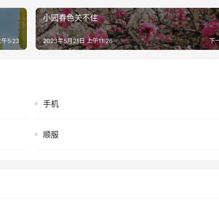
小园春色关不住
午5:23
2023年5月21日 上午11:26
下
手机
顺服