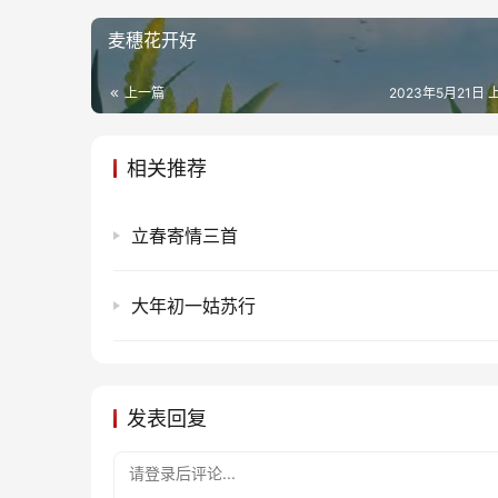
麦穗花开好
上一篇
2023年5月21日 上
相关推荐
立春寄情三首
大年初一姑苏行
发表回复
请登录后评论...