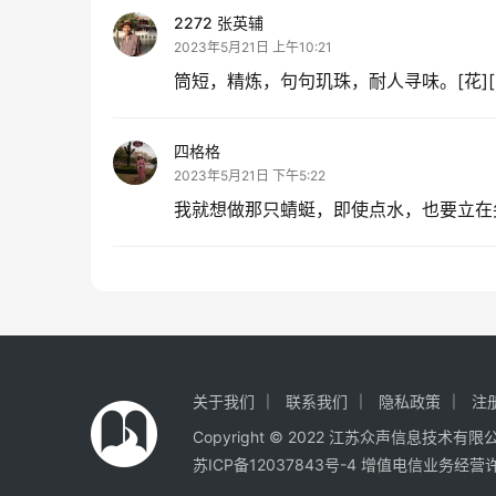
2272 张英辅
2023年5月21日 上午10:21
筒短，精炼，句句玑珠，耐人寻味。[花][花
四格格
2023年5月21日 下午5:22
我就想做那只蜻蜓，即使点水，也要立在
关于我们
联系我们
隐私政策
注
Copyright © 2022 江苏众声信息技术有
苏ICP备12037843号-4
增值电信业务经营许可