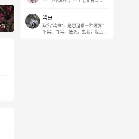
一个退休教师，一个老文青……
鸣虫
取名“鸣虫”，是想追求一种境界：
一篇
平实、寻常、低调。虫者，世上最
最平常的小生物也；虫鸣这种声
音，不尖利，不张扬，浅吟低唱，
是一种天籁。