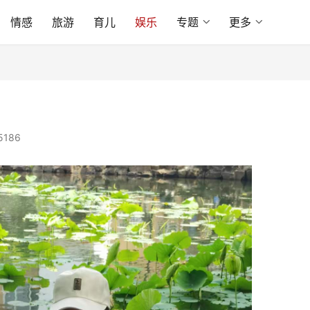
情感
旅游
育儿
娱乐
专题
更多
5186