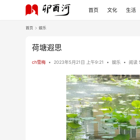
首页
文化
生活
首页
娱乐
荷塘遐思
ch雪梅
•
2023年5月21日 上午9:21
•
娱乐
•
阅读 