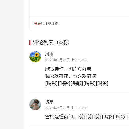
登录
后才能评论
评论列表（4条）
风雨
2023年5月21日 上午10:16
欣赏佳作，图片真好看
我喜欢荷花，也喜欢荷塘
[喝彩][喝彩][喝彩][喝彩][喝彩]
诚厚
2023年5月21日 上午10:17
雪梅是懂荷的。[赞][赞][赞][喝彩][喝彩]