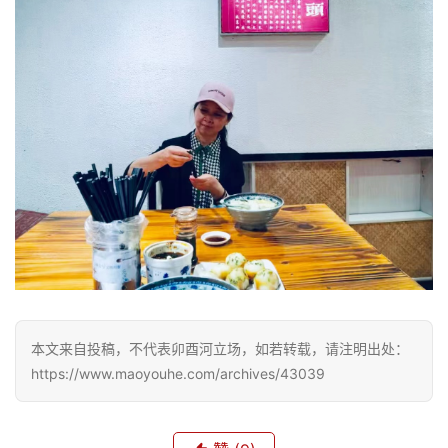
专
题
更
多
本文来自投稿，不代表卯酉河立场，如若转载，请注明出处：
https://www.maoyouhe.com/archives/43039