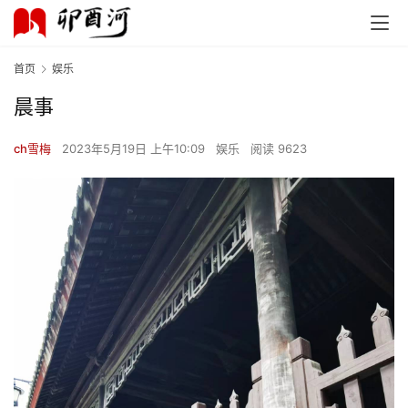
首页
娱乐
晨事
ch雪梅
2023年5月19日 上午10:09
娱乐
阅读 9623