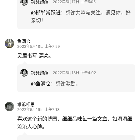
锦瑟黎燕
2022年5月17日 上午5:05
@邯郸常跃进
：
感谢共鸣与关注，遇见你，好
亲切！
鱼满仓
2022年5月18日 上午7:59
灵犀书写 漂亮。
锦瑟黎燕
2022年5月18日 下午4:02
@鱼满仓
：
感谢激励。
难诉相思
2022年5月19日 上午7:13
喜欢这个新的博园，细细品味每一篇文章，如涓涓细
流沁人心脾。