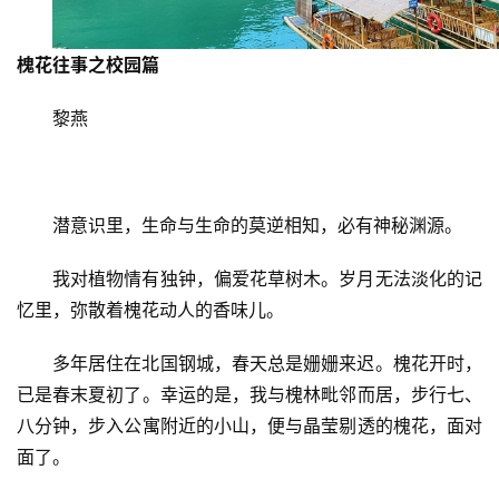
槐花往事之校园篇
黎燕
潜意识里，生命与生命的莫逆相知，必有神秘渊源。
我对植物情有独钟，偏爱花草树木。岁月无法淡化的记
忆里，弥散着槐花动人的香味儿。
多年居住在北国钢城，春天总是姗姗来迟。槐花开时，
已是春末夏初了。幸运的是，我与槐林毗邻而居，步行七、
八分钟，步入公寓附近的小山，便与晶莹剔透的槐花，面对
面了。