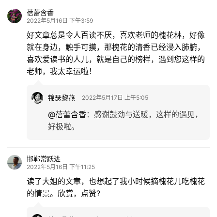
蓓蕾含香
2022年5月16日 下午3:59
好文章总是令人百读不厌，喜欢老师的槐花林，好像
就在身边，触手可摸，那槐花的清香已经浸入肺腑，
喜欢爱读书的人儿，就是自己的榜样，遇到您这样的
老师，我太幸运啦！
锦瑟黎燕
2022年5月17日 上午5:05
@蓓蕾含香
：
感谢鼓劲与送暖，这样的遇见，
好极啦。
邯郸常跃进
2022年5月16日 下午11:25
读了大姐的文章，也想起了我小时候摘槐花儿吃槐花
的情景。欣赏，点赞?