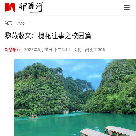
首页
文化
黎燕散文：槐花往事之校园篇
锦瑟黎燕
2022年5月16日 下午3:44
文化
阅读 11368