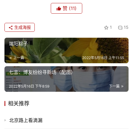
赞
(11)
生成海报
1
15
端阳粽子
上一篇
2022年5月16日 上午11:55
七言：博友纷纷寻新场（配图）
2022年5月16日 下午8:59
下一篇
相关推荐
北京路上看滴漏