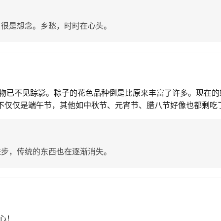
，很是想念。乡愁，时时在心头。
物已不见踪影。粽子的花色品种倒是比原来丰富了许多。现在的
剧不仅仅是端午节，其他如中秋节、元宵节、腊八节好像也都剩吃
进步，传统的东西也在逐渐消失。
心！