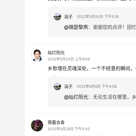
涓子
2022年5月20日 下午5:26
@锦瑟黎燕
：
谢谢您的点评！因
灿烂阳光
2022年5月24日 上午9:09
乡愁埋在灵魂深处，一个不经意的瞬间，
涓子
2022年6月9日 下午4:58
@灿烂阳光
：
无论生活在哪里，
蓓蕾含香
2022年5月28日 下午3:42