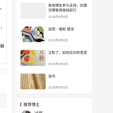
各地博友参与支持，卯酉
。
河博客将继续前行
2026年8月6日
了，
自悟：唱和 情深
2026年8月6日
解
立秋了，如何应对秋老虎
2026年8月6日
淘书
2026年8月5日
推荐博主