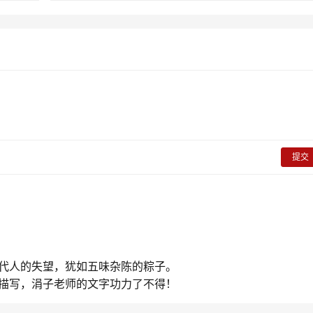
提交
代人的失望，犹如五味杂陈的粽子。
描写，涓子老师的文字功力了不得！