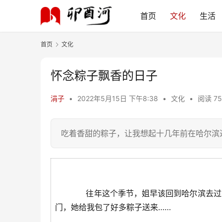
首页
文化
生活
首页
文化
怀念粽子飘香的日子
涓子
•
2022年5月15日 下午8:38
•
文化
•
阅读 75
吃着香甜的粽子，让我想起十几年前在哈尔滨
往年这个季节，姐早该回到哈尔滨去过她
门，她给我包了好多粽子送来……