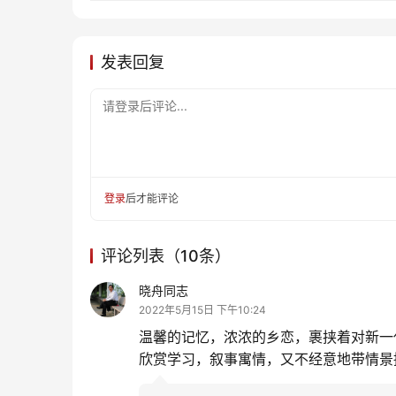
发表回复
请登录后评论...
登录
后才能评论
评论列表（10条）
晓舟同志
2022年5月15日 下午10:24
温馨的记忆，浓浓的乡恋，裹挟着对新一
欣赏学习，叙事寓情，又不经意地带情景