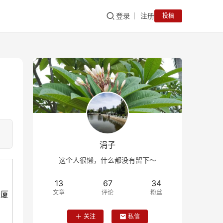
登录
注册
投稿
涓子
这个人很懒，什么都没有留下～
13
67
34
文章
评论
粉丝
开厦
关注
私信