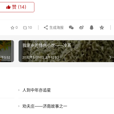
赞
(14)
0
10
生成海报
我家乡的特色小吃——冷蒸
下午5:52
2022年5月16日 上午12:03
下
人到中年亦追星
劝夫庄——济南故事之一