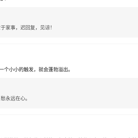
忙于家事，迟回复，见谅！
一个小小的触发，就会蓬勃溢出。
乡愁永远在心。