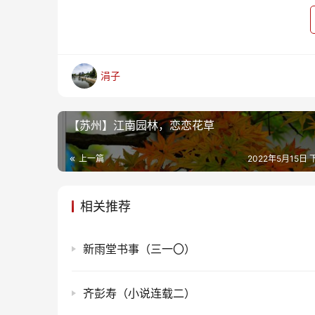
涓子
【苏州】江南园林，恋恋花草
上一篇
2022年5月15日 
相关推荐
新雨堂书事（三一〇）
齐彭寿（小说连载二）