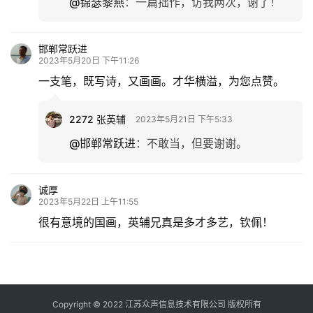
@锦瑟黎燕
：
一篇拙作，访我两次，谢了！
邯郸常跃进
2023年5月20日 下午11:26
一支笔，既写诗，又画画。才华横溢，为您点赞。
2272 张英辅
2023年5月21日 下午5:33
@邯郸常跃进
：
不敢当，但要谢谢。
诚厚
2023年5月22日 上午11:55
很有意境的国画，英辅兄真是多才多艺，钦佩！
Copyright © 2022 江苏众声信息技术有限公司 版权所有