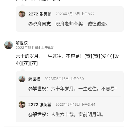
2272 张英辅
2023年5月16日 上午8:27
@晓舟同志
：
晓舟老师夸奖，诚惶诚恐。
解世权
2023年5月16日 上午9:01
六十的岁月，一生过往，不容易！[赞][赞][爱心][爱
心][花][花]
解世权
2023年5月16日 上午9:39
@解世权
：
六十年岁月，一生过住，不容易！
2272 张英辅
2023年5月16日 下午3:44
首
页
@解世权
：
人生六十载，窗前明月知。