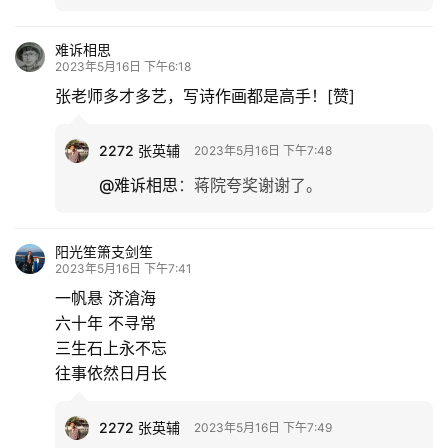
专
难诉相思
题
2023年5月16日 下午6:18
张老师多才多艺，写诗作画都是高手！[赞]
更
多
2272 张英辅
2023年5月16日 下午7:48
@难诉相思
：
蒋院夸奖谢谢了。
阳光笙箫支剑笙
2023年5月16日 下午7:41
一帆悬 济滄海
六十年 不寻常
三生石上永不忘
往事依然日月长
2272 张英辅
2023年5月16日 下午7:49