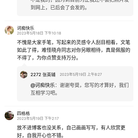
到网上，已后会了会发的。
诃痴快乐
2023年5月18日 下午10:18
不愧是大家手笔，写起来的灵感令人刮目相看，文笔
如此了得，难怪晓舟同志对你另眼相待，真是佩服的
不得了，为你点赞支持万分。
2272 张英辅
2023年5月19日 上午8:27
@诃痴快乐
：
谢谢夸奨，您写的才算好，我们
互相学习吧。
四格格
2023年5月19日 下午2:17
放不进博客也没关系，自己画画写写，有人欣赏更
好，自我开心也不错。