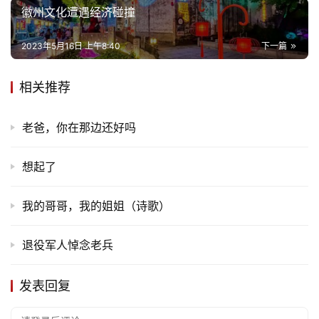
徽州文化遭遇经济碰撞
2023年5月16日 上午8:40
下一篇
相关推荐
老爸，你在那边还好吗
想起了
我的哥哥，我的姐姐（诗歌）
退役军人悼念老兵
发表回复