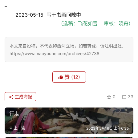
–
2023-05-15 写于书画间隙中
（选稿：飞花如雪 审核：晓舟）
本文来自投稿，不代表卯酉河立场，如若转载，请注明出处：
https://www.maoyouhe.com/archives/42738
赞
(12)
生成海报
0
33
行走
上一篇
2023年5月16日 上午6:35