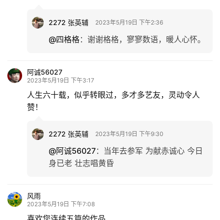
2272 张英辅
2023年5月19日 下午2:36
@四格格
：
谢谢格格，寥寥数语，暖人心怀。
阿诚56027
2023年5月19日 下午3:17
人生六十载，似乎转眼过，多才多艺友，灵动令人
赞！
2272 张英辅
2023年5月19日 下午9:30
@阿诚56027
：
当年去参军 为献赤诚心 今日
身已老 壮志唱黄昏
风雨
2023年5月19日 下午7:08
喜欢您连续五篇的作品