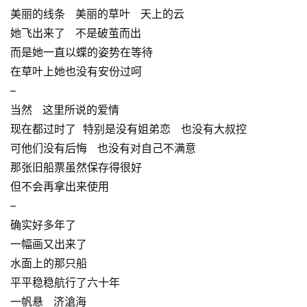
美丽的线条 美丽的草叶 天上的云
她飞出来了 不是破茧而出
而是她一直以蝶的姿势在等待
在草叶上她也没有安份过呵
–
当然 这里所说的爱情
现在都过时了 特别是没有姐弟恋 也没有大叔控
可他们没有后悔 也没有对自己不满意
那张旧船票虽然保存得很好
但不会再拿出来使用
–
确实好多年了
一幅画又出来了
水面上的那只船
平平稳稳航行了六十年
一帆悬 济滄海