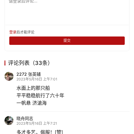
请登录后评论...
登录
后才能评论
提交
评论列表（33条）
2272 张英辅
2023年5月16日 上午7:01
水面上的那只船
平平稳稳航行了六十年
一帆悬 济滄海
晓舟同志
2023年5月16日 上午7:21
多才多艺，佩服！[赞]