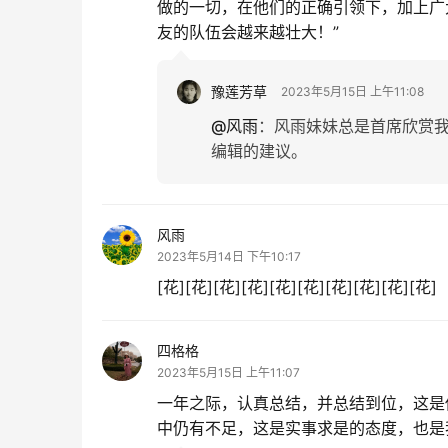
做的一切，在他们的正确引领下，加上广
友的队伍会越来越壮大！”
豫莲芳草
2023年5月15日 上午11:08
@风雨
：
风雨妹妹总是首席欣赏
编辑的建议。
风雨
2023年5月14日 下午10:17
[花][花][花][花][花][花][花][花][花][花]
四格格
2023年5月15日 上午11:07
一年之际，认真总结，并总结到位，这是
中仍有不足，这是实事求是的态度，也是