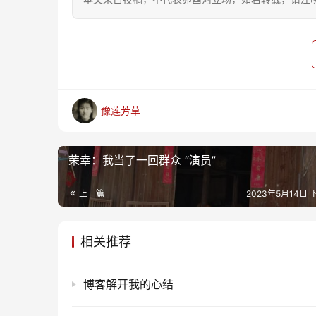
豫莲芳草
荣幸：我当了一回群众 “演员”
上一篇
2023年5月14日 下
相关推荐
博客解开我的心结