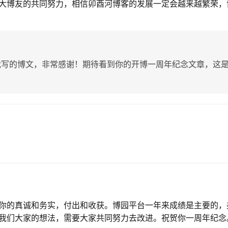
大博友的共同努力，相信卯酉河博客的发展一定会越来越繁荣，
我写的博文，非常感谢！期待看到你的开博一周年纪念文章，这
你的真诚和务实，付出和收获。博园平台一年来成绩是主要的，
我们大家的想法，需要大家共同努力去改进。祝贺你一周年纪念