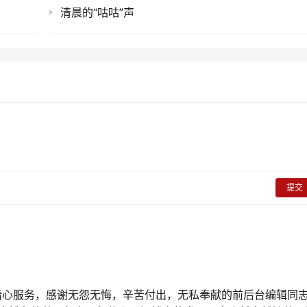
清晨的“咕咕”声
提交
精心服务，感谢无怨无悔，辛苦付出，无私奉献的前后台编辑同