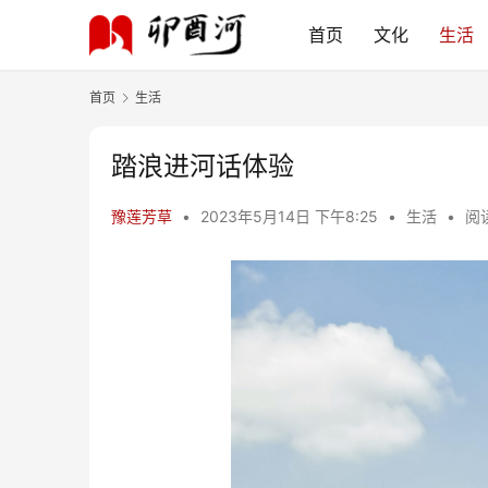
首页
文化
生活
首页
生活
踏浪进河话体验
豫莲芳草
•
2023年5月14日 下午8:25
•
生活
•
阅读