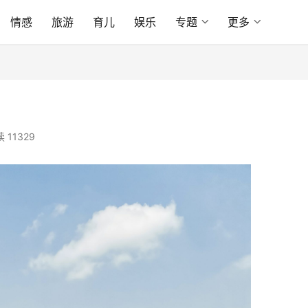
情感
旅游
育儿
娱乐
专题
更多
 11329