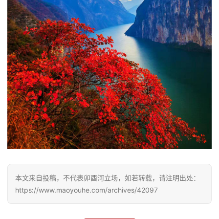
本文来自投稿，不代表卯酉河立场，如若转载，请注明出处：
https://www.maoyouhe.com/archives/42097