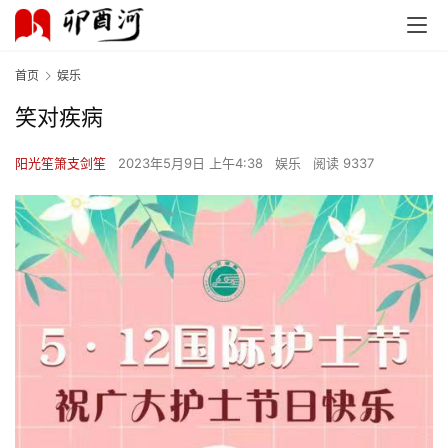
首页
娱乐
笑对疾病
阳光笙箫支剑笙
2023年5月9日 上午4:38
娱乐
阅读 9337