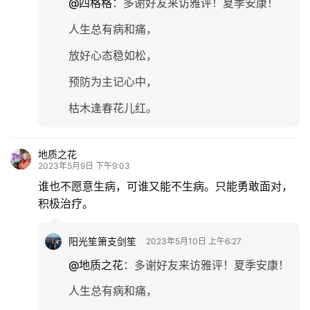
@四格格
：
多谢好友来访雅评！夏季安康！
人生总有病和痛，
放好心态稳如松，
预防为主记心中，
枯木逢春花儿红。
地质之花
2023年5月9日 下午9:03
谁也不愿意生病，可谁又能不生病。只能勇敢面对，
积极治疗。
阳光笙箫支剑笙
2023年5月10日 上午6:27
@地质之花
：
多谢好友来访雅评！夏季安康！
人生总有病和痛，