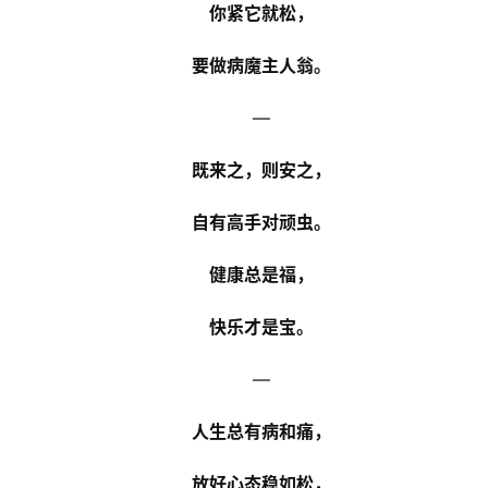
你紧它就松，
要做病魔主人翁。
—
既来之，则安之，
自有高手对顽虫。
健康总是福，
快乐才是宝。
—
人生总有病和痛，
放好心态稳如松，