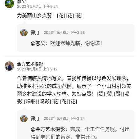
惑矣
2023年5月7日 下午9:24
为美丽山乡点赞！[花][花][花]
霁月
2023年5月8日 下午3:23
@惑矣
：
欢迎老师光临，谢谢您！
金方艺术摄影
2023年5月8日 上午9:12
作者满腔热情地写文，宣扬和传播以绿色发展理念，
助推乡村振兴的成功范例，展示了一个小山村引领美
丽乡村建设的学习榜样。为您点赞！[赞][赞][赞][喝
彩][喝彩][喝彩][花][花][花]
霁月
2023年5月8日 下午3:24
@金方艺术摄影
：
完成一个工作任务呢。付出
得到老师们的肯定，非常开心。