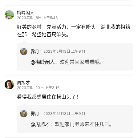
梅岭闲人
2023年5月8日 下午5:46
好美的乡村，充满活力，一定有盼头！湖北我的祖籍
在那，希望她百尺竿头。
霁月
2023年5月13日 上午9:11
@梅岭闲人
：
欢迎常回家看看哦。
周旭才
2023年5月10日 下午3:16
看得我都想居住在横山头了！
霁月
2023年5月13日 上午9:11
@周旭才
：
欢迎家门老师来雅住几日。