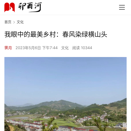
首页
文化
我眼中的最美乡村：春风染绿横山头
霁月
2023年5月6日 下午7:44
文化
阅读 10344