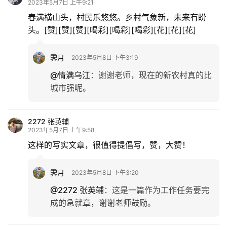
2023年5月7日 上午9:21
多
春满横山头，村民乐悠悠。乡村气象新，未来有盼
头。[赞][赞][赞][喝彩][喝彩][喝彩][花][花][花]
霁月
2023年5月8日 下午3:19
@情满乌江
：
谢谢老师，现在的新农村真的比
城市强呢。
2272 张英辅
2023年5月7日 上午9:58
这样的写实文章，很值得提倡写，赞，大赞！
霁月
2023年5月8日 下午3:20
@2272 张英辅
：
这是一篇作为工作任务要完
成的急就章，谢谢老师鼓励。