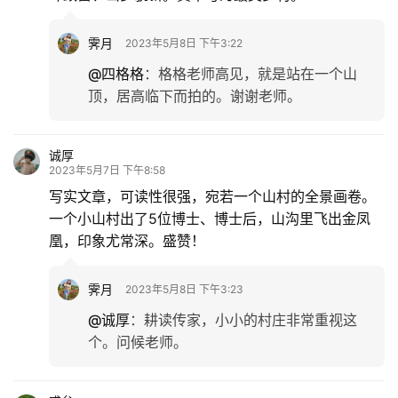
霁月
2023年5月8日 下午3:22
@四格格
：
格格老师高见，就是站在一个山
顶，居高临下而拍的。谢谢老师。
诚厚
2023年5月7日 下午8:58
写实文章，可读性很强，宛若一个山村的全景画卷。
一个小山村出了5位博士、博士后，山沟里飞出金凤
凰，印象尤常深。盛赞！
霁月
2023年5月8日 下午3:23
@诚厚
：
耕读传家，小小的村庄非常重视这
个。问候老师。