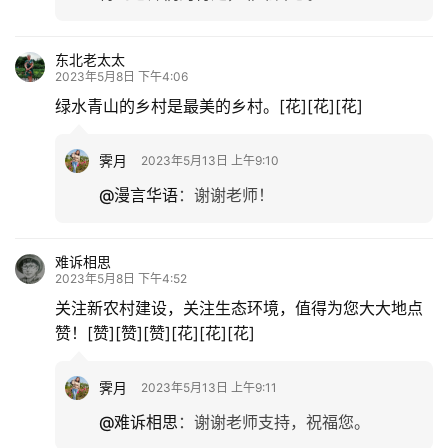
东北老太太
2023年5月8日 下午4:06
绿水青山的乡村是最美的乡村。[花][花][花]
霁月
2023年5月13日 上午9:10
@漫言华语
：
谢谢老师！
难诉相思
2023年5月8日 下午4:52
关注新农村建设，关注生态环境，值得为您大大地点
赞！[赞][赞][赞][花][花][花]
霁月
2023年5月13日 上午9:11
@难诉相思
：
谢谢老师支持，祝福您。