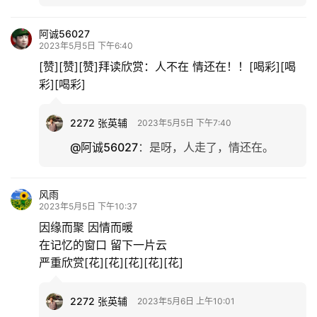
阿诚56027
2023年5月5日 下午6:40
[赞][赞][赞]拜读欣赏：人不在 情还在！！[喝彩][喝
彩][喝彩]
2272 张英辅
2023年5月5日 下午7:40
@阿诚56027
：
是呀，人走了，情还在。
风雨
2023年5月5日 下午10:37
因缘而聚 因情而暖
在记忆的窗口 留下一片云
严重欣赏[花][花][花][花][花]
2272 张英辅
2023年5月6日 上午10:01