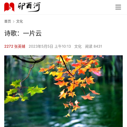
首页
文化
诗歌：一片云
2272 张英辅
2023年5月5日 上午10:13
文化
阅读 8431