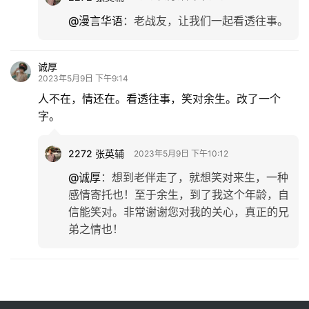
@漫言华语
：
老战友，让我们一起看透往事。
诚厚
2023年5月9日 下午9:14
人不在，情还在。看透往事，笑对余生。改了一个
字。
2272 张英辅
2023年5月9日 下午10:12
@诚厚
：
想到老伴走了，就想笑对来生，一种
感情寄托也！至于余生，到了我这个年龄，自
信能笑对。非常谢谢您对我的关心，真正的兄
弟之情也！