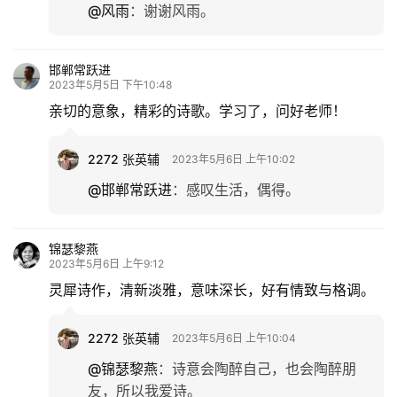
@风雨
：
谢谢风雨。
邯郸常跃进
2023年5月5日 下午10:48
亲切的意象，精彩的诗歌。学习了，问好老师！
2272 张英辅
2023年5月6日 上午10:02
@邯郸常跃进
：
感叹生活，偶得。
锦瑟黎燕
2023年5月6日 上午9:12
灵犀诗作，清新淡雅，意味深长，好有情致与格调。
2272 张英辅
2023年5月6日 上午10:04
@锦瑟黎燕
：
诗意会陶醉自己，也会陶醉朋
友，所以我爱诗。