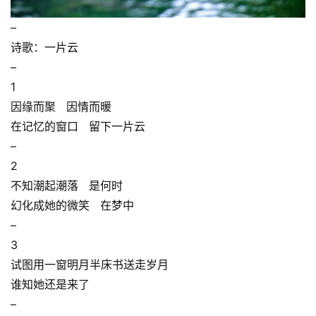
–
诗歌：一片云
–
1
因缘而聚 因情而暖
在记忆的窗口 留下一片云
–
2
不知潮起潮落 是何时
幻化成她的微笑 在梦中
–
3
试图用一窗明月半床书送走岁月
谁知她还是来了
–