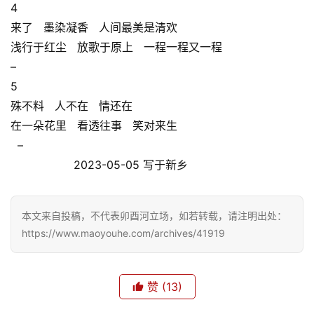
4
来了 墨染凝香 人间最美是清欢
浅行于红尘 放歌于原上 一程一程又一程
–
5
殊不料 人不在 情还在
在一朵花里 看透往事 笑对来生
–
2023-05-05 写于新乡
本文来自投稿，不代表卯酉河立场，如若转载，请注明出处：
https://www.maoyouhe.com/archives/41919
赞
(13)