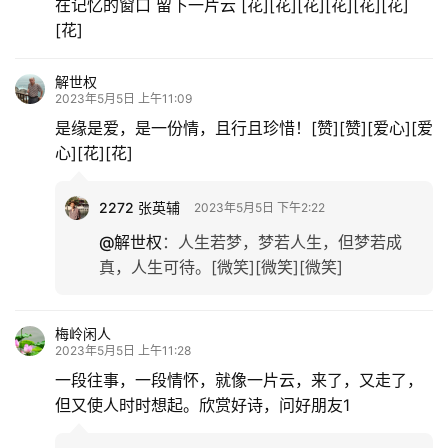
在记忆的窗口 留下一片云 [花][花][花][花][花][花]
[花]
解世权
2023年5月5日 上午11:09
是缘是爱，是一份情，且行且珍惜！[赞][赞][爱心][爱
心][花][花]
2272 张英辅
2023年5月5日 下午2:22
@解世权
：
人生若梦，梦若人生，但梦若成
真，人生可待。[微笑][微笑][微笑]
梅岭闲人
2023年5月5日 上午11:28
一段往事，一段情怀，就像一片云，来了，又走了，
首
但又使人时时想起。欣赏好诗，问好朋友1
页