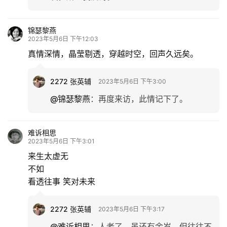
锦瑟黎燕
2023年5月6日 下午12:03
真情深情，晶莹剔透，穿越时空，回声久远矣。
2272 张英辅
2023年5月6日 下午3:00
@锦瑟黎燕
：
再度来访，此情记下了。
难诉相思
2023年5月6日 下午3:01
来生太虚无
不如
看透往事 笑对未来
2272 张英辅
2023年5月6日 下午3:17
@难诉相思
：
人老了，虽还有余岁，但往往不