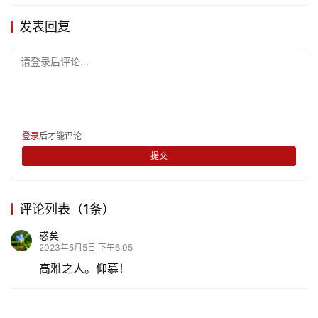
发表回复
请登录后评论...
登录
后才能评论
提交
评论列表（1条）
惑矣
2023年5月5日 下午6:05
高雅之人。仰慕！