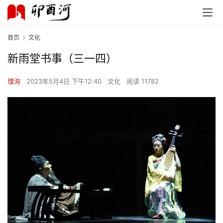
首页
文化
新雨堂书事（三一四）
理洵
2023年5月4日 下午12:40
文化
阅读 11782