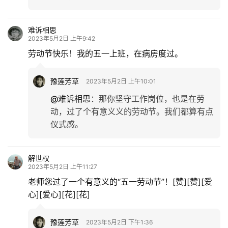
难诉相思
2023年5月2日 上午9:42
劳动节快乐！我的五一上班，在病房度过。
豫莲芳草
2023年5月2日 上午10:01
@难诉相思
：
那你坚守工作岗位，也是在劳
动，过了个有意义义的劳动节。我们都算有点
仪式感。
解世权
2023年5月2日 上午11:27
老师您过了一个有意义的“五一劳动节”！[赞][赞][爱
心][爱心][花][花]
豫莲芳草
2023年5月2日 下午1:36