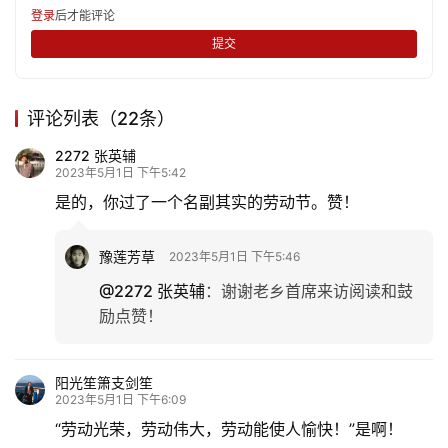
登录
后才能评论
娱
提交
乐
评论列表（22条）
专
题
2272 张英辅
2023年5月1日 下午5:42
更
是的，你过了一个名副其实的劳动节。赞！
多
豫莲芳草
2023年5月1日 下午5:46
@2272 张英辅
：
谢谢老乡首席来访阅读和鼓
励点赞！
阳光笙箫支剑笙
2023年5月1日 下午6:09
“劳动光荣，劳动伟大，劳动能使人愉快！”是啊！