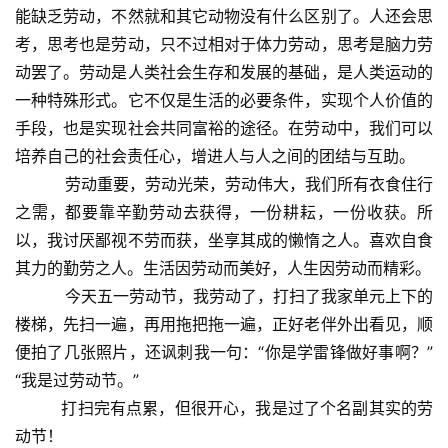
能缺乏劳动，不然就和其它动物没有什么区别了。人还会思
考，思考也是劳动，只不过相对于体力劳动，思考是脑力劳
动罢了。劳动是人类社会生存和发展的基础，是人类运动的
一种特殊形式。它不仅是生活的必要条件，实现个人价值的
手段，也是实现社会共同富裕的途径。在劳动中，我们可以
培养自己的社会责任心，增进人与人之间的团结与互助。
劳动重要，劳动光荣，劳动伟大，我们所有衣食住行
之需，都要靠辛勤劳动去获得，一份耕耘，一份收获。所
以，我讨厌鄙视不劳而获，坐享其成的懒惰之人。喜欢自食
其力的勤劳之人。生活因劳动而美好，人生因劳动而精彩。
今天五一劳动节，我劳动了，打扫了我家单元上下的
楼梯，先扫一遍，再用拖把拖一遍，正好老伴外出看见，顺
便拍了几张照片，还讽刺我一句：“你是学雷锋做好事啊？”
“我是过劳动节。”
打扫完有点累，但很开心，我是过了个名副其实的劳
动节！