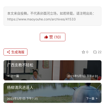
本文来自投稿，不代表卯酉河立场，如若转载，请注明出处：
https://www.maoyouhe.com/archives/41533
赞
(10)
生成海报
0
22
广西支教不轻松
上一篇
2023年5月1日 下午4:31
杨柳清风逍遥人
2023年5月1日 下午7:35
下一篇