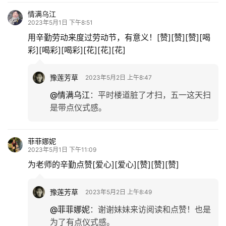
情满乌江
2023年5月1日 下午8:51
用辛勤劳动来度过劳动节，有意义！[赞][赞][赞][喝
彩][喝彩][喝彩][花][花][花]
豫莲芳草
2023年5月2日 上午8:47
@情满乌江
：
平时楼道脏了才扫，五一这天扫
是带点仪式感。
菲菲娜妮
2023年5月1日 下午11:09
为老师的辛勤点赞[爱心][爱心][赞][赞][赞]
豫莲芳草
2023年5月2日 上午8:49
@菲菲娜妮
：
谢谢妹妹来访阅读和点赞！也是
为了有点仪式感。