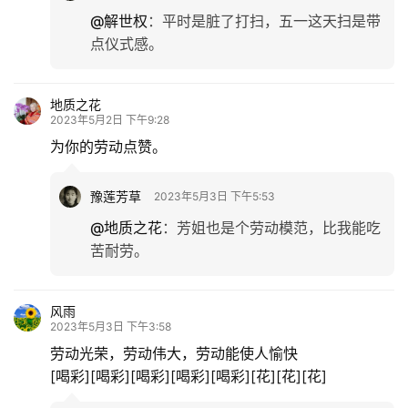
@解世权
：
平时是脏了打扫，五一这天扫是带
点仪式感。
地质之花
2023年5月2日 下午9:28
为你的劳动点赞。
豫莲芳草
2023年5月3日 下午5:53
@地质之花
：
芳姐也是个劳动模范，比我能吃
苦耐劳。
风雨
2023年5月3日 下午3:58
劳动光荣，劳动伟大，劳动能使人愉快
[喝彩][喝彩][喝彩][喝彩][喝彩][花][花][花]