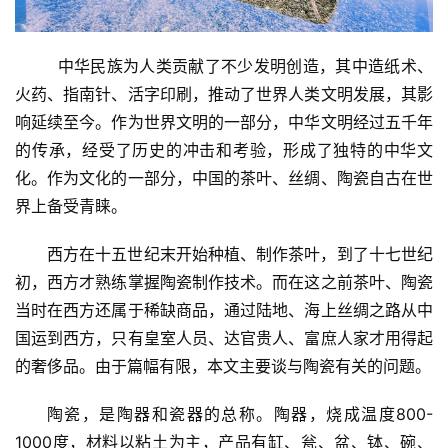
  中华民族为人类贡献了不少发明创造，其中造纸术、
火药、指南针、活字印刷，推动了世界人类文明发展，其影
响延续至今。作为世界文明的一部分，中华文明经过五千年
的传承，经受了历史的冲击和考验，形成了独特的中华文
化。作为文化的一部分，中国的茶叶、丝绸、陶瓷自古在世
界上备受青睐。
西方在十五世纪末开始种植、制作茶叶，到了十七世纪
初，西方才熟练掌握陶瓷制作技术。而在这之前茶叶、陶瓷
当时在西方还属于稀缺商品，通过陆地、海上丝绸之路从中
国运到西方，只有皇室人员、达官贵人、富庶人家才用得起
的奢侈品。由于篇幅有限，本文主要谈与陶瓷有关的问题。
陶瓷，是陶器和瓷器的总称。陶器，烧成温度800-
1000度，材料以粘土为主，产品有缸、瓮、盆、钵、碗、