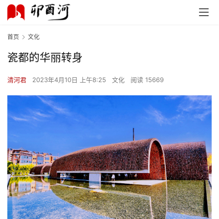
首页
文化
瓷都的华丽转身
清河君
2023年4月10日 上午8:25
文化
阅读 15669