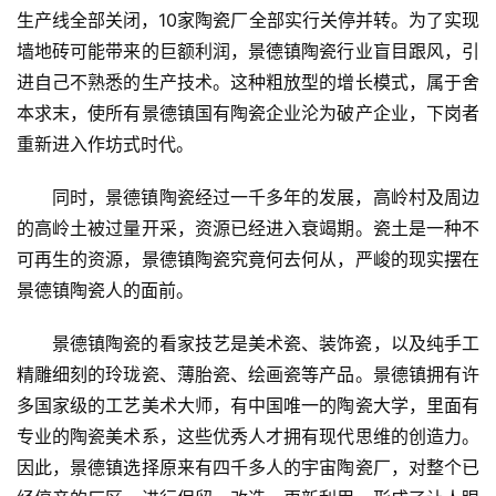
生产线全部关闭，10家陶瓷厂全部实行关停并转。为了实现
墙地砖可能带来的巨额利润，景德镇陶瓷行业盲目跟风，引
进自己不熟悉的生产技术。这种粗放型的增长模式，属于舍
本求末，使所有景德镇国有陶瓷企业沦为破产企业，下岗者
重新进入作坊式时代。
同时，景德镇陶瓷经过一千多年的发展，高岭村及周边
的高岭土被过量开采，资源已经进入衰竭期。瓷土是一种不
可再生的资源，景德镇陶瓷究竟何去何从，严峻的现实摆在
景德镇陶瓷人的面前。
景德镇陶瓷的看家技艺是美术瓷、装饰瓷，以及纯手工
精雕细刻的玲珑瓷、薄胎瓷、绘画瓷等产品。景德镇拥有许
多国家级的工艺美术大师，有中国唯一的陶瓷大学，里面有
专业的陶瓷美术系，这些优秀人才拥有现代思维的创造力。
因此，景德镇选择原来有四千多人的宇宙陶瓷厂，对整个已