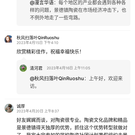
@漫言华语
：
每个地区的产业都会遇到各种各
样的问题，景德镇陶瓷在市场经济冲击下，也
不例外地走了一些弯路。
秋风扫落叶QinRuoshu
2023年4月15日 下午4:10
欣赏精彩佳作，祝福幸福快乐！
清河君
2023年4月16日 上午11:05
@秋风扫落叶QinRuoshu
：
上午好，欢迎来
访。
诚厚
2023年4月20日 上午8:37
好友娓娓而谈，对陶瓷很专业。陶瓷文化品牌和精品
是景德镇得天独厚的优势，抓住这个优势转型就做对