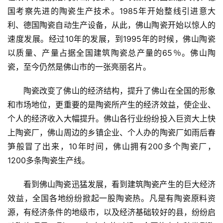
国考察先进的陶瓷生产技术。1985年开始整线引进意大
利、德国陶瓷自动生产设备，从此，佛山陶瓷开始以惊人的
速度发展。经过10年的发展，到1995年的时候，佛山陶瓷
以质量、产量占据全国建筑陶瓷总产量的65％。佛山陶
瓷，至今仍然是佛山市的一张亮丽名片。
陶瓷改变了佛山的经济结构，提升了佛山在全国的形象
和市场地位，更重要的是陶瓷所产生的经济效益，使企业、
个人的经济收入大幅提升。佛山各行业纷纷投入巨资大上快
上陶瓷厂，佛山周边的乡镇企业、个人办的陶瓷厂如雨后春
笋般冒了出来，10年时间，佛山拥有200多个陶瓷厂，
1200多条陶瓷生产线。
看到佛山陶瓷迅猛发展，看到建筑陶瓷产生的巨大经济
效益，全国各地纷纷掀起一股陶瓷热。凡是有陶瓷原料资
源，有经济条件的地级市，以及经济基础较好的县，纷纷启