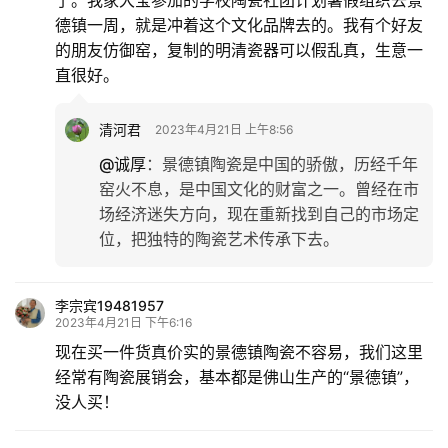
了。我家大宝参加的学校陶瓷社团计划暑假组织去景
德镇一周，就是冲着这个文化品牌去的。我有个好友
的朋友仿御窑，复制的明清瓷器可以假乱真，生意一
直很好。
清河君
2023年4月21日 上午8:56
@诚厚
：
景德镇陶瓷是中国的骄傲，历经千年
窑火不息，是中国文化的财富之一。曾经在市
场经济迷失方向，现在重新找到自己的市场定
位，把独特的陶瓷艺术传承下去。
李宗宾19481957
2023年4月21日 下午6:16
现在买一件货真价实的景德镇陶瓷不容易，我们这里
经常有陶瓷展销会，基本都是佛山生产的“景德镇”，
没人买！