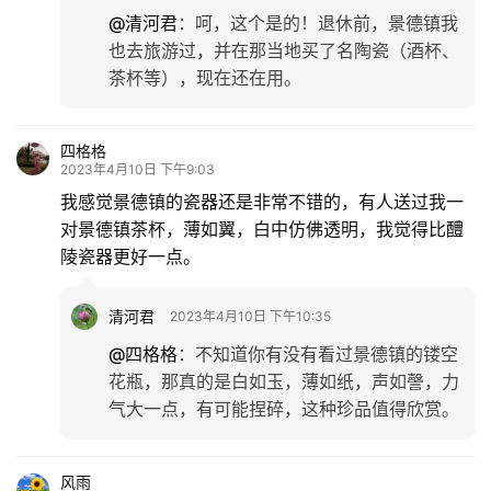
@清河君
：
呵，这个是的！退休前，景德镇我
也去旅游过，并在那当地买了名陶瓷（酒杯、
茶杯等），现在还在用。
四格格
2023年4月10日 下午9:03
我感觉景德镇的瓷器还是非常不错的，有人送过我一
对景德镇茶杯，薄如翼，白中仿佛透明，我觉得比醴
陵瓷器更好一点。
清河君
2023年4月10日 下午10:35
@四格格
：
不知道你有没有看过景德镇的镂空
花瓶，那真的是白如玉，薄如纸，声如謦，力
气大一点，有可能捏碎，这种珍品值得欣赏。
风雨