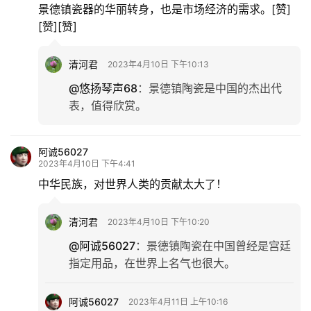
景德镇瓷器的华丽转身，也是市场经济的需求。[赞]
[赞][赞]
清河君
2023年4月10日 下午10:13
@悠扬琴声68
：
景德镇陶瓷是中国的杰出代
表，值得欣赏。
阿诚56027
2023年4月10日 下午4:41
中华民族，对世界人类的贡献太大了！
清河君
2023年4月10日 下午10:20
@阿诚56027
：
景德镇陶瓷在中国曾经是宫廷
指定用品，在世界上名气也很大。
阿诚56027
2023年4月11日 上午10:16