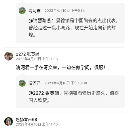
清河君
2023年4月10日 下午9:54
@锦瑟黎燕
：
景德镇是中国陶瓷的杰出代表，
曾经走过一段小弯路，现在开始走向新的辉
煌。
2272 张英辅
2023年4月10日 上午11:33
清河君一手在写文章，一边在做学问，佩服！
清河君
2023年4月10日 下午10:08
@2272 张英辅
：
景德镇陶瓷历史悠久，值得
国人欣赏。
悠扬琴声68
2023年4月10日 上午11:40