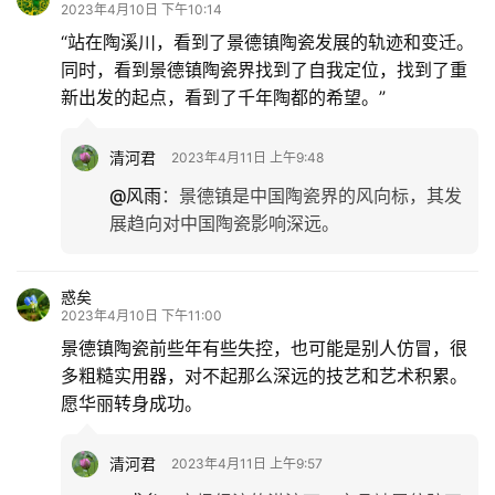
2023年4月10日 下午10:14
“站在陶溪川，看到了景德镇陶瓷发展的轨迹和变迁。
同时，看到景德镇陶瓷界找到了自我定位，找到了重
新出发的起点，看到了千年陶都的希望。”
清河君
2023年4月11日 上午9:48
@风雨
：
景德镇是中国陶瓷界的风向标，其发
展趋向对中国陶瓷影响深远。
惑矣
2023年4月10日 下午11:00
景德镇陶瓷前些年有些失控，也可能是别人仿冒，很
多粗糙实用器，对不起那么深远的技艺和艺术积累。
愿华丽转身成功。
清河君
2023年4月11日 上午9:57