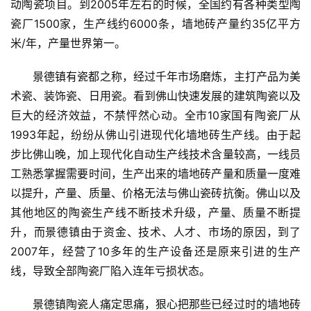
动陶瓷项目。到2005年左右的时候，全国约有各种类型陶
瓷厂1500家，生产线约6000条，墙地砖产量约35亿平方
米/年，产量世界第一。
景德镇有瓷都之称，经过千年市场磨炼，主打产品为美
术瓷、装饰瓷、日用瓷。看到佛山快速发展的建筑陶瓷以及
巨大的经济效益，不禁怦然心动。全市10家国有陶瓷厂从
1993年起，纷纷从佛山引进现代化墙地砖生产线。由于起
步比佛山晚，加上现代化自动生产线技术含量较高，一线员
工熟悉掌握需要时间，生产出来的墙地砖产量和质量一度难
以提升，产量、质量、价格无法与佛山瓷砖抗衡。佛山以及
其他地区的陶瓷生产线不断技术升级，产量、质量不断提
升，而景德镇由于资金、技术、人才、市场的原因，到了
2007年，经营了10多年的生产设备还是原来引进的生产
线，导致全部陶瓷厂陷入连年亏损状态。
景德镇陶瓷人痛定思痛，狠心把那些已经过时的墙地砖