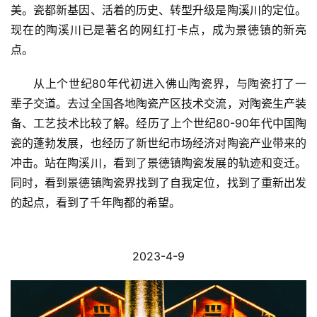
美。瓷都新基因、活着的历史、转型升级是陶溪川的定位。
现在的陶溪川已是著名的网红打卡点，成为景德镇的新亮
点。
从上个世纪80年代初进入佛山陶瓷界，与陶瓷打了一
辈子交道。去过全国各地陶瓷产区技术交流，对陶瓷生产装
备、工艺技术比较了解。经历了上个世纪80-90年代中国陶
瓷的蓬勃发展，也经历了新世纪市场经济对陶瓷产业带来的
冲击。站在陶溪川，看到了景德镇陶瓷发展的轨迹和变迁。
同时，看到景德镇陶瓷界找到了自我定位，找到了重新出发
的起点，看到了千年陶都的希望。
2023-4-9
首
页