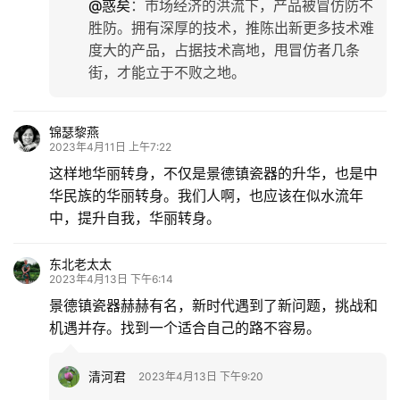
@惑矣
：
市场经济的洪流下，产品被冒仿防不
胜防。拥有深厚的技术，推陈出新更多技术难
度大的产品，占据技术高地，甩冒仿者几条
街，才能立于不败之地。
锦瑟黎燕
2023年4月11日 上午7:22
这样地华丽转身，不仅是景德镇瓷器的升华，也是中
华民族的华丽转身。我们人啊，也应该在似水流年
中，提升自我，华丽转身。
东北老太太
2023年4月13日 下午6:14
景德镇瓷器赫赫有名，新时代遇到了新问题，挑战和
机遇并存。找到一个适合自己的路不容易。
清河君
2023年4月13日 下午9:20