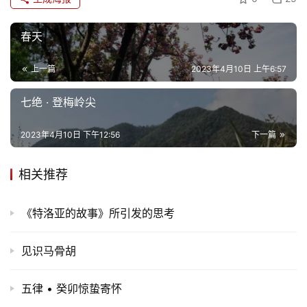
春天
上一篇
2023年4月10日 上午6:57
七绝 · 登梅岭尖
2023年4月10日 下午12:56
下一篇
相关推荐
《特洛亚的故事》所引发的思考
见识马骨胡
五律 • 癸卯惊蛰寄怀