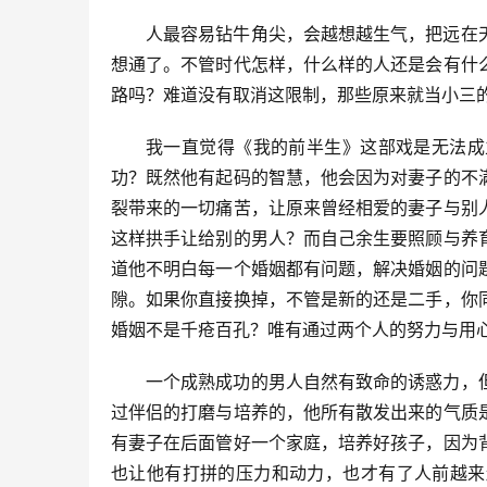
人最容易钻牛角尖，会越想越生气，把远在
想通了。不管时代怎样，什么样的人还是会有什
路吗？难道没有取消这限制，那些原来就当小三
我一直觉得《我的前半生》这部戏是无法成
功？既然他有起码的智慧，他会因为对妻子的不
裂带来的一切痛苦，让原来曾经相爱的妻子与别
这样拱手让给别的男人？而自己余生要照顾与养
道他不明白每一个婚姻都有问题，解决婚姻的问
隙。如果你直接换掉，不管是新的还是二手，你
婚姻不是千疮百孔？唯有通过两个人的努力与用
一个成熟成功的男人自然有致命的诱惑力，
过伴侣的打磨与培养的，他所有散发出来的气质
有妻子在后面管好一个家庭，培养好孩子，因为
也让他有打拼的压力和动力，也才有了人前越来