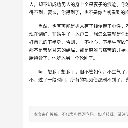
人，却不知成功男人的身上全是妻子的痕迹。你
得不到；要么，你得到了，也不是你当初看到的
当然，也有可能是男人有了钱便迷了心性，
现在倒好，非婚生子一入户口，想怎么离就是你
好自己的下半身，否则，一不小心，下半生就毁
那不是苦尽甘来的结局，那是磨难与痛苦的开始
胎换骨了，他步入另一个轮回了。
呵，想多了想多了，但不管如何，不生气了
不，过了一段时间，所有的视频便都刷不到了，
本文来自投稿，不代表卯酉河立场，如若转载，请注明出处：https