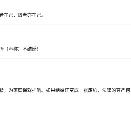
者在己，败者亦在己。
择（声称）不结婚！
腰，为家庭保驾护航。如果结婚证变成一张废纸，法律的尊严何