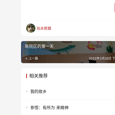
似水若烟
新院区的第一天
上一篇
2023年3月26日 下
相关推荐
我的故乡
参悟：有所为 来精神