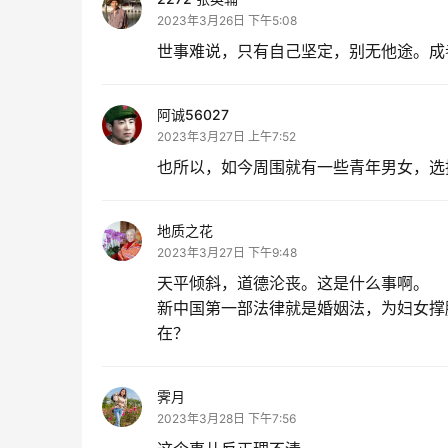
2023年3月26日 下午5:08
世事难说，只有自己坚定，别无他途。成
阿诚56027
2023年3月27日 上午7:52
也所以，如今周围就有一些青年男女，选
地质之花
2023年3月27日 下午9:48
天平倾斜，道德沦丧。这是什么事啊。
新中国第一部法律就是婚姻法，为妇女撑
在？
霁月
2023年3月28日 下午7:56