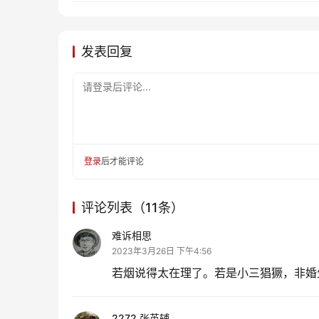
发表回复
请登录后评论...
登录
后才能评论
评论列表（11条）
难诉相思
2023年3月26日 下午4:56
若烟说得太在理了。若是小三猖獗，非婚
2272 张英辅