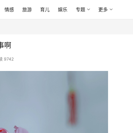
情感
旅游
育儿
娱乐
专题
更多
事啊
 9742